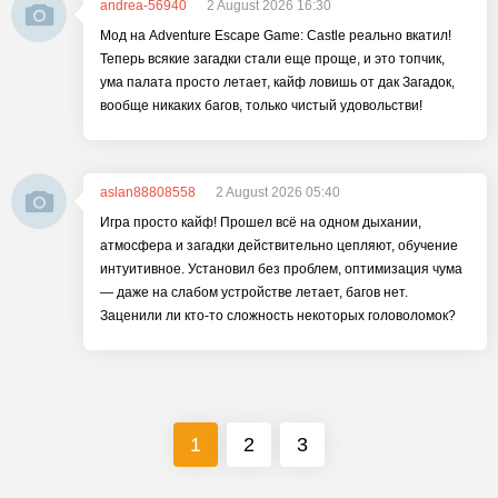
andrea-56940
2 August 2026 16:30
Мод на Adventure Escape Game: Castle реально вкатил!
Теперь всякие загадки стали еще проще, и это топчик,
ума палата просто летает, кайф ловишь от дак Загадок,
вообще никаких багов, только чистый удовольстви!
aslan88808558
2 August 2026 05:40
Игра просто кайф! Прошел всё на одном дыхании,
атмосфера и загадки действительно цепляют, обучение
интуитивное. Установил без проблем, оптимизация чума
— даже на слабом устройстве летает, багов нет.
Заценили ли кто-то сложность некоторых головоломок?
1
2
3