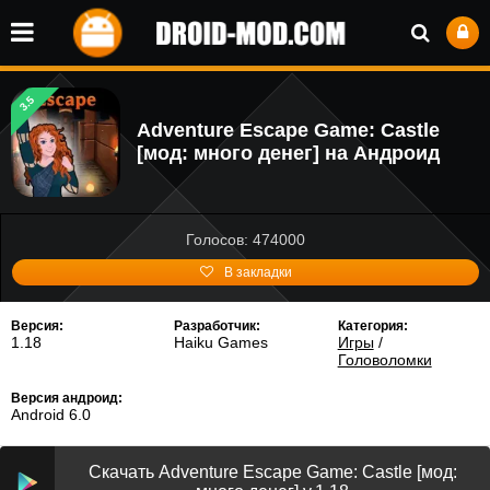
3.5
Adventure Escape Game: Castle
[мод: много денег] на Андроид
Голосов: 474000
В закладки
Версия:
Разработчик:
Категория:
1.18
Haiku Games
Игры
/
Головоломки
Версия андроид:
Android 6.0
Скачать Adventure Escape Game: Castle [мод: