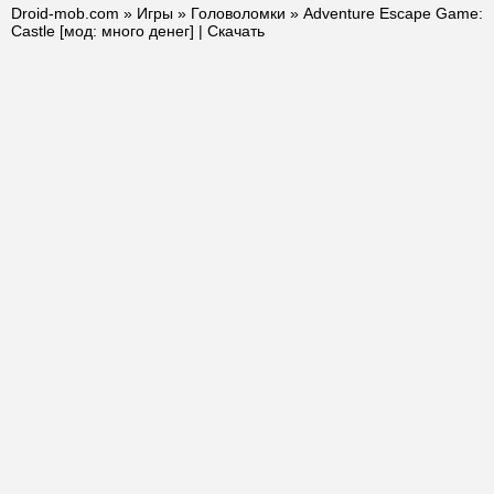
Droid-mob.com
»
Игры
»
Головоломки
» Adventure Escape Game:
Castle [мод: много денег] | Скачать