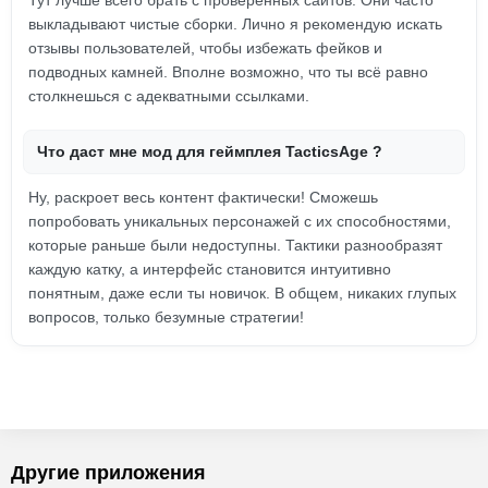
Тут лучше всего брать с проверенных сайтов. Они часто
выкладывают чистые сборки. Лично я рекомендую искать
отзывы пользователей, чтобы избежать фейков и
подводных камней. Вполне возможно, что ты всё равно
столкнешься с адекватными ссылками.
Что даст мне мод для геймплея TacticsAge ?
Ну, раскроет весь контент фактически! Сможешь
попробовать уникальных персонажей с их способностями,
которые раньше были недоступны. Тактики разнообразят
каждую катку, а интерфейс становится интуитивно
понятным, даже если ты новичок. В общем, никаких глупых
вопросов, только безумные стратегии!
Другие приложения