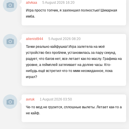
alivkaa
5 August 2026 16:20
Игра просто топчик, я захгеншил полностью! Шикарная
имба.
alienist944
5 August 2026 08:20
Тачки реально кайфушка! Игра залетела на моё
устройство без проблем, установилась за пару секунд,
радует, что багов нет, все летает как по маслу. Графика на
уровне, а геймплей затягивает на долгие часы. Кто-
нибудь ещё встретил что-то ммм неожиданное, пока
играл?
avruk
1 August 2026 03:50
Че-то мод не грузится, сплошные вылеты. Летает как-то а
не кайф.