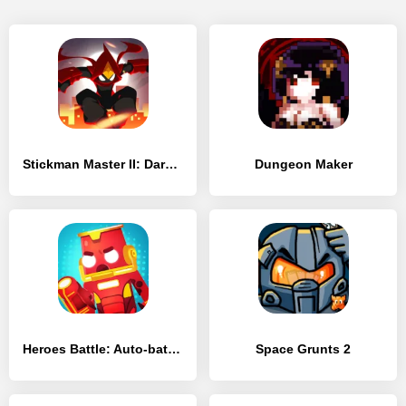
Stickman Master II: Dark Earldom
Dungeon Maker
Heroes Battle: Auto-battler RPG
Space Grunts 2