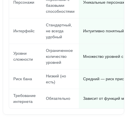
Персонажи
Уникальные персонажи
базовыми
способностями
Стандартный,
Интерфейс
не всегда
Интуитивно понятный 
удобный
Ограниченное
Уровни
количество
Множество уровней с 
сложности
уровней
Низкий (но
Риск бана
Средний — риск присут
есть)
Требование
Обязательно
Зависит от функций мо
интернета