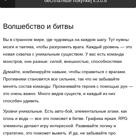
бесплатные покупки] v.3.0.8
Волшебство и битвы
Вы в странном мире, где чудовища на каждом шагу. Тут нужны
мозги и тактика, чтобы разгромить врага. Каждый уровень — это
новая схватка с уникальным существом. У вас есть команда
монстров, они разные: силой, внешностью, способностями.
Думайте, комбинируйте навыки, чтобы справиться с врагами.
Противники становятся все сильнее, так что не забывайте
менять состав команды. Прокачивайте героев с помощью рун —
это очень важно. Много видов существ, и каждый из них
способен удивить.
Уровни уникальные. Есть авто-бой, элементальные атаки, как
огонь и вода — все это поможет в битве. Графика яркая, RPG
элементы делают игру интересной. Развивайте логику и
стратегию, это поможет выжить. И да, не забывайте про