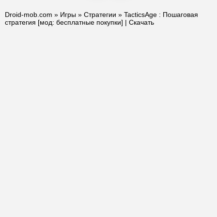
Droid-mob.com
»
Игры
»
Стратегии
» TacticsAge : Пошаговая
стратегия [мод: бесплатные покупки] | Скачать