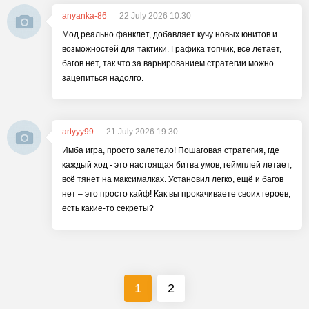
anyanka-86
22 July 2026 10:30
Мод реально фанклет, добавляет кучу новых юнитов и
возможностей для тактики. Графика топчик, все летает,
багов нет, так что за варьированием стратегии можно
зацепиться надолго.
artyyy99
21 July 2026 19:30
Имба игра, просто залетело! Пошаговая стратегия, где
каждый ход - это настоящая битва умов, геймплей летает,
всё тянет на максималках. Установил легко, ещё и багов
нет – это просто кайф! Как вы прокачиваете своих героев,
есть какие-то секреты?
1
2