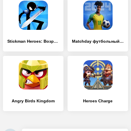
Stickman Heroes: Возраст монстров
Matchday футбольный менеджер
Angry Birds Kingdom
Heroes Charge