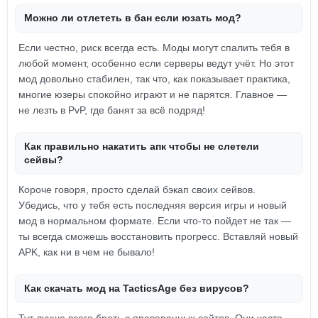
Можно ли отлететь в бан если юзать мод?
Если честно, риск всегда есть. Моды могут спалить тебя в
любой момент, особенно если серверы ведут учёт. Но этот
мод довольно стабилен, так что, как показывает практика,
многие юзеры спокойно играют и не парятся. Главное —
не лезть в PvP, где банят за всё подряд!
Как правильно накатить апк чтобы не слетели
сейвы?
Короче говоря, просто сделай бэкап своих сейвов.
Убедись, что у тебя есть последняя версия игры и новый
мод в нормальном формате. Если что-то пойдет не так —
ты всегда сможешь восстановить прогресс. Вставляй новый
APK, как ни в чем не бывало!
Как скачать мод на TacticsAge без вирусов?