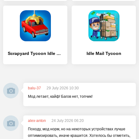
Scrapyard Tycoon Idle Game
Idle Mail Tycoon
balu-37
29 July 2026 10:30
Мод летает, кайф! Багов нет, топчик!
alex-anton
24 July 2026 06:20
Походу, мод норм, но на некоторых устройствах лучше
оптимизировать, иначе крашится. Хотелось бы отметить,