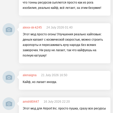
что тонны ресурсов сыплются просто как из рога
изобилия, реально кайф, всё летает, за этим безумие!
alexx-sk-k245
24 July 2026 01:40
Этот мод просто огонь! Улучшения реально хайповые:
деньги капают с космической скоростью, можно строить
аэропорты и пересаживать кучу народа без всяких
заморочек. Ни разу не лагает, так что кайфуешь на
полную катушку!
alenaigna
21 July 2026 16:50
Кайф, но лагает иногда.
amsh80447
16 July 2026 22:20
Этот мод для Airport Inc. просто пушка, сразу все ресурсы