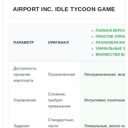
AIRPORT INC. IDLE TYCOON GAME
ПОЛНАЯ ВЕРСИЯ
ПРОСТОЕ УПРАВ
ПАРАМЕТР
ОРИГИНАЛ
РАЗНООБРАЗНЫЕ
УНИКАЛЬНЫЕ З
МНОЖЕСТВО ВАР
Доступность
прокачки
Ограниченная
Неограниченная, возмо
аэропорта
Сложное,
Управление
требует
Интуитивно понятное и
привыкания
Стандартные,
Задания
часто
Уникальные, много нов