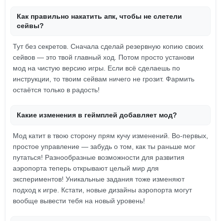
Как правильно накатить апк, чтобы не слетели
сейвы?
Тут без секретов. Сначала сделай резервную копию своих
сейвов — это твой главный ход. Потом просто установи
мод на чистую версию игры. Если всё сделаешь по
инструкции, то твоим сейвам ничего не грозит. Фармить
остаётся только в радость!
Какие изменения в геймплей добавляет мод?
Мод катит в твою сторону прям кучу изменений. Во-первых,
простое управление — забудь о том, как ты раньше мог
путаться! Разнообразные возможности для развития
аэропорта теперь открывают целый мир для
экспериментов! Уникальные задания тоже изменяют
подход к игре. Кстати, новые дизайны аэропорта могут
вообще вывести тебя на новый уровень!