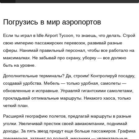
Погрузись в мир аэропортов
Если ты играл в Idle Airport Tycoon, то знаешь, что делать. Строй
свою империю пассажирских перевозок, развивай разные
сферы. Нанимай правильный персонал, чтобы все работало на
максималках. Не забывай про охрану, уборку — все должно
быть на уровне.
Дополнительные терминалы? Да, строим! Контролируй посадку,
создавай удобства. Мебель — только удобная, самолеты —
обновленные и исправные. Управляй гигантскими самолетами,
прокладывай оптимальные маршруты. Никакого хаоса, только
четкий план.
Расширяй географию полетов, предлагай маршруты в разные
уголки. Увеличивай престиж своей авиакомпании, поднимай
доходы. За пять звезд придут еще больше пассажиров. Графика
трехмерная, затянет по полной, механики — увлекательные.