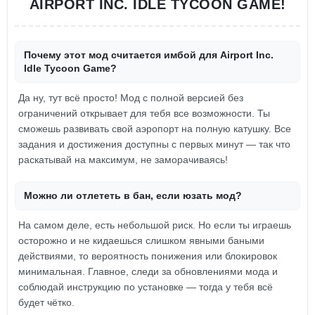
AIRPORT INC. IDLE TYCOON GAME!
Почему этот мод считается имбой для Airport Inc.
Idle Tycoon Game?
Да ну, тут всё просто! Мод с полной версией без
ограничений открывает для тебя все возможности. Ты
сможешь развивать свой аэропорт на полную катушку. Все
задания и достижения доступны с первых минут — так что
раскатывай на максимум, не заморачиваясь!
Можно ли отлететь в бан, если юзать мод?
На самом деле, есть небольшой риск. Но если ты играешь
осторожно и не кидаешься слишком явными баными
действиями, то вероятность понижения или блокировок
минимальная. Главное, следи за обновлениями мода и
соблюдай инструкцию по установке — тогда у тебя всё
будет чётко.