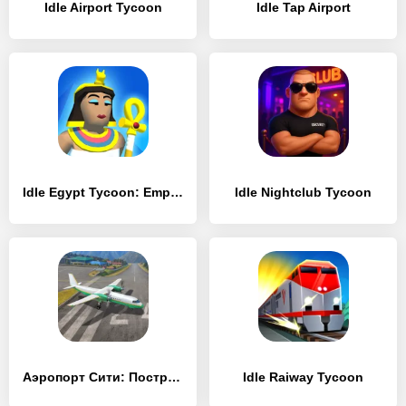
Idle Airport Tycoon
Idle Tap Airport
Idle Egypt Tycoon: Empire Game
Idle Nightclub Tycoon
Аэропорт Сити: Построй город
Idle Raiway Tycoon