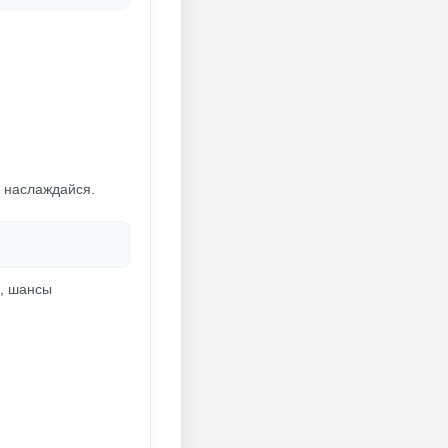
и наслаждайся.
и, шансы