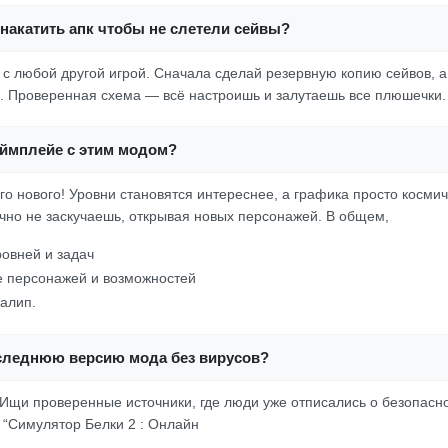
накатить апк чтобы не слетели сейвы?
к с любой другой игрой. Сначала сделай резервную копию сейвов, 
. Проверенная схема — всё настроишь и залутаешь все плюшечки.
еймплейе с этим модом?
го нового! Уровни становятся интереснее, а графика просто косми
очно не заскучаешь, открывая новых персонажей. В общем,
овней и задач
е персонажей и возможностей
алип.
оследнюю версию мода без вирусов?
 Ищи проверенные источники, где люди уже отписались о безопасно
к “Симулятор Белки 2 : Онлайн