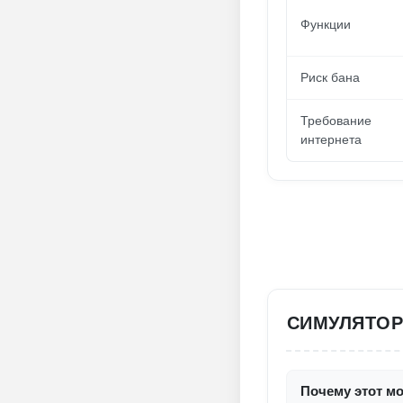
Функции
Риск бана
Требование
интернета
СИМУЛЯТОР
Почему этот м