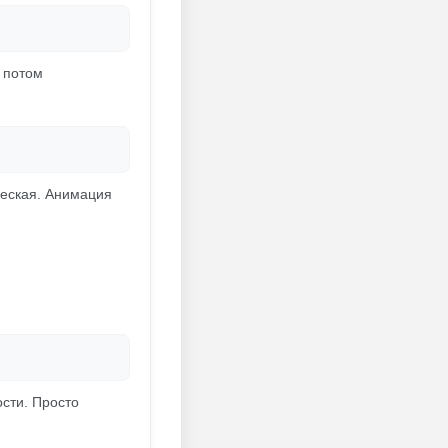
а потом
ческая. Анимация
сти. Просто