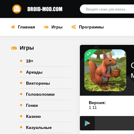
Главная
Игры
Программы
Игры
4.8
18+
Аркады
Викторины
Головоломки
Версия:
Гонки
1.11
Казино
Казуальные