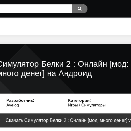
Симулятор Белки 2 : Онлайн [мод:
много денег] на Андроид
Разработчик:
Категория:
Avelog
Игры
/
Симуляторы
Скачать Симулятор Белки 2 : Онлайн [мод: много денег] v