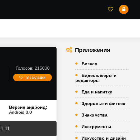
Приложения
Бизнес
Голосов: 215000
Видеоплееры и
В закладки
редакторы
Еда и напитки
Здоровье и фитнес
Версия андроид:
Android 8.0
Знакомства
Инструменты
.1.11
Искусство и дизайн