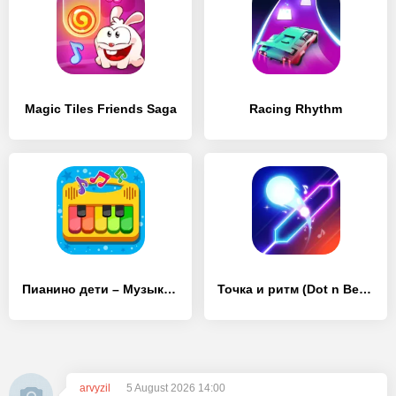
Magic Tiles Friends Saga
Racing Rhythm
Пианино дети – Музыка и песни
Точка и ритм (Dot n Beat)
arvyzil
5 August 2026 14:00