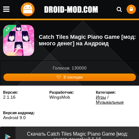
4.0
Catch Tiles Magic Piano Game [мод:
много денег] на Андроид
Голосов: 130000
В закладки
Версия:
Разработчик:
Категория:
2.1.16
WingsMob
Игры
/
Музыкальные
Версия андроид:
Android 9.0
Скачать Catch Tiles Magic Piano Game [мод: