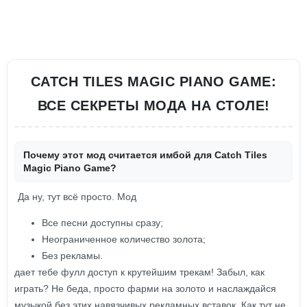
CATCH TILES MAGIC PIANO GAME:
ВСЕ СЕКРЕТЫ МОДА НА СТОЛЕ!
Почему этот мод считается имбой для Catch Tiles
Magic Piano Game?
Да ну, тут всё просто. Мод
Все песни доступны сразу;
Неограниченное количество золота;
Без рекламы.
дает тебе фулл доступ к крутейшим трекам! Забыл, как
играть? Не беда, просто фарми на золото и наслаждайся
музыкой без этих навязчивых рекламных вставок. Как тут не