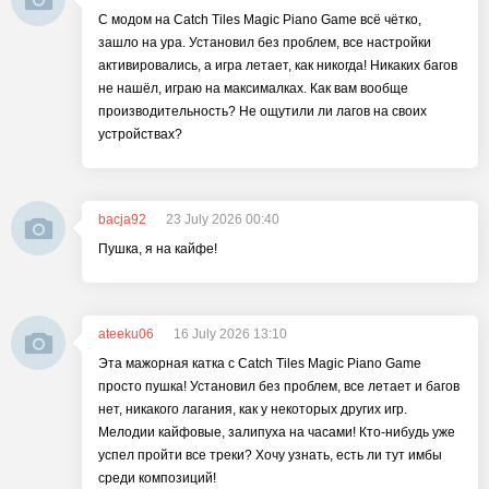
С модом на Catch Tiles Magic Piano Game всё чётко,
зашло на ура. Установил без проблем, все настройки
активировались, а игра летает, как никогда! Никаких багов
не нашёл, играю на максималках. Как вам вообще
производительность? Не ощутили ли лагов на своих
устройствах?
bacja92
23 July 2026 00:40
Пушка, я на кайфе!
ateeku06
16 July 2026 13:10
Эта мажорная катка с Catch Tiles Magic Piano Game
просто пушка! Установил без проблем, все летает и багов
нет, никакого лагания, как у некоторых других игр.
Мелодии кайфовые, залипуха на часами! Кто-нибудь уже
успел пройти все треки? Хочу узнать, есть ли тут имбы
среди композиций!