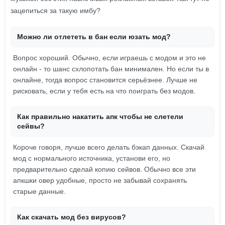
зацепиться за такую имбу?
Можно ли отлететь в бан если юзать мод?
Вопрос хороший. Обычно, если играешь с модом и это не
онлайн - то шанс схлопотать бан минимален. Но если ты в
онлайне, тогда вопрос становится серьёзнее. Лучше не
рисковать, если у тебя есть на что поиграть без модов.
Как правильно накатить апк чтобы не слетели
сейвы?
Короче говоря, лучше всего делать бэкап данных. Скачай
мод с нормального источника, установи его, но
предварительно сделай копию сейвов. Обычно все эти
апкшки овер удобные, просто не забывай сохранять
старые данные.
Как скачать мод без вирусов?