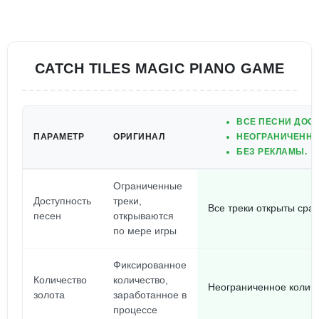
CATCH TILES MAGIC PIANO GAME
ВСЕ ПЕСНИ ДОСТ
ПАРАМЕТР
ОРИГИНАЛ
НЕОГРАНИЧЕННО
БЕЗ РЕКЛАМЫ.
Ограниченные
Доступность
треки,
Все треки открыты сраз
песен
открываются
по мере игры
Фиксированное
Количество
количество,
Неограниченное количе
золота
заработанное в
процессе