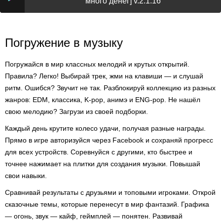
много денег] v.2.1.16
Погружение в музыку
Погружайся в мир классных мелодий и крутых открытий.
Правила? Легко! Выбирай трек, жми на клавиши — и слушай
ритм. Ошибся? Звучит не так. Разблокируй коллекцию из разных
жанров: EDM, классика, K-pop, анимэ и ENG-pop. Не нашёл
свою мелодию? Загрузи из своей подборки.
Каждый день крутите колесо удачи, получая разные награды.
Прямо в игре авторизуйся через Facebook и сохраняй прогресс
для всех устройств. Соревнуйся с другими, кто быстрее и
точнее нажимает на плитки для создания музыки. Повышай
свои навыки.
Сравнивай результаты с друзьями и топовыми игроками. Открой
сказочные темы, которые перенесут в мир фантазий. Графика
— огонь, звук — кайф, геймплей — понятен. Развивай