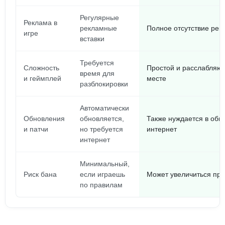
Регулярные
Реклама в
рекламные
Полное отсутствие ре
игре
вставки
Требуется
Сложность
Простой и расслабляющ
время для
и геймплей
месте
разблокировки
Автоматически
Обновления
обновляется,
Также нуждается в обн
и патчи
но требуется
интернет
интернет
Минимальный,
Риск бана
если играешь
Может увеличиться при
по правилам