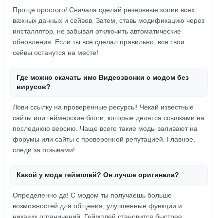
Проще простого! Сначала сделай резервные копии всех
важных данных и сейвов. Затем, ставь модификацию через
инсталлятор, не забывая отключить автоматические
обновления. Если ты всё сделал правильно, все твои
сейвы останутся на месте!
Где можно скачать имo Видеозвонки с модом без
вирусов?
Лови ссылку на проверенные ресурсы! Чекай известные
сайты или геймерские блоги, которые делятся ссылками на
последнюю версию. Чаще всего такие моды заливают на
форумы или сайты с проверенной репутацией. Главное,
следи за отзывами!
Какой у мода геймплей? Он лучше оригинала?
Определенно да! С модом ты получаешь больше
возможностей для общения, улучшенные функции и
никаких ограничений. Геймплей становится быстрее,