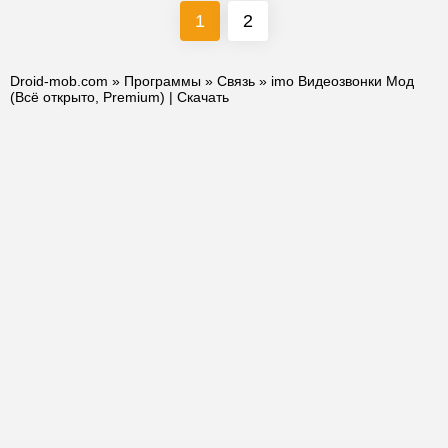
1
2
Droid-mob.com
»
Программы
»
Связь
» imo Видеозвонки Мод
(Всё открыто, Premium) | Скачать