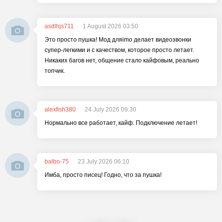
asdlhjs711
1 August 2026 03:50
Это просто пушка! Мод дляimo делает видеозвонки
супер-легкими и с качеством, которое просто летает.
Никаких багов нет, общение стало кайфовым, реально
топчик.
alexfish380
24 July 2026 09:30
Нормально все работает, кайф. Подключение летает!
balbo-75
23 July 2026 06:10
Имба, просто писец! Годно, что за пушка!