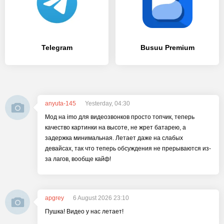
Telegram
Busuu Premium
anyuta-145
Yesterday, 04:30
Мод на imo для видеозвонков просто топчик, теперь
качество картинки на высоте, не жрет батарею, а
задержка минимальная. Летает даже на слабых
девайсах, так что теперь обсуждения не прерываются из-
за лагов, вообще кайф!
apgrey
6 August 2026 23:10
Пушка! Видео у нас летает!