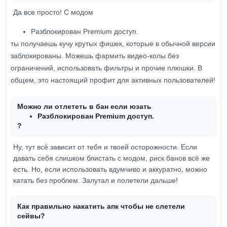
Да все просто! С модом
Разблокирован Premium доступ.
ты получаешь кучу крутых фишек, которые в обычной версии
заблокированы. Можешь фармить видео-колы без
ограничений, использовать фильтры и прочие плюшки. В
общем, это настоящий профит для активных пользователей!
Можно ли отлететь в бан если юзать
Разблокирован Premium доступ.
?
Ну, тут всё зависит от тебя и твоей осторожности. Если
давать себя слишком блистать с модом, риск банов всё же
есть. Но, если использовать вдумчиво и аккуратно, можно
катать без проблем. Залутал и полетели дальше!
Как правильно накатить апк чтобы не слетели
сейвы?