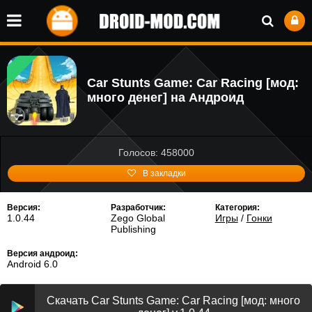
Car Stunts Game: Car Racing [мод:
много денег] на Андроид
Голосов: 458000
В закладки
Версия:
Разработчик:
Категория:
1.0.44
Zego Global
Игры
/
Гонки
Publishing
Версия андроид:
Android 6.0
Скачать Car Stunts Game: Car Racing [мод: много