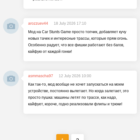
arozzuev44
18 July 2026 17:10
Мод на Car Stunts Game просто топчик, добавляет кучу
новых тачек и интересные трассы, которые прям огонь.
Особенно радует, что все фишки работают без багов,
кайфую от каждой гонки!
asmmascha97
12 July 2026 10:00
Как так-то, мод вообще не хочет запускаться на моем
устройстве, постоянно вылетает. Но когда залетает, это
просто пушка: машины летят по трассе, как надо,
кайфует, короче, годно реализовали флипы и трюки!