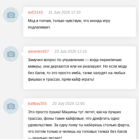
av53143
31 July 2026 17:20
Мод в топчик, только чувствую, что иногда игру
подлагивает.
alexintro457
23 July 2026 12:10
Замучил вопрос по управлению — когда переключаю
камеры, они дергаются или не реагируют. Но если моду
без багов, то это просто имба, тачки заходят на любых
фишках и трассах, прям кайф играть!
baltbay355
20 July 2026 12:00
Это просто пушка! Машины тут летят, как на лучших
трассах, фоны такие кайфовые, что дрифтить одно
удовольствие. За одну гонку ты наберешь столько фарта,
что потом только и чилишь на топовых тачках без багов
— реально летает!