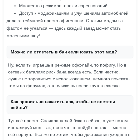
Множество режимов гонок и соревнований
Доступ к модификациям и улучшениям автомобилей
делают геймплей просто офигенным. С таким модом за
фастом не угнаться — здесь каждый заезд может стать
маленьким шоу!
Можно ли отлететь в бан если юзать этот мод?
Ну, если ты играешь в режиме оффлайн, то пофигу. Но в
сетевых баталиях риск бана всегда есть. Если честно,
лучше не торопиться с использованием, немного почекать
темы на форумах, а то сляжешь после крутого заезда.
Как правильно накатить апк, чтобы не слетели
сейвы?
Тут всё просто. Сначала делай бэкап сейвов, а уже потом
инсталируй мод. Так, если что-то пойдёт не так — можно
всё вернуть. Все же не хотим, чтобы достижения уходили в