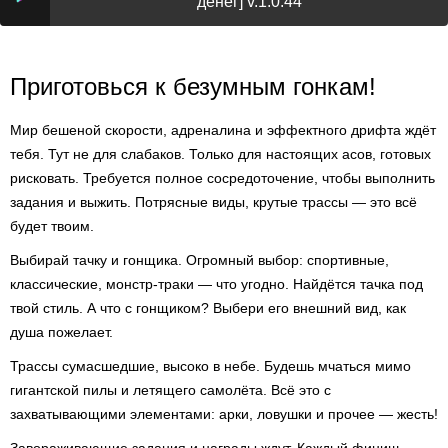
денег] v.1.0.44
Приготовься к безумным гонкам!
Мир бешеной скорости, адреналина и эффектного дрифта ждёт
тебя. Тут не для слабаков. Только для настоящих асов, готовых
рисковать. Требуется полное сосредоточение, чтобы выполнить
задания и выжить. Потрясные виды, крутые трассы — это всё
будет твоим.
Выбирай тачку и гонщика. Огромный выбор: спортивные,
классические, монстр-траки — что угодно. Найдётся тачка под
твой стиль. А что с гонщиком? Выбери его внешний вид, как
душа пожелает.
Трассы сумасшедшие, высоко в небе. Будешь мчаться мимо
гигантской пилы и летящего самолёта. Всё это с
захватывающими элементами: арки, ловушки и прочее — жесть!