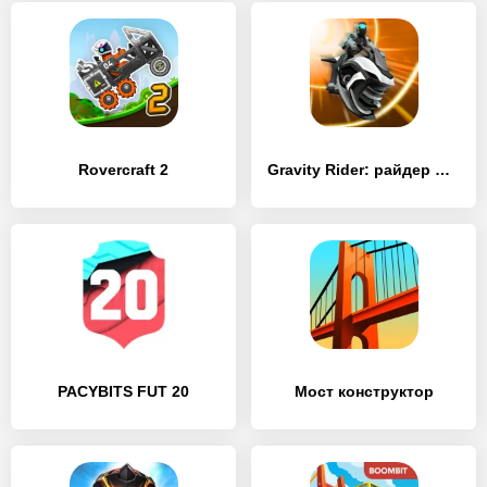
Rovercraft 2
Gravity Rider: райдер мото
PACYBITS FUT 20
Мост конструктор