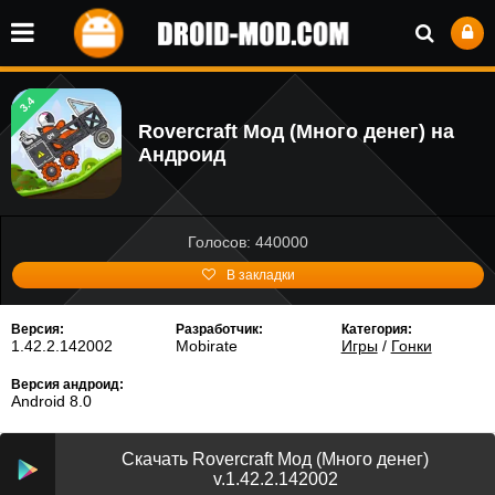
3.4
Rovercraft Мод (Много денег) на
Андроид
Голосов: 440000
В закладки
Версия:
Разработчик:
Категория:
1.42.2.142002
Mobirate
Игры
/
Гонки
Версия андроид:
Android 8.0
Скачать Rovercraft Мод (Много денег)
v.1.42.2.142002