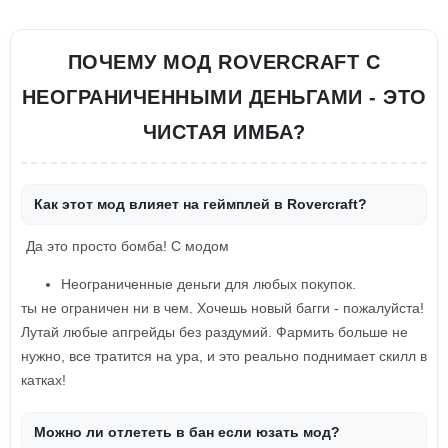
ПОЧЕМУ МОД ROVERCRAFT С
НЕОГРАНИЧЕННЫМИ ДЕНЬГАМИ - ЭТО
ЧИСТАЯ ИМБА?
Как этот мод влияет на геймплей в Rovercraft?
Да это просто бомба! С модом
Неограниченные деньги для любых покупок.
ты не ограничен ни в чем. Хочешь новый багги - пожалуйста!
Лутай любые апгрейды без раздумий. Фармить больше не
нужно, все тратится на ура, и это реально поднимает скилл в
катках!
Можно ли отлететь в бан если юзать мод?