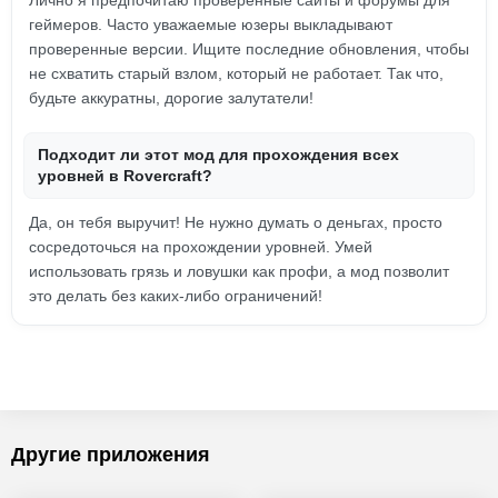
Лично я предпочитаю проверенные сайты и форумы для
геймеров. Часто уважаемые юзеры выкладывают
проверенные версии. Ищите последние обновления, чтобы
не схватить старый взлом, который не работает. Так что,
будьте аккуратны, дорогие залутатели!
Подходит ли этот мод для прохождения всех
уровней в Rovercraft?
Да, он тебя выручит! Не нужно думать о деньгах, просто
сосредоточься на прохождении уровней. Умей
использовать грязь и ловушки как профи, а мод позволит
это делать без каких-либо ограничений!
Другие приложения