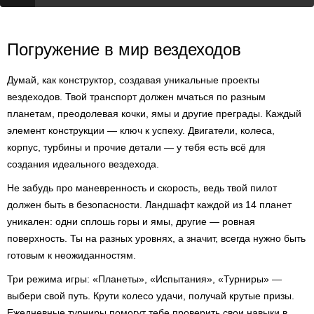
Погружение в мир вездеходов
Думай, как конструктор, создавая уникальные проекты
вездеходов. Твой транспорт должен мчаться по разным
планетам, преодолевая кочки, ямы и другие преграды. Каждый
элемент конструкции — ключ к успеху. Двигатели, колеса,
корпус, турбины и прочие детали — у тебя есть всё для
создания идеального вездехода.
Не забудь про маневренность и скорость, ведь твой пилот
должен быть в безопасности. Ландшафт каждой из 14 планет
уникален: одни сплошь горы и ямы, другие — ровная
поверхность. Ты на разных уровнях, а значит, всегда нужно быть
готовым к неожиданностям.
Три режима игры: «Планеты», «Испытания», «Турниры» —
выбери свой путь. Крути колесо удачи, получай крутые призы.
Ежедневные турниры помогут тебе проверить свои навыки в