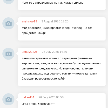
Чего-то с управлением не так, лагает сильно.
anyhska-19
3 August 2026 18:20
Мод залетело, имба просто! Теперь очередь на все
пройдется, кайф!
annel22226
27 July 2026 14:30
Какой-то странный момент с передачей физики на
неровностях, иногда кажется, что на буграх пушка летает
слишком непредсказуемо. Но в целом, инсталляция
прошла гладко, мод реально топчик — новые детали и
базы для роверов просто кайф!
ballard34
26 July 2026 03:50
Игра огонь, доставляет!