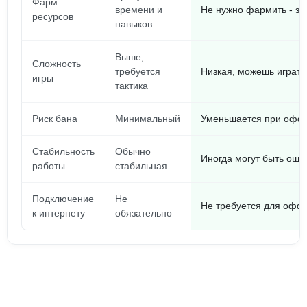
Фарм
времени и
Не нужно фармить - за
ресурсов
навыков
Выше,
Сложность
требуется
Низкая, можешь играть
игры
тактика
Риск бана
Минимальный
Уменьшается при офф
Стабильность
Обычно
Иногда могут быть оши
работы
стабильная
Подключение
Не
Не требуется для офф
к интернету
обязательно