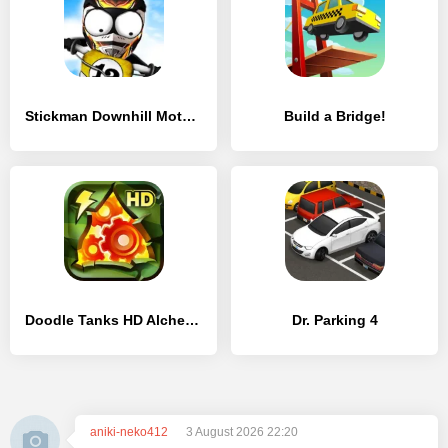
Stickman Downhill Motocross
Build a Bridge!
Doodle Tanks HD Alchemy
Dr. Parking 4
aniki-neko412
3 August 2026 22:20