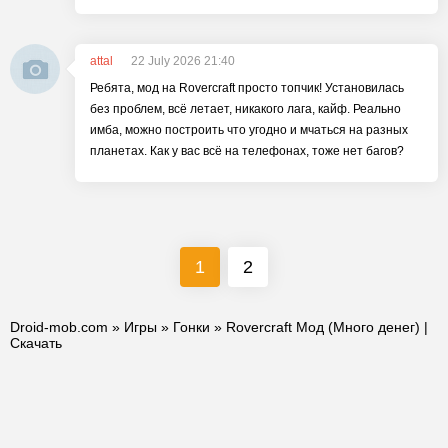
attal
22 July 2026 21:40
Ребята, мод на Rovercraft просто топчик! Установилась
без проблем, всё летает, никакого лага, кайф. Реально
имба, можно построить что угодно и мчаться на разных
планетах. Как у вас всё на телефонах, тоже нет багов?
1
2
Droid-mob.com
»
Игры
»
Гонки
» Rovercraft Мод (Много денег) |
Скачать