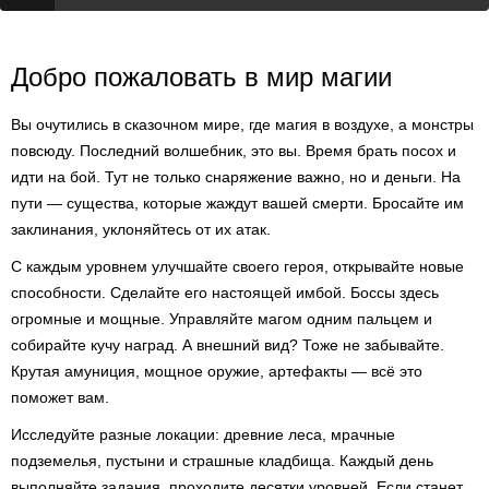
Добро пожаловать в мир магии
Вы очутились в сказочном мире, где магия в воздухе, а монстры
повсюду. Последний волшебник, это вы. Время брать посох и
идти на бой. Тут не только снаряжение важно, но и деньги. На
пути — существа, которые жаждут вашей смерти. Бросайте им
заклинания, уклоняйтесь от их атак.
С каждым уровнем улучшайте своего героя, открывайте новые
способности. Сделайте его настоящей имбой. Боссы здесь
огромные и мощные. Управляйте магом одним пальцем и
собирайте кучу наград. А внешний вид? Тоже не забывайте.
Крутая амуниция, мощное оружие, артефакты — всё это
поможет вам.
Исследуйте разные локации: древние леса, мрачные
подземелья, пустыни и страшные кладбища. Каждый день
выполняйте задания, проходите десятки уровней. Если станет