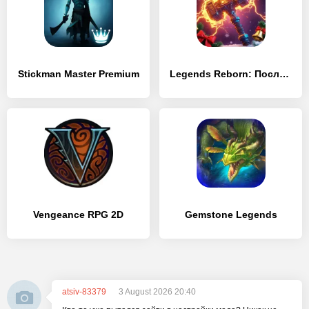
Stickman Master Premium
Legends Reborn: Последний бой
Vengeance RPG 2D
Gemstone Legends
atsiv-83379
3 August 2026 20:40