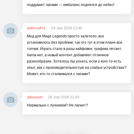
поддувает лагами — имбаланс поднялся до небес!
artem-p651
29 July 2026 12:40
Мод для Mage Legends просто залетело, все
установилось без проблем, так что тут в этом плане все
топчик. Играть стало в разы кайфовее, графика летает,
багов нет, а новый контент добавляет отличное
разнообразие. Хотелось бы узнать, если у кого-то есть
опыт, как с производительностью на слабых устройствах?
Может, кто-то сталкивался с лагами?
alkusuom
26 July 2026 22:00
Нормально с лучником? Не лагает?