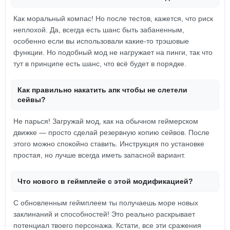
Как моральный компас! Но после тестов, кажется, что риск
неплохой. Да, всегда есть шанс быть забаненным,
особенно если вы использовали какие-то трэшовые
функции. Но подобный мод не нагружает на пинги, так что
тут в принципе есть шанс, что всё будет в порядке.
Как правильно накатить апк чтобы не слетели
сейвы?
Не парься! Загружай мод, как на обычном геймерском
движке — просто сделай резервную копию сейвов. После
этого можно спокойно ставить. Инструкция по установке
простая, но лучше всегда иметь запасной вариант.
Что нового в геймплейе с этой модификацией?
С обновленным геймплеем ты получаешь море новых
заклинаний и способностей! Это реально раскрывает
потенциал твоего персонажа. Кстати, все эти сражения