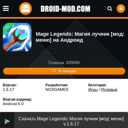
3.1
Mage Legends: Магия лучник [мод:
меню] на Андроид
Голосов: 320000
В закладки
Версия:
Разработчик:
Категория:
1.6.17
NOXGAMES
Игры
/
Ролевые
Версия андроид:
Android 6.0
Скачать Mage Legends: Магия лучник [мод: меню]
v.1.6.17