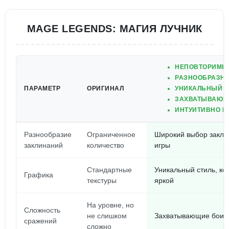
MAGE LEGENDS: МАГИЯ ЛУЧНИК
НЕПОВТОРИМЫ
РАЗНООБРАЗНЫ
ПАРАМЕТР
ОРИГИНАЛ
УНИКАЛЬНЫЙ С
ЗАХВАТЫВАЮЩИ
ИНТУИТИВНО П
Разнообразие
Ограниченное
Широкий выбор закли
заклинаний
количество
игры
Стандартные
Уникальный стиль, ко
Графика
текстуры
яркой
На уровне, но
Сложность
не слишком
Захватывающие бои, 
сражений
сложно