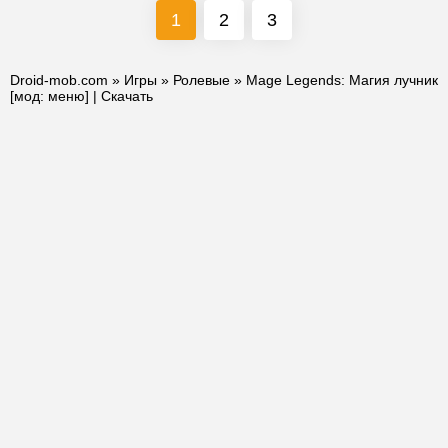
1
2
3
Droid-mob.com
»
Игры
»
Ролевые
» Mage Legends: Магия лучник
[мод: меню] | Скачать