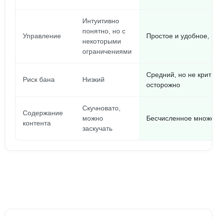
Интуитивно
понятно, но с
Управление
Простое и удобное, и
некоторыми
ограничениями
Средний, но не крити
Риск бана
Низкий
осторожно
Скучновато,
Содержание
можно
Бесчисленное множес
контента
заскучать