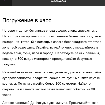
v.3.8.2.01
Погружение в хаос
Четверо угарных ботаников снова в деле, снова спасают мир.
На этот раз им противостоит психованный бизнесмен из другого
измерения, который с помощью своего беспощадного стартапа
хочет всё разрушить. Играйте, изучайте мир, отправляйтесь в
подземелья, горы, леса и города. Переходите реки и равнины,
находите 300 видов монстров и преодолевайте безумные
ловушки.
Развивайте навыки своих героев, учите их драться, активируйте
суперспособности. Крафтите, собирайте лут и меняйте крутые
костюмы. По пути откройте более 100 секретов. Найдите
сокровища и станьте частью захватывающих событий на 30
часов.
Автосохранение? Да. Каждые две минуты. Прокачивайте свои