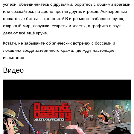
успехи, объединяйтесь с друзьями, боритесь с общими врагами
или сражайтесь на арене против других игроков. Асинхронные
пошаговые битвы — это нечто! В игре много забавных шуток,
открытый мир, ловушки, секреты и квесты, а графика и звук
делают всё ещё круче.
Кстати, не забывайте об эпических встречах с боссами и
локациях вроде затерянного храма, где ждут настоящие
испытания.
Видео