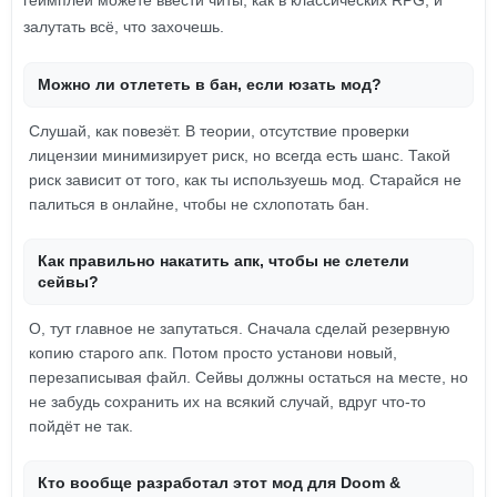
геймплей можете ввести читы, как в классических RPG, и
залутать всё, что захочешь.
Можно ли отлететь в бан, если юзать мод?
Слушай, как повезёт. В теории, отсутствие проверки
лицензии минимизирует риск, но всегда есть шанс. Такой
риск зависит от того, как ты используешь мод. Старайся не
палиться в онлайне, чтобы не схлопотать бан.
Как правильно накатить апк, чтобы не слетели
сейвы?
О, тут главное не запутаться. Сначала сделай резервную
копию старого апк. Потом просто установи новый,
перезаписывая файл. Сейвы должны остаться на месте, но
не забудь сохранить их на всякий случай, вдруг что-то
пойдёт не так.
Кто вообще разработал этот мод для Doom &