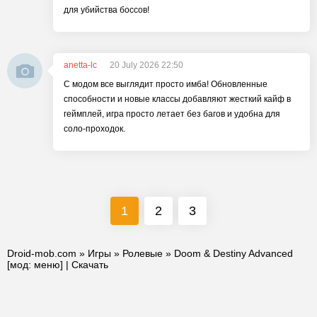
для убийства боссов!
anetta-lc
20 July 2026 22:50
С модом все выглядит просто имба! Обновленные
способности и новые классы добавляют жесткий кайф в
геймплей, игра просто летает без багов и удобна для
соло-проходок.
1
2
3
Droid-mob.com
»
Игры
»
Ролевые
» Doom & Destiny Advanced
[мод: меню] | Скачать