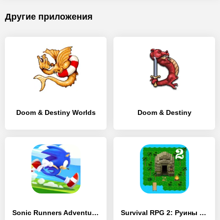
Другие приложения
Doom & Destiny Worlds
Doom & Destiny
Sonic Runners Adventures
Survival RPG 2: Руины храма 2D