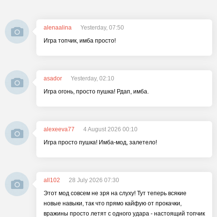
alenaalina
Yesterday, 07:50
Игра топчик, имба просто!
asador
Yesterday, 02:10
Игра огонь, просто пушка! Рдап, имба.
alexeeva77
4 August 2026 00:10
Игра просто пушка! Имба-мод, залетело!
all102
28 July 2026 07:30
Этот мод совсем не зря на слуху! Тут теперь всякие
новые навыки, так что прямо кайфую от прокачки,
вражины просто летят с одного удара - настоящий топчик