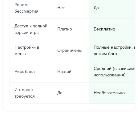
Режим
Нет
Да
бессмертия
Доступ к полной
Платно
Бесплатно
версии игры
Настройки в
Полные настройки, в
Ограничены
меню
режим бога
Средний (в зависимос
Риск бана
Низкий
использования)
Интернет
Да
Необязательно
требуется