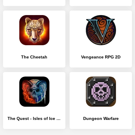
The Cheetah
Vengeance RPG 2D
The Quest - Isles of Ice & Fire
Dungeon Warfare