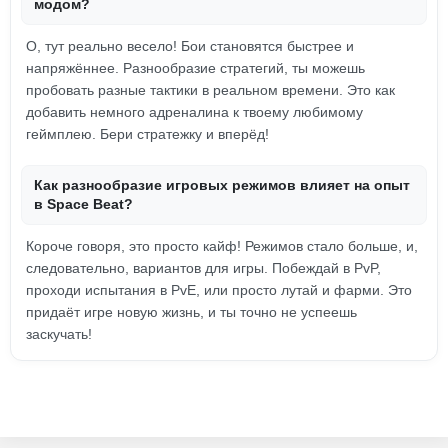
модом?
О, тут реально весело! Бои становятся быстрее и
напряжённее. Разнообразие стратегий, ты можешь
пробовать разные тактики в реальном времени. Это как
добавить немного адреналина к твоему любимому
геймплею. Бери стратежку и вперёд!
Как разнообразие игровых режимов влияет на опыт
в Space Beat?
Короче говоря, это просто кайф! Режимов стало больше, и,
следовательно, вариантов для игры. Побеждай в PvP,
проходи испытания в PvE, или просто лутай и фарми. Это
придаёт игре новую жизнь, и ты точно не успеешь
заскучать!