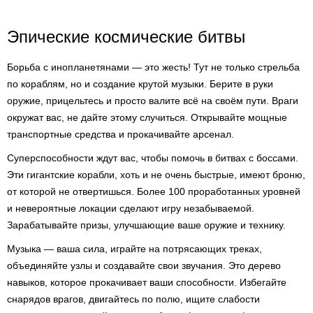
Эпические космические битвы
Борьба с инопланетянами — это жесть! Тут не только стрельба
по кораблям, но и создание крутой музыки. Берите в руки
оружие, прицельтесь и просто валите всё на своём пути. Враги
окружат вас, не дайте этому случиться. Открывайте мощные
транспортные средства и прокачивайте арсенал.
Суперспособности ждут вас, чтобы помочь в битвах с боссами.
Эти гигантские корабли, хоть и не очень быстрые, имеют броню,
от которой не отвертишься. Более 100 проработанных уровней
и невероятные локации сделают игру незабываемой.
Зарабатывайте призы, улучшающие ваше оружие и технику.
Музыка — ваша сила, играйте на потрясающих треках,
объединяйте узлы и создавайте свои звучания. Это дерево
навыков, которое прокачивает ваши способности. Избегайте
снарядов врагов, двигайтесь по полю, ищите слабости