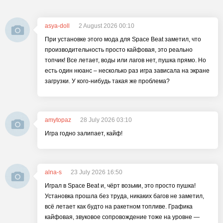
asya-doll
2 August 2026 00:10
При установке этого мода для Space Beat заметил, что
производительность просто кайфовая, это реально
топчик! Все летает, воды или лагов нет, пушка прямо. Но
есть один нюанс – несколько раз игра зависала на экране
загрузки. У кого-нибудь такая же проблема?
amytopaz
28 July 2026 03:10
Игра годно залипает, кайф!
alna-s
23 July 2026 16:50
Играл в Space Beat и, чёрт возьми, это просто пушка!
Установка прошла без труда, никаких багов не заметил,
всё летает как будто на ракетном топливе. Графика
кайфовая, звуковое сопровождение тоже на уровне —