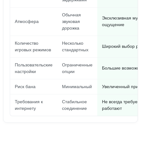
Обычная
Эксклюзивная муз
Атмосфера
звуковая
ощущение
дорожка
Количество
Несколько
Широкий выбор ре
игровых режимов
стандартных
Пользовательские
Ограниченные
Большие возможно
настройки
опции
Риск бана
Минимальный
Увеличенный при 
Требования к
Стабильное
Не всегда требуе
интернету
соединение
работают