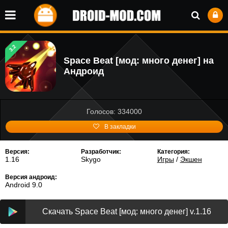
3.2
Space Beat [мод: много денег] на
Андроид
Голосов: 334000
В закладки
Версия:
Разработчик:
Категория:
1.16
Skygo
Игры
/
Экшен
Версия андроид:
Android 9.0
Скачать Space Beat [мод: много денег] v.1.16