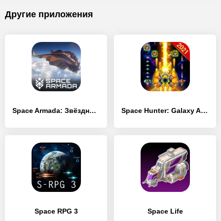
Другие приложения
Space Armada: Звёздные битвы
Space Hunter: Galaxy Attack Arcade Shooting Game
Space RPG 3
Space Life