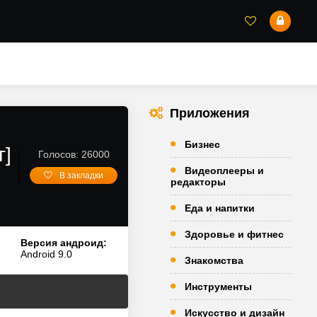
Приложения
Бизнес
г]
Голосов: 26000
Видеоплееры и
В закладки
редакторы
Еда и напитки
Здоровье и фитнес
Версия андроид:
Android 9.0
Знакомства
Инструменты
Искусство и дизайн