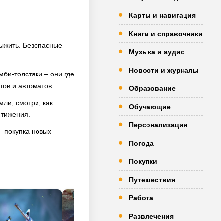
Карты и навигация
Книги и справочники
выжить. Безопасные
Музыка и аудио
Новости и журналы
мби-толстяки – они где
тов и автоматов.
Образование
ли, смотри, как
Обучающие
стижения.
Персонализация
– покупка новых
Погода
Покупки
Путешествия
Работа
Развлечения