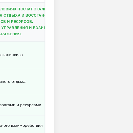
СЛОВИЯХ ПОСТАПОКАЛИПСИСА.
Я ОТДЫХА И ВОССТАНОВЛЕНИЯ.
ОВ И РЕСУРСОВ.
 УПРАВЛЕНИЯ И ВЗАИМОДЕЙСТВИЯ.
АРЯЖЕНИЯ.
покалипсиса
вного отдыха
врагами и ресурсами
бного взаимодействия