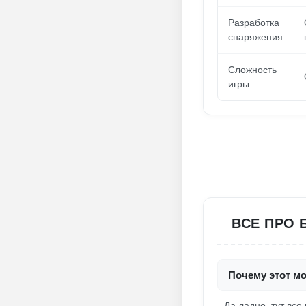
Разработка
снаряжения
Сложность
игры
ВСЕ ПРО 
Почему этот мо
Да ладно, тут все