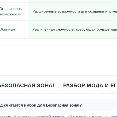
Ограниченные
Расширенные возможности для создания и улу
возможности
Обычная
Увеличенная сложность, требующая больше нав
БЕЗОПАСНАЯ ЗОНА! — РАЗБОР МОДА И Е
д считается имбой для Безопасная зона!?
 просто. Мод top за счет своей уникальной системы выживания, кот