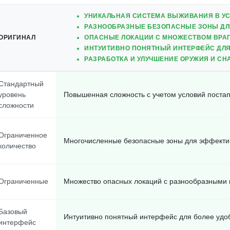
УНИКАЛЬНАЯ СИСТЕМА ВЫЖИВАНИЯ В У
РАЗНООБРАЗНЫЕ БЕЗОПАСНЫЕ ЗОНЫ ДЛ
ОРИГИНАЛ
ОПАСНЫЕ ЛОКАЦИИ С МНОЖЕСТВОМ ВРАГ
ИНТУИТИВНО ПОНЯТНЫЙ ИНТЕРФЕЙС ДЛЯ
РАЗРАБОТКА И УЛУЧШЕНИЕ ОРУЖИЯ И СН
Стандартный
уровень
Повышенная сложность с учетом условий поста
сложности
Ограниченное
Многочисленные безопасные зоны для эффекти
количество
Ограниченные
Множество опасных локаций с разнообразными 
Базовый
Интуитивно понятный интерфейс для более удо
интерфейс