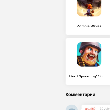
Zombie Waves
Dead Spreading: Survival
Комментарии
arturi69
30 July