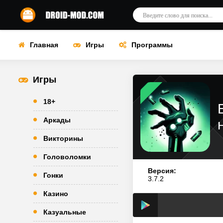
Главная
Игры
Программы
Игры
18+
Аркады
Викторины
Головоломки
Версия:
Гонки
3.7.2
Казино
Казуальные