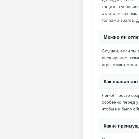
тащить в условия
отлетают так быст
толпами врагов, д
Можно ли отлет
Слушай, если ты 
расширение возмо
игры может менят
Как правильно 
Легко! Просто со
особенно перед ус
чтобы не было оби
Какие преимущ