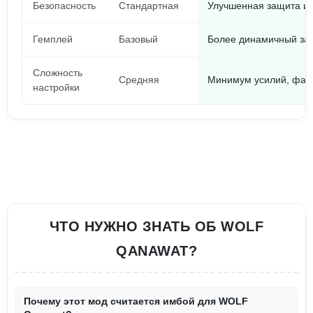
Безопасность
Стандартная
Улучшенная защита и
Гемплей
Базовый
Более динамичный за 
Сложность
Средняя
Минимум усилий, фаст
настройки
ЧТО НУЖНО ЗНАТЬ ОБ WOLF
QANAWAT?
Почему этот мод считается имбой для WOLF