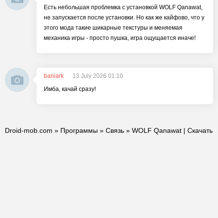
Есть небольшая проблемка с установкой WOLF Qanawat,
не запускается после установки. Но как же кайфово, что у
этого мода такие шикарные текстуры и меняемая
механика игры - просто пушка, игра ощущается иначе!
baniark
13 July 2026 01:10
Имба, качай сразу!
Droid-mob.com
»
Программы
»
Связь
» WOLF Qanawat | Скачать