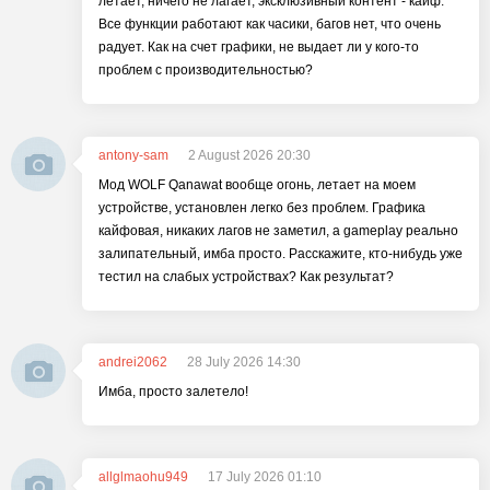
летает, ничего не лагает, эксклюзивный контент - кайф.
Все функции работают как часики, багов нет, что очень
радует. Как на счет графики, не выдает ли у кого-то
проблем с производительностью?
antony-sam
2 August 2026 20:30
Мод WOLF Qanawat вообще огонь, летает на моем
устройстве, установлен легко без проблем. Графика
кайфовая, никаких лагов не заметил, а gameplay реально
залипательный, имба просто. Расскажите, кто-нибудь уже
тестил на слабых устройствах? Как результат?
andrei2062
28 July 2026 14:30
Имба, просто залетело!
allglmaohu949
17 July 2026 01:10