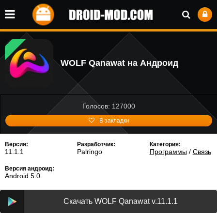
WOLF Qanawat на Андроид
Голосов: 127000
В закладки
Версия:
Разработчик:
Категория:
11.1.1
Palringo
Программы
/
Связь
Версия андроид:
Android 5.0
Скачать WOLF Qanawat v.11.1.1