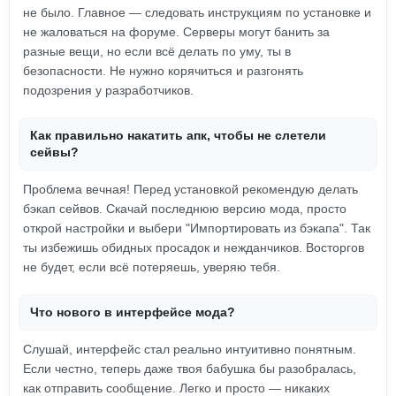
не было. Главное — следовать инструкциям по установке и
не жаловаться на форуме. Серверы могут банить за
разные вещи, но если всё делать по уму, ты в
безопасности. Не нужно корячиться и разгонять
подозрения у разработчиков.
Как правильно накатить апк, чтобы не слетели
сейвы?
Проблема вечная! Перед установкой рекомендую делать
бэкап сейвов. Скачай последнюю версию мода, просто
открой настройки и выбери "Импортировать из бэкапа". Так
ты избежишь обидных просадок и нежданчиков. Восторгов
не будет, если всё потеряешь, уверяю тебя.
Что нового в интерфейсе мода?
Слушай, интерфейс стал реально интуитивно понятным.
Если честно, теперь даже твоя бабушка бы разобралась,
как отправить сообщение. Легко и просто — никаких