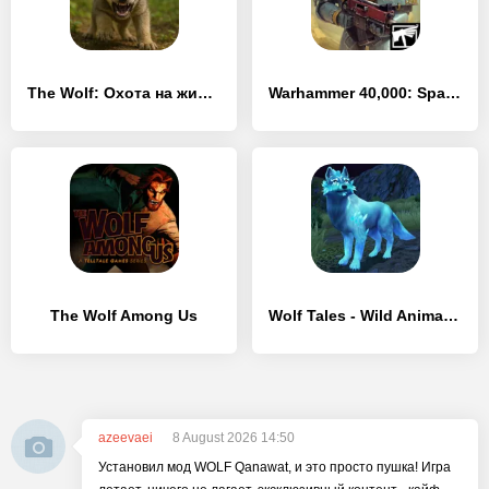
The Wolf: Охота на животных
Warhammer 40,000: Space Wolf
The Wolf Among Us
Wolf Tales - Wild Animal Sim
azeevaei
8 August 2026 14:50
Установил мод WOLF Qanawat, и это просто пушка! Игра