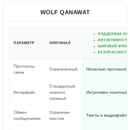
WOLF QANAWAT
ПОДДЕРЖКА НЕС
ИНТУИТИВНО П
ПАРАМЕТР
ОРИГИНАЛ
ШИРОКИЙ ФУНК
БЕЗОПАСНОСТЬ
Протоколы
Ограниченный
Несколько протоколов
связи
Стандартный,
Интерфейс
немного
Интуитивно понятный, 
сложный
Обмен
Ограничен
Тексты и медиафайлы
сообщениями
текстом