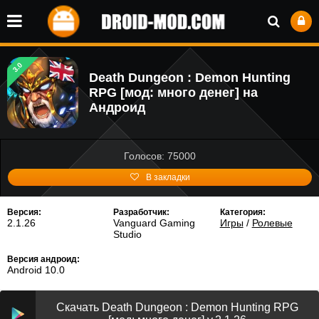
3.0
Death Dungeon : Demon Hunting
RPG [мод: много денег] на
Андроид
Голосов: 75000
В закладки
Версия:
Разработчик:
Категория:
2.1.26
Vanguard Gaming
Игры
/
Ролевые
Studio
Версия андроид:
Android 10.0
Скачать Death Dungeon : Demon Hunting RPG