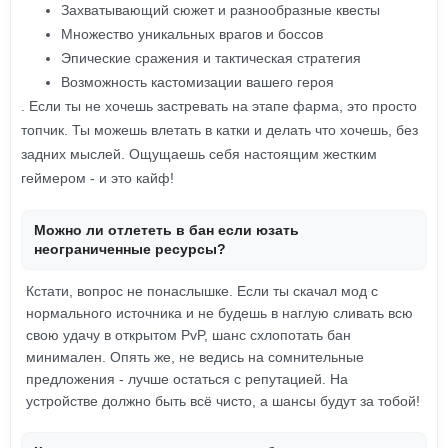
Захватывающий сюжет и разнообразные квесты
Множество уникальных врагов и боссов
Эпические сражения и тактическая стратегия
Возможность кастомизации вашего героя
. Если ты не хочешь застревать на этапе фарма, это просто
топчик. Ты можешь влетать в катки и делать что хочешь, без
задних мыслей. Ощущаешь себя настоящим жестким
геймером - и это кайф!
Можно ли отлететь в бан если юзать
неограниченные ресурсы?
Кстати, вопрос не понаслышке. Если ты скачал мод с
нормального источника и не будешь в наглую сливать всю
свою удачу в открытом PvP, шанс схлопотать бан
минимален. Опять же, не ведись на сомнительные
предложения - лучше остаться с репутацией. На
устройстве должно быть всё чисто, а шансы будут за тобой!