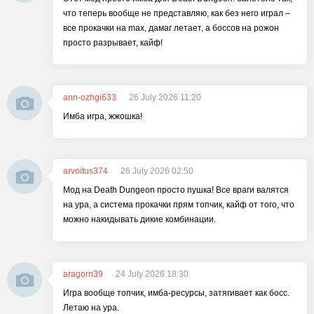
что теперь вообще не представляю, как без него играл –
все прокачки на max, дамаг летает, а боссов на рожон
просто разрывает, кайф!
ann-ozhgi633
26 July 2026 11:20
Имба игра, жжошка!
arvoitus374
26 July 2026 02:50
Мод на Death Dungeon просто пушка! Все враги валятся
на ура, а система прокачки прям топчик, кайф от того, что
можно накидывать дикие комбинации.
aragorn39
24 July 2026 18:30
Игра вообще топчик, имба-ресурсы, затягивает как босс.
Летаю на ура.