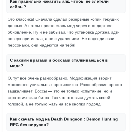
Как правильно накатить апк, чтобы не слетели
сейвы?
Это классика! Сначала сделай резервные копии текущих
данных. А потом просто ставь мод через стандартное
обновление. Ну и не забывай, что установка должна идти
поверх оригинала, а не с удалением. Не подводи свои
персонажи, они надеются на тебя!
С какими врагами и боссами сталкиваешься в
моде?
О, тут всё очень разнообразно. Модификация вводит
множество уникальных противников. Разнообразие просто
зашкаливает! Боссы — это не только испытание, но и
стратегическая битва. Так что готовься думать своей
головой, а не только жать на все кнопки подряд!
Как скачать мод на Death Dungeon : Demon Hunting
RPG без вирусов?