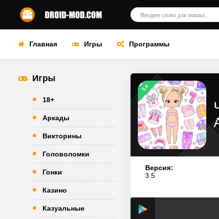
Главная
Игры
Программы
Игры
3.4
18+
Аркады
Викторины
Головоломки
Версия:
Гонки
3.5
Казино
Казуальные