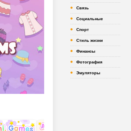
Связь
Социальные
Спорт
Стиль жизни
Финансы
Фотография
Эмуляторы