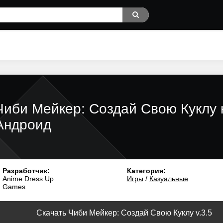
Чиби Мейкер: Создай Свою Куклу 
Андроид
Разработчик:
Категория:
Anime Dress Up
Игры
/
Казуальные
Games
Скачать Чиби Мейкер: Создай Свою Куклу v.3.5