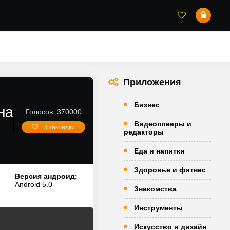
Приложения
Бизнес
на
Голосов: 370000
Видеоплееры и
В закладки
редакторы
Еда и напитки
Здоровье и фитнес
Версия андроид:
Android 5.0
Знакомства
Инструменты
Искусство и дизайн