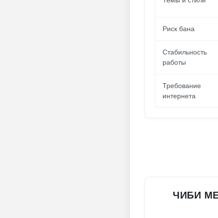
Темы и стили
Риск бана
Стабильность
работы
Требование
интернета
ЧИБИ МЕ