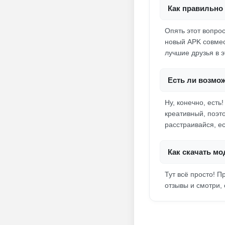
Как правильно 
Опять этот вопрос
новый APK совмес
лучшие друзья в э
Есть ли возмо
Ну, конечно, есть
креативный, поэт
расстраивайся, е
Как скачать мо
Тут всё просто! П
отзывы и смотри,