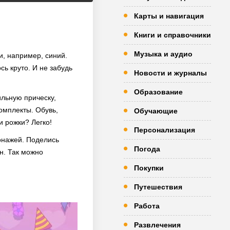
Карты и навигация
Книги и справочники
Музыка и аудио
и, например, синий.
сь круто. И не забудь
Новости и журналы
Образование
ильную прическу,
комплекты. Обувь,
Обучающие
и рожки? Легко!
Персонализация
онажей. Поделись
Погода
н. Так можно
Покупки
Путешествия
Работа
Развлечения