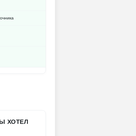
точника
ТЫ ХОТЕЛ