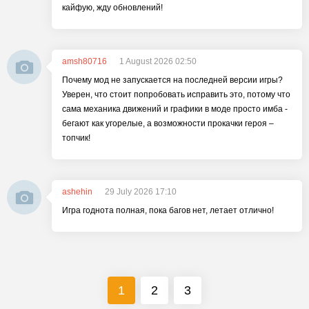
кайфую, жду обновлений!
amsh80716
1 August 2026 02:50
Почему мод не запускается на последней версии игры?
Уверен, что стоит попробовать исправить это, потому что
сама механика движений и графики в моде просто имба -
бегают как угорелые, а возможности прокачки героя –
топчик!
ashehin
29 July 2026 17:10
Игра годнота полная, пока багов нет, летает отлично!
1
2
3