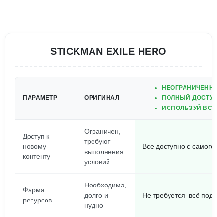
STICKMAN EXILE HERO
НЕОГРАНИЧЕНН
ПАРАМЕТР
ОРИГИНАЛ
ПОЛНЫЙ ДОСТУП
ИСПОЛЬЗУЙ ВСЕ
Ограничен,
Доступ к
требуют
новому
Все доступно с самого
выполнения
контенту
условий
Необходима,
Фарма
долго и
Не требуется, всё под 
ресурсов
нудно