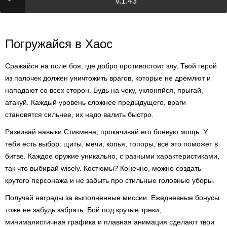
v.1.43
Погружайся в Хаос
Сражайся на поле боя, где добро противостоит злу. Твой герой
из палочек должен уничтожить врагов, которые не дремлют и
нападают со всех сторон. Будь на чеку, уклоняйся, прыгай,
атакуй. Каждый уровень сложнее предыдущего, враги
становятся сильнее, их надо валить быстро.
Развивай навыки Стикмена, прокачивай его боевую мощь. У
тебя есть выбор: щиты, мечи, копья, топоры, всё это поможет в
битве. Каждое оружие уникально, с разными характеристиками,
так что выбирай wisely. Костюмы? Конечно, можно создать
крутого персонажа и не забыть про стильные головные уборы.
Получай награды за выполненные миссии. Ежедневные бонусы
тоже не забудь забрать. Бой под крутые треки,
минималистичная графика и плавная анимация сделают твои