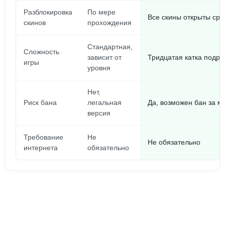
Разблокировка
По мере
Все скины открыты сра
скинов
прохождения
Стандартная,
Сложность
зависит от
Тридцатая катка подряд
игры
уровня
Нет,
Риск бана
легальная
Да, возможен бан за 
версия
Требование
Не
Не обязательно
интернета
обязательно