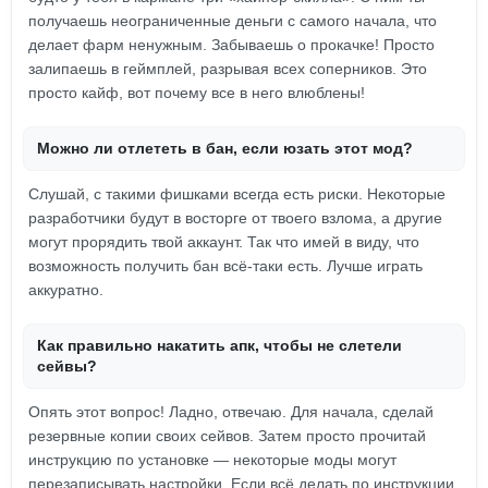
получаешь неограниченные деньги с самого начала, что
делает фарм ненужным. Забываешь о прокачке! Просто
залипаешь в геймплей, разрывая всех соперников. Это
просто кайф, вот почему все в него влюблены!
Можно ли отлететь в бан, если юзать этот мод?
Слушай, с такими фишками всегда есть риски. Некоторые
разработчики будут в восторге от твоего взлома, а другие
могут прорядить твой аккаунт. Так что имей в виду, что
возможность получить бан всё-таки есть. Лучше играть
аккуратно.
Как правильно накатить апк, чтобы не слетели
сейвы?
Опять этот вопрос! Ладно, отвечаю. Для начала, сделай
резервные копии своих сейвов. Затем просто прочитай
инструкцию по установке — некоторые моды могут
перезаписывать настройки. Если всё делать по инструкции,