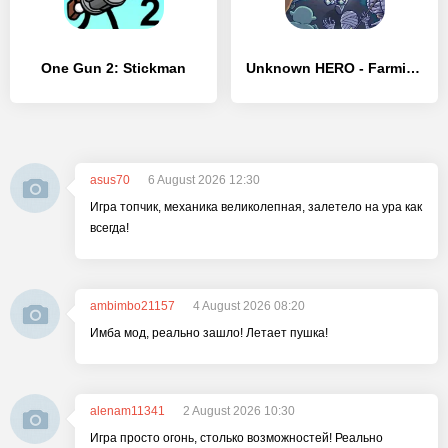
One Gun 2: Stickman
Unknown HERO - Farming RPG
asus70
6 August 2026 12:30
Игра топчик, механика великолепная, залетело на ура как
всегда!
ambimbo21157
4 August 2026 08:20
Имба мод, реально зашло! Летает пушка!
alenam11341
2 August 2026 10:30
Игра просто огонь, столько возможностей! Реально