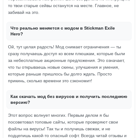
то твои старые сейвы останутся на месте. Главное, не
забивай на это.
Что реально меняется с модом в Stickman Exile
Hero?
Ой, тут целая радость! Мод снимает ограничения — ты
сразу получаешь доступ ко всем плюшкам, которые были
за небесплатные акционные предложения. Это означает,
что ты открываешь новые скины, улучшения и умения,
которые раньше пришлось бы долго ждать. Просто
прикинь, сколько времени это сэкономит!
Как скачать мод без вирусов и получить последнюю
версию?
Этот вопрос волнует многих. Первым делом я бы
посоветовал топовые сайты, которые проверяют свои
файлы на вирусы! Так ты и получишь свежак, и не
подцепишь какой-то опасный софт. Всегда читай отзывы и