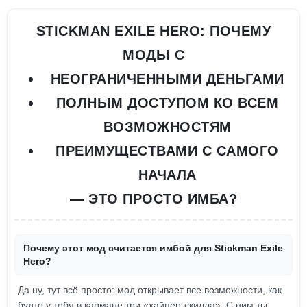
STICKMAN EXILE HERO: ПОЧЕМУ
МОДЫ С
НЕОГРАНИЧЕННЫМИ ДЕНЬГАМИ
ПОЛНЫМ ДОСТУПОМ КО ВСЕМ
ВОЗМОЖНОСТЯМ
ПРЕИМУЩЕСТВАМИ С САМОГО
НАЧАЛА
— ЭТО ПРОСТО ИМБА?
Почему этот мод считается имбой для Stickman Exile
Hero?
Да ну, тут всё просто: мод открывает все возможности, как
будто у тебя в кармане три «хайпер-скилла». С ним ты