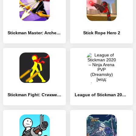
Stickman Master: Archer Legends
Stick Rope Hero 2
Stickman Fight: Стикмен игра
League of Stickman 2020 – Ninja Arena PVP (Dreamsky)