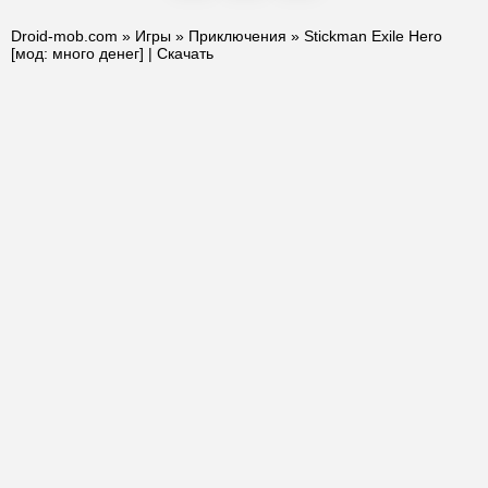
Droid-mob.com
»
Игры
»
Приключения
» Stickman Exile Hero
[мод: много денег] | Скачать