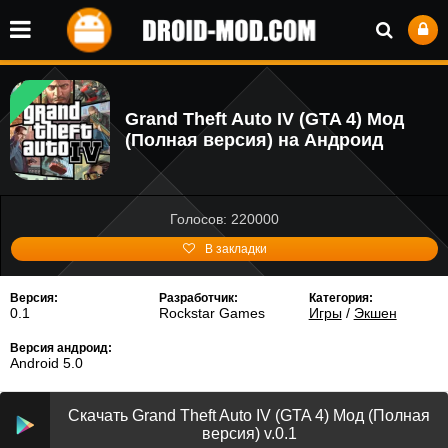
Grand Theft Auto IV (GTA 4) Мод
(Полная версия) на Андроид
Голосов: 220000
В закладки
Версия:
Разработчик:
Категория:
0.1
Rockstar Games
Игры
/
Экшен
Версия андроид:
Android 5.0
Скачать Grand Theft Auto IV (GTA 4) Мод (Полная
версия) v.0.1