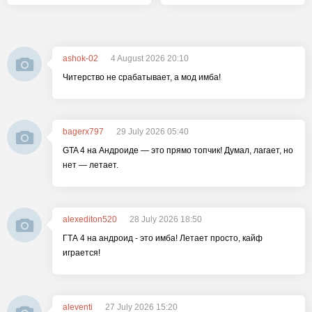
ashok-02
4 August 2026 20:10
Читерство не срабатывает, а мод имба!
bagerx797
29 July 2026 05:40
GTA 4 на Андроиде — это прямо топчик! Думал, лагает, но
нет — летает.
alexediton520
28 July 2026 18:50
ГТА 4 на андроид - это имба! Летает просто, кайф
играется!
aleventi
27 July 2026 15:20