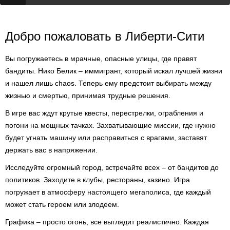
Добро пожаловать в Либерти-Сити
Вы погружаетесь в мрачные, опасные улицы, где правят
бандиты. Нико Белик – иммигрант, который искал лучшей жизни
и нашел лишь chaos. Теперь ему предстоит выбирать между
жизнью и смертью, принимая трудные решения.
В игре вас ждут крутые квесты, перестрелки, ограбления и
погони на мощных тачках. Захватывающие миссии, где нужно
будет угнать машину или расправиться с врагами, заставят
держать вас в напряжении.
Исследуйте огромный город, встречайте всех – от бандитов до
политиков. Заходите в клубы, рестораны, казино. Игра
погружает в атмосферу настоящего мегаполиса, где каждый
может стать героем или злодеем.
Графика – просто огонь, все выглядит реалистично. Каждая