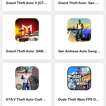
Grand Theft Auto V (GTA 5)
Grand Theft Auto: San Andreas
Grand Theft Auto: SAMP от Mordor RP
San Andreas Auto Gang Wars: Grand Real Theft Fight
GTA V Theft Auto Craft MCPE
Dude Theft Wars FPS Open world