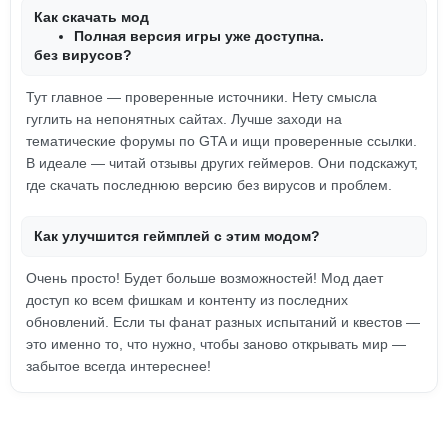
Как скачать мод
Полная версия игры уже доступна.
без вирусов?
Тут главное — проверенные источники. Нету смысла
гуглить на непонятных сайтах. Лучше заходи на
тематические форумы по GTA и ищи проверенные ссылки.
В идеале — читай отзывы других геймеров. Они подскажут,
где скачать последнюю версию без вирусов и проблем.
Как улучшится геймплей с этим модом?
Очень просто! Будет больше возможностей! Мод дает
доступ ко всем фишкам и контенту из последних
обновлений. Если ты фанат разных испытаний и квестов —
это именно то, что нужно, чтобы заново открывать мир —
забытое всегда интереснее!