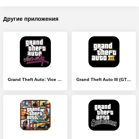
Другие приложения
Grand Theft Auto: Vice City
Grand Theft Auto III (GTA 3)