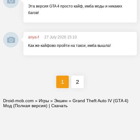
Эта версия GTA 4 просто кайф, имба моды и никаких
багов!
anya-f
27 July 2026 15:10
Как же кайфово пройти на такси, имба вышла!
1
2
Droid-mob.com
»
Игры
»
Экшен
» Grand Theft Auto IV (GTA 4)
Мод (Полная версия) | Скачать