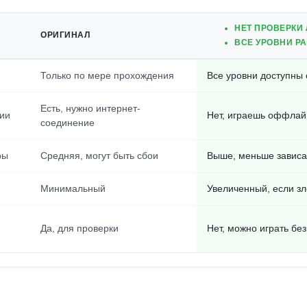
НЕТ ПРОВЕРКИ
ОРИГИНАЛ
ВСЕ УРОВНИ Р
м
Только по мере прохождения
Все уровни доступны 
Есть, нужно интернет-
ии
Нет, играешь оффлай
соединение
ры
Средняя, могут быть сбои
Выше, меньше завис
Минимальный
Увеличенный, если з
Да, для проверки
Нет, можно играть бе