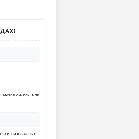
ОДАХ!
качаются скиллы или
 если ты юзаешь с