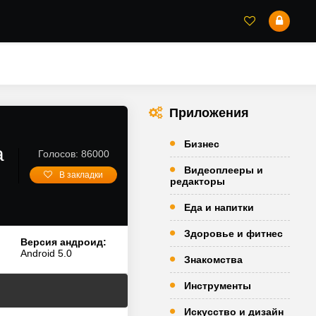
Приложения
Бизнес
а
Голосов: 86000
Видеоплееры и
В закладки
редакторы
Еда и напитки
Здоровье и фитнес
Версия андроид:
Android 5.0
Знакомства
Инструменты
Искусство и дизайн