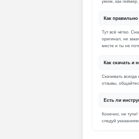
умом, как геймер
Как правильно 
Тут всё чётко. С
оригинал, не зака
месте и ты не по
Как скачать и 
Скачивать всегда
отзывы, общайтесь
Есть ли инстру
Конечно, не тупи!
следуй указаниям.