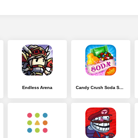
Endless Arena
Candy Crush Soda Saga