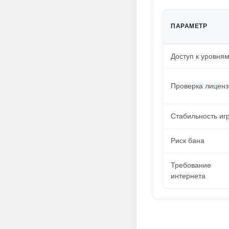
ПАРАМЕТР
Доступ к уровня
Проверка лиценз
Стабильность иг
Риск бана
Требование
интернета