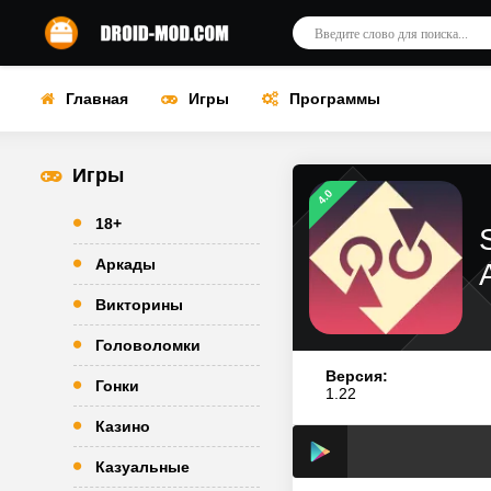
Главная
Игры
Программы
Игры
4.0
18+
Аркады
Викторины
Головоломки
Версия:
Гонки
1.22
Казино
Казуальные