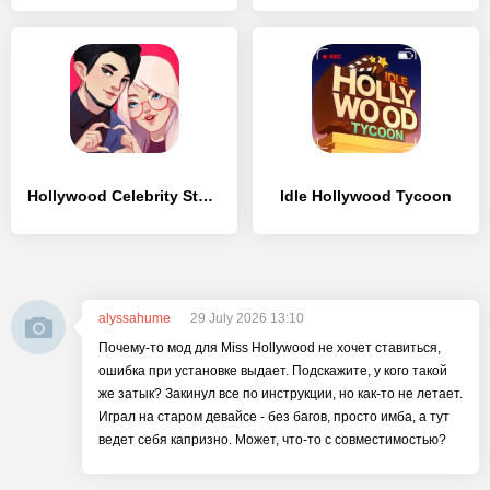
Hollywood Celebrity Story Life
ldle Hollywood Tycoon
alyssahume
29 July 2026 13:10
Почему-то мод для Miss Hollywood не хочет ставиться,
ошибка при установке выдает. Подскажите, у кого такой
же затык? Закинул все по инструкции, но как-то не летает.
Играл на старом девайсе - без багов, просто имба, а тут
ведет себя капризно. Может, что-то с совместимостью?