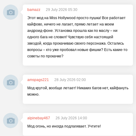
bamazz
29 July 2026 05:30
Этот мод на Miss Hollywood просто пушка! Все работает
кайфово, ничего не лагает, прямо летает на моем
андроид-фоне. Установка прошла как по маслу – ни
одного бага не словил! Чувствую себя настоящей
звездой, когда прокачиваю своего персонажа. Остались
вопросы – кто уже пробовал новые фишки? Есть какие-то
советы по прокачке?
amspags221
28 July 2026 02:00
Мод крутой, вообще летает! Никаких багов нет, кайфануть
можно.
alpinebay467
26 July 2026 14:00
Мод огонь, но иногда подлагивает. Учтите!