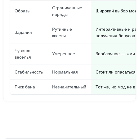
Ограниченные
Образы
Широкий выбор модн
наряды
Рутинные
Интерактивные и ра
Задания
квесты
получения бонусов
Чувство
Умеренное
Заоблачное — жми на
веселья
Стабильность
Нормальная
Стоит ли опасаться?
Риск бана
Незначительный
Тот же, но мод не вы