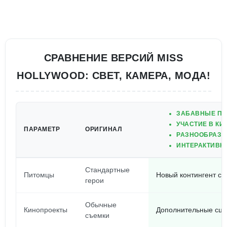
СРАВНЕНИЕ ВЕРСИЙ MISS
HOLLYWOOD: СВЕТ, КАМЕРА, МОДА!
ЗАБАВНЫЕ ПР
УЧАСТИЕ В КИ
ПАРАМЕТР
ОРИГИНАЛ
РАЗНООБРАЗН
ИНТЕРАКТИВН
Стандартные
Питомцы
Новый контингент с
герои
Обычные
Кинопроекты
Дополнительные сце
съемки