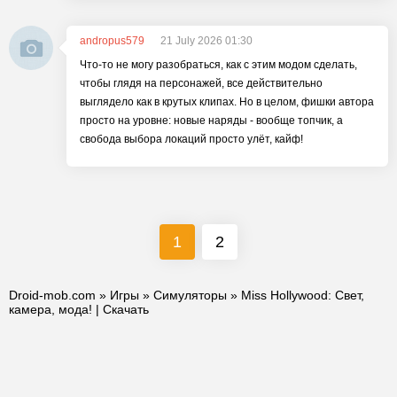
andropus579
21 July 2026 01:30
Что-то не могу разобраться, как с этим модом сделать,
чтобы глядя на персонажей, все действительно
выглядело как в крутых клипах. Но в целом, фишки автора
просто на уровне: новые наряды - вообще топчик, а
свобода выбора локаций просто улёт, кайф!
1
2
Droid-mob.com
»
Игры
»
Симуляторы
» Miss Hollywood: Свет,
камера, мода! | Скачать