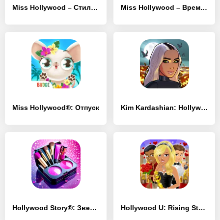
Miss Hollywood – Стильные
Miss Hollywood – Время шоу
Miss Hollywood®: Отпуск
Kim Kardashian: Hollywood
Hollywood Story®: Звезда моды
Hollywood U: Rising Stars