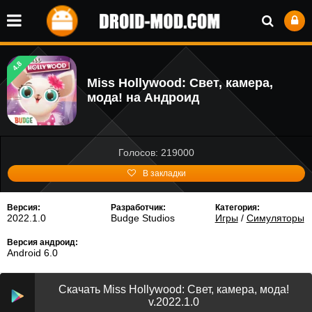
4.8
Miss Hollywood: Свет, камера,
мода! на Андроид
Голосов: 219000
В закладки
Версия:
Разработчик:
Категория:
2022.1.0
Budge Studios
Игры
/
Симуляторы
Версия андроид:
Android 6.0
Скачать Miss Hollywood: Свет, камера, мода!
v.2022.1.0