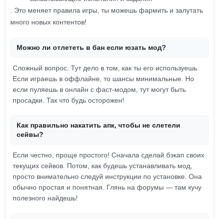
. Это меняет правила игры, ты можешь фармить и залутать
много новых контентов!
Можно ли отлететь в бан если юзать мод?
Сложный вопрос. Тут дело в том, как ты его используешь.
Если играешь в оффлайне, то шансы минимальные. Но
если пуляешь в онлайн с фаст-модом, тут могут быть
просадки. Так что будь осторожен!
Как правильно накатить апк, чтобы не слетели
сейвы?
Если честно, проще простого! Сначала сделай бэкап своих
текущих сейвов. Потом, как будешь устанавливать мод,
просто внимательно следуй инструкции по установке. Она
обычно простая и понятная. Глянь на форумы — там кучу
полезного найдешь!