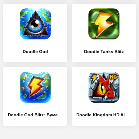
Doodle God
Doodle Tanks Blitz
Doodle God Blitz: Бумажная Алхимия
Doodle Kingdom HD Alchemy