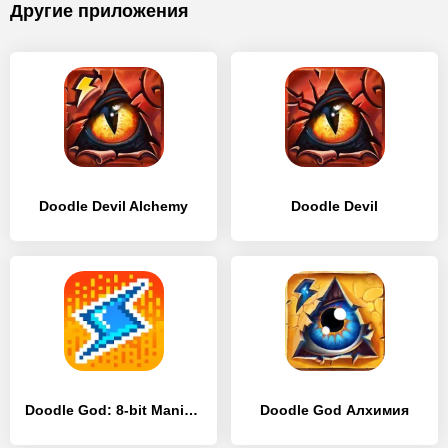
Другие приложения
Doodle Devil Alchemy
Doodle Devil
Doodle God: 8-bit Mania Blitz
Doodle God Алхимия