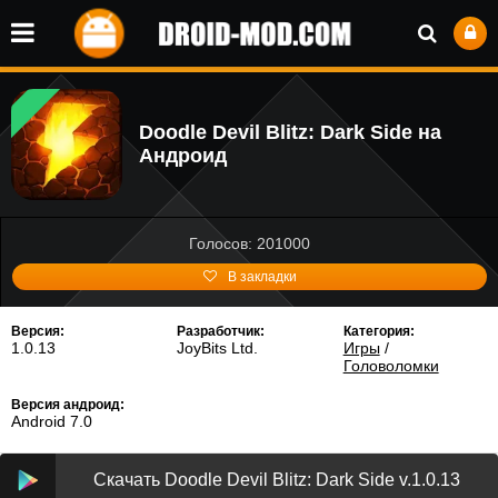
Doodle Devil Blitz: Dark Side на
Андроид
Голосов: 201000
В закладки
Версия:
Разработчик:
Категория:
1.0.13
JoyBits Ltd.
Игры
/
Головоломки
Версия андроид:
Android 7.0
Скачать Doodle Devil Blitz: Dark Side v.1.0.13