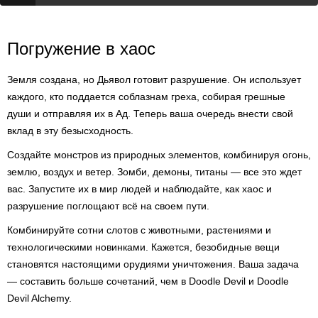
Погружение в хаос
Земля создана, но Дьявол готовит разрушение. Он использует
каждого, кто поддается соблазнам греха, собирая грешные
души и отправляя их в Ад. Теперь ваша очередь внести свой
вклад в эту безысходность.
Создайте монстров из природных элементов, комбинируя огонь,
землю, воздух и ветер. Зомби, демоны, титаны — все это ждет
вас. Запустите их в мир людей и наблюдайте, как хаос и
разрушение поглощают всё на своем пути.
Комбинируйте сотни слотов с животными, растениями и
технологическими новинками. Кажется, безобидные вещи
становятся настоящими орудиями уничтожения. Ваша задача
— составить больше сочетаний, чем в Doodle Devil и Doodle
Devil Alchemy.