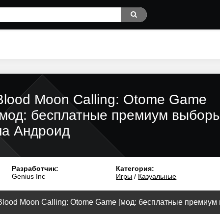
Blood Moon Calling: Otome Game
[мод: бесплатные премиум выборы
на Андроид
Разработчик:
Категория:
Genius Inc
Игры
/
Казуальные
Blood Moon Calling: Otome Game [мод: бесплатные премиум 