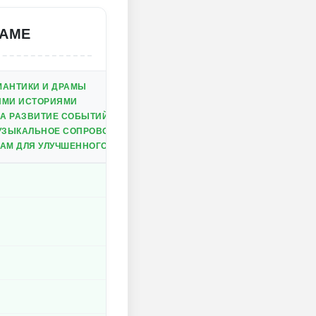
GAME
МАНТИКИ И ДРАМЫ
ИМИ ИСТОРИЯМИ
А РАЗВИТИЕ СОБЫТИЙ
МУЗЫКАЛЬНОЕ СОПРОВОЖДЕНИЕ
АМ ДЛЯ УЛУЧШЕННОГО ИГРОВОГО ОПЫТА