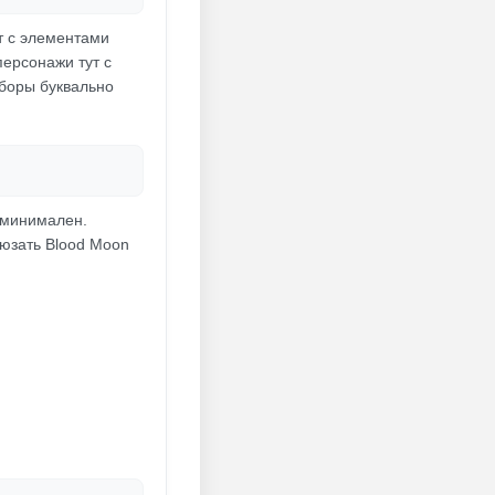
ет с элементами
ерсонажи тут с
боры буквально
 минимален.
 юзать Blood Moon