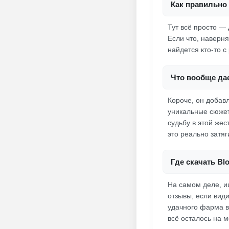
Как правильно 
Тут всё просто —
Если что, наверня
найдется кто-то с
Что вообще дае
Короче, он добав
уникальные сюжет
судьбу в этой жес
это реально затяг
Где скачать Bl
На самом деле, и
отзывы, если вид
удачного фарма в 
всё осталось на м