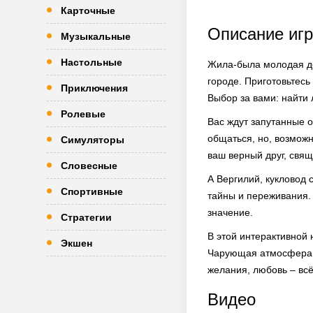
Карточные
Описание иг
Музыкальные
Настольные
Жила-была молодая дев
городе. Приготовьтесь
Приключения
Выбор за вами: найти 
Ролевые
Вас ждут запутанные о
общаться, но, возможн
Симуляторы
ваш верный друг, свящ
Словесные
А Вергилий, кукловод 
Спортивные
тайны и переживания.
значение.
Стратегии
В этой интерактивной 
Экшен
Чарующая атмосфера, 
желания, любовь – всё
Видео