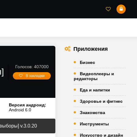
Приложения
Бизнес
Голосов: 407000
]
Видеоплееры и
В закладки
редакторы
Еда и напитки
Здоровье и фитнес
Версия андроид:
Android 6.0
Знакомства
Инструменты
выборы] v.3.0.20
Искусство и дизайн