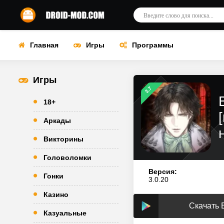
Главная
Игры
Программы
Игры
3.7
18+
Аркады
Викторины
Головоломки
Версия:
Гонки
3.0.20
Казино
Скачать 
Казуальные