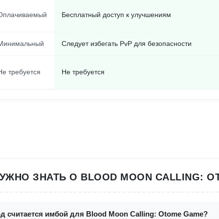
Оплачиваемый
Бесплатный доступ к улучшениям
Минимальный
Следует избегать PvP для безопасности
Не требуется
Не требуется
НУЖНО ЗНАТЬ О BLOOD MOON CALLING: 
д считается имбой для Blood Moon Calling: Otome Game?