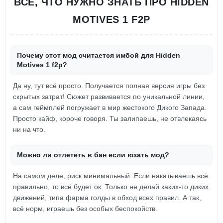
ВСЕ, ЧТО НУЖНО ЗНАТЬ ПРО HIDDEN
MOTIVES 1 F2P
Почему этот мод считается имбой для Hidden
Motives 1 f2p?
Да ну, тут всё просто. Получается полная версия игры без
скрытых затрат! Сюжет развивается по уникальной линии,
а сам геймплей погружает в мир жестокого Дикого Запада.
Просто кайф, короче говоря. Ты залипаешь, не отвлекаясь
ни на что.
Можно ли отлететь в бан если юзать мод?
На самом деле, риск минимальный. Если накатываешь всё
правильно, то всё будет ок. Только не делай каких-то диких
движений, типа фарма голды в обход всех правил. А так,
всё норм, играешь без особых беспокойств.