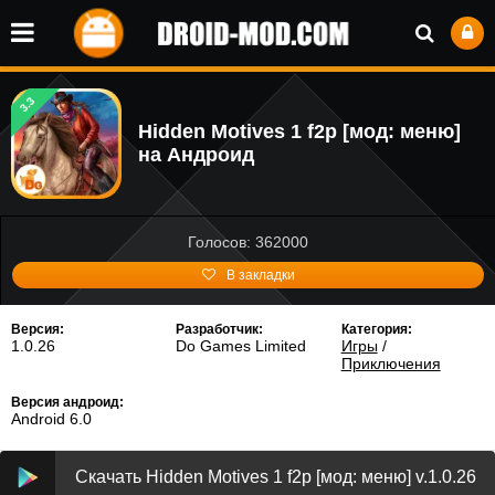
3.3
Hidden Motives 1 f2p [мод: меню]
на Андроид
Голосов: 362000
В закладки
Версия:
Разработчик:
Категория:
1.0.26
Do Games Limited
Игры
/
Приключения
Версия андроид:
Android 6.0
Скачать Hidden Motives 1 f2p [мод: меню] v.1.0.26