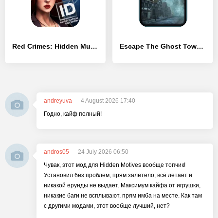
Red Crimes: Hidden Murders
Escape The Ghost Town 3
andreyuva
4 August 2026 17:40
Годно, кайф полный!
andros05
24 July 2026 06:50
Чувак, этот мод для Hidden Motives вообще топчик!
Установил без проблем, прям залетело, всё летает и
никакой ерунды не выдает. Максимум кайфа от игрушки,
никакие баги не всплывают, прям имба на месте. Как там
с другими модами, этот вообще лучший, нет?