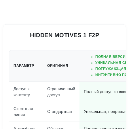
HIDDEN MOTIVES 1 F2P
ПОЛНАЯ ВЕРСИЯ 
УНИКАЛЬНАЯ СЮ
ПАРАМЕТР
ОРИГИНАЛ
ПОГРУЖАЮЩАЯ А
ИНТУИТИВНО ПО
Доступ к
Ограниченный
Полный доступ ко всем
контенту
доступ
Сюжетная
Стандартная
Уникальная, непривыч
линия
Атмосфера
Обычная
Погружающая атмосфер