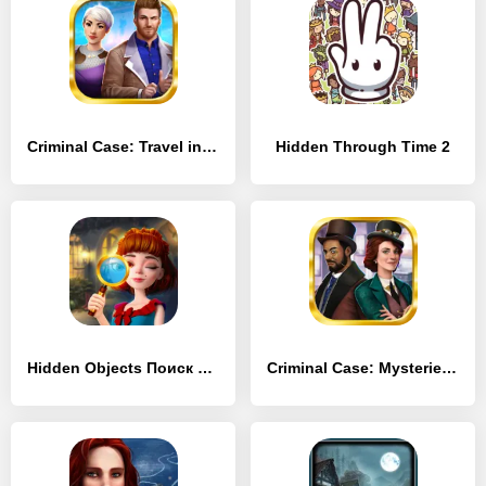
Criminal Case: Travel in Time
Hidden Through Time 2
Hidden Objects Поиск Предметов
Criminal Case: Mysteries of the Past!