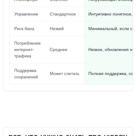
Управление
Стандартное
Интуитивно понятное, 
Риск бана
Низкий
Минимальный, если сл
Потребление
интернет-
Среднее
Низкое, обновления не
трафика
Поддержка
Может слетать
Полная поддержка, со
сохранений