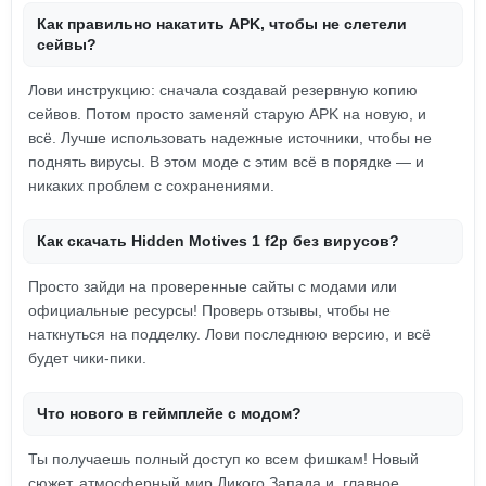
Как правильно накатить APK, чтобы не слетели
сейвы?
Лови инструкцию: сначала создавай резервную копию
сейвов. Потом просто заменяй старую APK на новую, и
всё. Лучше использовать надежные источники, чтобы не
поднять вирусы. В этом моде с этим всё в порядке — и
никаких проблем с сохранениями.
Как скачать Hidden Motives 1 f2p без вирусов?
Просто зайди на проверенные сайты с модами или
официальные ресурсы! Проверь отзывы, чтобы не
наткнуться на подделку. Лови последнюю версию, и всё
будет чики-пики.
Что нового в геймплейе с модом?
Ты получаешь полный доступ ко всем фишкам! Новый
сюжет, атмосферный мир Дикого Запада и, главное,