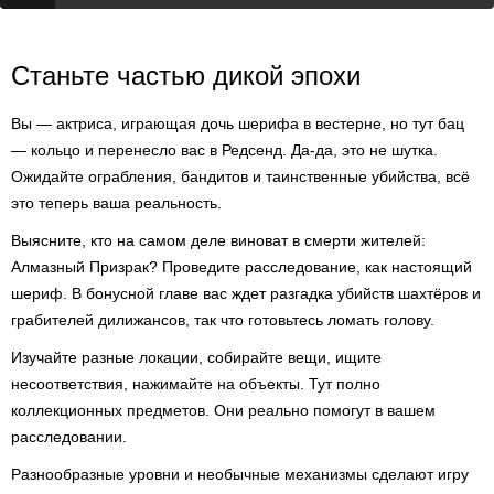
Станьте частью дикой эпохи
Вы — актриса, играющая дочь шерифа в вестерне, но тут бац
— кольцо и перенесло вас в Редсенд. Да-да, это не шутка.
Ожидайте ограбления, бандитов и таинственные убийства, всё
это теперь ваша реальность.
Выясните, кто на самом деле виноват в смерти жителей:
Алмазный Призрак? Проведите расследование, как настоящий
шериф. В бонусной главе вас ждет разгадка убийств шахтёров и
грабителей дилижансов, так что готовьтесь ломать голову.
Изучайте разные локации, собирайте вещи, ищите
несоответствия, нажимайте на объекты. Тут полно
коллекционных предметов. Они реально помогут в вашем
расследовании.
Разнообразные уровни и необычные механизмы сделают игру