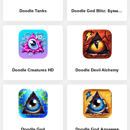
Doodle Tanks
Doodle God Blitz: Бумажная Алхимия
Doodle Creatures HD
Doodle Devil Alchemy
Doodle God
Doodle God Алхимия