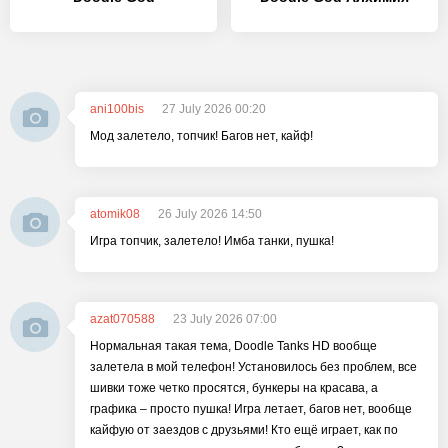
ani100bis
27 July 2026 00:20
Мод залетело, топчик! Багов нет, кайф!
atomik08
26 July 2026 14:50
Игра топчик, залетело! Имба танки, пушка!
azat070588
23 July 2026 07:00
Нормальная такая тема, Doodle Tanks HD вообще
залетела в мой телефон! Установилось без проблем, все
шивки тоже четко просятся, бункеры на красава, а
графика – просто пушка! Игра летает, багов нет, вообще
кайфую от заездов с друзьями! Кто ещё играет, как по