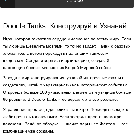
v.1.0.60
Doodle Tanks: Конструируй и Узнавай
Игра, которая захватила сердца миллионов по всему миру. Если
ты любишь шевелить мозгами, то точно зайдёт. Начни с базовых
элементов, а потом переходи к настоящим танковым
шедеврам. Соедини корпуса и артиллерию, создавай
настоящие боевые машины из Второй Мировой войны.
Заходи в мир конструирования, узнавай интересные факты о
создателях, читай о характеристиках и исторических событиях.
Откроешь больше 100 уникальных элементов и увидишь больше
80 реакций. В Doodle Tanks и её версиях это всё реально.
Управление простое, один клик и ты в игре. Подходит всем, кто
любит решать головоломки. Если застрял, просто посмотри
подсказки. Зелёная обводка — значит, пары нет. Жёлтая — все
комбинации уже созданы.