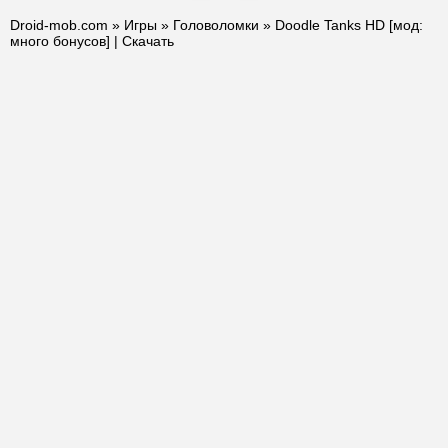
Droid-mob.com
»
Игры
»
Головоломки
» Doodle Tanks HD [мод:
много бонусов] | Скачать