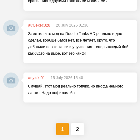
сравнению с другими танковыми мобилами?
aut0exec328
20 July 2026 01:30
Заметил, что мод на Doodle Tanks HD реально годно
сделан, вообще багов нет, всё летает. Круто, что
добавили новые танки и улучшения: теперь каждый бой
как будто на имбе, вот это кайф!
anytuk-01
15 July 2026 15:40
Слушай, этот мод реально топчик, но иногда немного
лагает. Надо пофиксил бы.
1
2