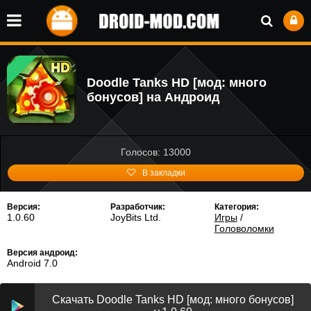
Doodle Tanks HD [мод: много
бонусов] на Андроид
Голосов: 13000
В закладки
Версия:
Разработчик:
Категория:
1.0.60
JoyBits Ltd.
Игры
/
Головоломки
Версия андроид:
Android 7.0
Скачать Doodle Tanks HD [мод: много бонусов]