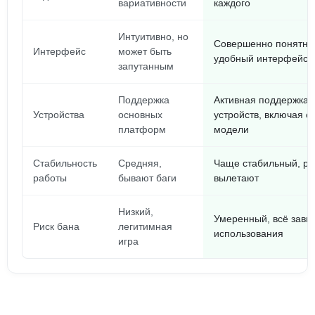
вариативности
каждого
Интуитивно, но
Совершенно понятны
Интерфейс
может быть
удобный интерфейс
запутанным
Поддержка
Активная поддержка 
Устройства
основных
устройств, включая с
платформ
модели
Стабильность
Средняя,
Чаще стабильный, р
работы
бывают баги
вылетают
Низкий,
Умеренный, всё завис
Риск бана
легитимная
использования
игра