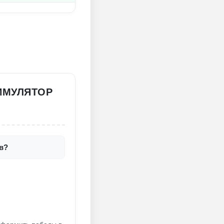
ИМУЛЯТОР
в?