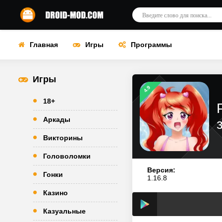
Главная
Игры
Программы
Игры
4.9
18+
Аркады
Викторины
Головоломки
Версия:
Гонки
1.16.8
Казино
Казуальные