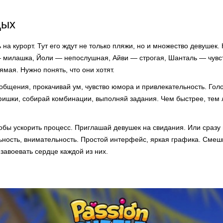
дых
на курорт. Тут его ждут не только пляжи, но и множество девушек
 милашка, Йоли — непослушная, Айви — строгая, Шанталь — чувс
мая. Нужно понять, что они хотят.
общения, прокачивай ум, чувство юмора и привлекательность. Гол
 фишки, собирай комбинации, выполняй задания. Чем быстрее, тем 
обы ускорить процесс. Приглашай девушек на свидания. Или сразу 
ьность, внимательность. Простой интерфейс, яркая графика. Сме
 завоевать сердце каждой из них.