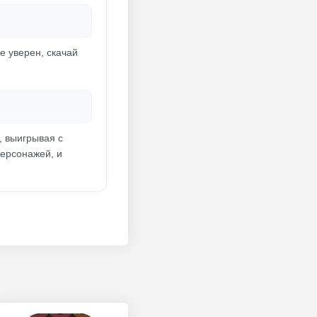
е уверен, скачай
, выигрывая с
персонажей, и