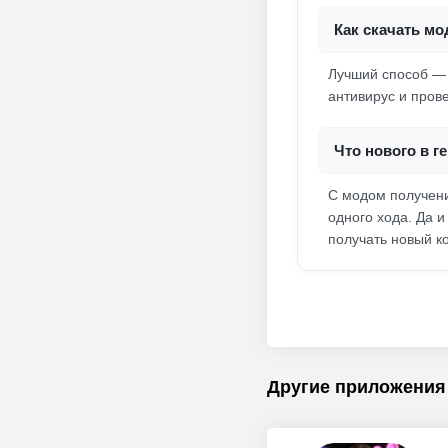
Как скачать мо
Лучший способ — 
антивирус и пров
Что нового в г
С модом получени
одного хода. Да и
получать новый ко
Другие приложения