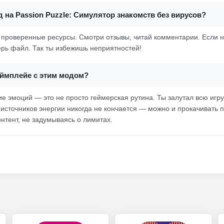
д на Passion Puzzle: Симулятор знакомств без вирусов?
проверенные ресурсы. Смотри отзывы, читай комментарии. Если н
ерь файл. Так ты избежишь неприятностей!
еймплейе с этим модом?
е эмоций — это не просто геймерская рутина. Ты залутал всю игру
 источников энергии никогда не кончается — можно и прокачивать 
нтент, не задумываясь о лимитах.