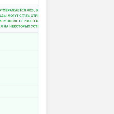
ТОБРАЖАЕТСЯ 0/20, ВЫ ВСЕГДА БУДЕТЕ ИМЕТЬ ДОСТАТОЧНО ДЛЯ 
ДЫ МОГУТ СТАТЬ ОТРИЦАТЕЛЬНЫМИ, НО ВЫ ВСЁ РАВНО СМОЖЕТЕ
ЗУ ПОСЛЕ ПЕРВОГО ХОДА).
Я НА НЕКОТОРЫХ УСТРОЙСТВАХ.