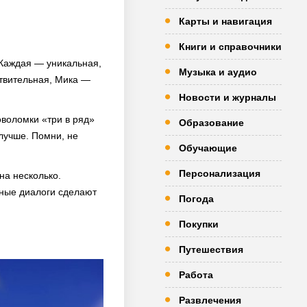
Карты и навигация
Книги и справочники
. Каждая — уникальная,
Музыка и аудио
твительная, Мика —
Новости и журналы
оволомки «три в ряд»
Образование
лучше. Помни, не
Обучающие
Персонализация
на несколько.
шные диалоги сделают
Погода
Покупки
Путешествия
Работа
Развлечения