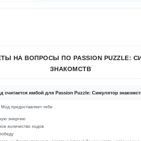
ЕТЫ НА ВОПРОСЫ ПО PASSION PUZZLE: С
ЗНАКОМСТВ
д считается имбой для Passion Puzzle: Симулятор знакомст
! Мод предоставляет тебе
ную энергию
ое количество ходов
победу