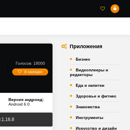
Приложения
Бизнес
Голосов: 18000
Видеоплееры и
В закладки
редакторы
Еда и напитки
Здоровье и фитнес
Версия андроид:
Android 6.0
Знакомства
Инструменты
.1.16.8
Искусство и дизайн