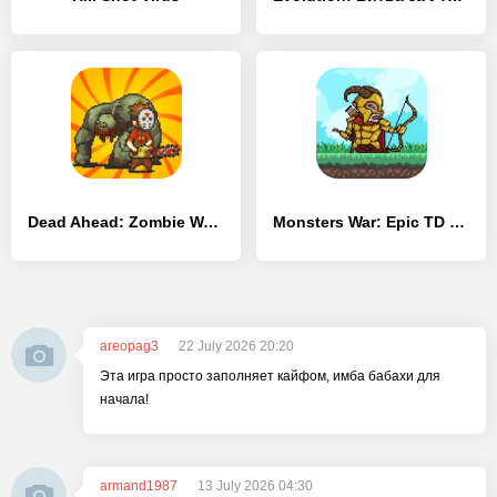
Dead Ahead: Zombie Warfare
Monsters War: Epic TD Strategy
areopag3
22 July 2026 20:20
Эта игра просто заполняет кайфом, имба бабахи для
начала!
armand1987
13 July 2026 04:30