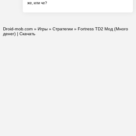
же, или че?
Droid-mob.com
»
Игры
»
Стратегии
» Fortress TD2 Мод (Много
денег) | Скачать