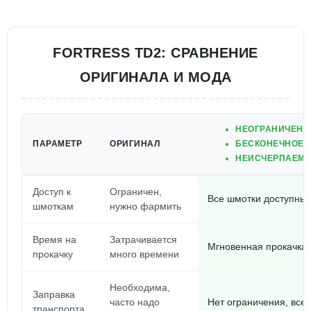
FORTRESS TD2: СРАВНЕНИЕ
ОРИГИНАЛА И МОДА
НЕОГРАНИЧЕНН
ПАРАМЕТР
ОРИГИНАЛ
БЕСКОНЕЧНОЕ 
НЕИСЧЕРПАЕМЫ
Доступ к
Ограничен,
Все шмотки доступны 
шмоткам
нужно фармить
Время на
Затрачивается
Мгновенная прокачка
прокачку
много времени
Необходима,
Заправка
часто надо
Нет ограничения, всег
транспорта