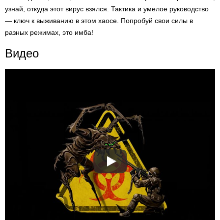
узнай, откуда этот вирус взялся. Тактика и умелое руководство
— ключ к выживанию в этом хаосе. Попробуй свои силы в
разных режимах, это имба!
Видео