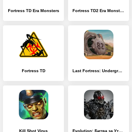
Fortress TD Era Monsters
Fortress TD2 Era Monsters
Fortress TD
Last Fortress: Underground
Kill Shot Virus
Evolution: Битва за Утопию