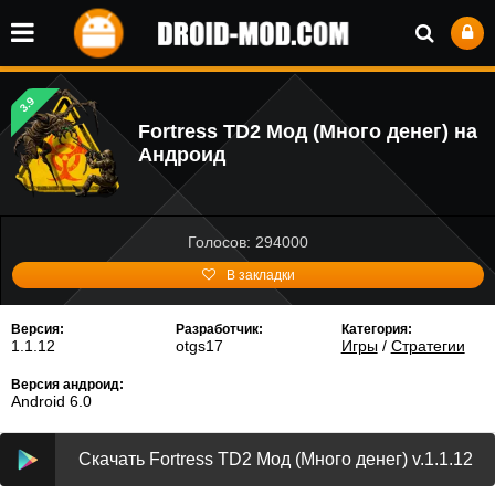
3.9
Fortress TD2 Мод (Много денег) на
Андроид
Голосов: 294000
В закладки
Версия:
Разработчик:
Категория:
1.1.12
otgs17
Игры
/
Стратегии
Версия андроид:
Android 6.0
Скачать Fortress TD2 Мод (Много денег) v.1.1.12