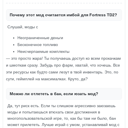
Почему этот мод считается имбой для Fortress TD2?
Слушай, моды с
Неограниченные деньги
Бесконечное топливо
Неисчерпаемые комплекты
— это просто жара! Ты получаешь доступ ко всем прокачкам
и шмоткам сразу. Забудь про фарм, хватай, что хочешь. Все
эти ресурсы как будто сами лезут в твой инвентарь. Это, по
сути, геймплей на максималках. Круто, да?
Можно ли отлететь в бан, если юзать мод?
Да, тут риск есть. Если ты слишком агрессивно заюзаешь
моды и попытаешься втюхать свои достижения в
многопользовательской игре, то, как бы там ни было, бан
может прилететь. Лучше играй с умом, устанавливай мод с