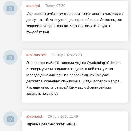
anatolyd
Today, 07:50
Мод просто имба, там все герои прокачаны на максимум и
доступно всё, что нужно для хорошей игры. Летаешь, как
хищник, и месишь врагов, багов никаких, кайфую от
каждой катки!
alis1905769
29 July 2026 23:20
Это просто имба! Установил мод на Awakening of Heroes,
и теперь у меня подлагов от души, а бой сразу стал
гораздо динамичнее! Все персонажи как на руках
держатся, особенно любимцы, а билды поперли на ура.
Кто ещё чекал этот мод? Как у вас с фреймрейтом,
залагать не стало?
alex-lueck
26 July 2026 11:40
Игрушка реально жжёт! Имба!