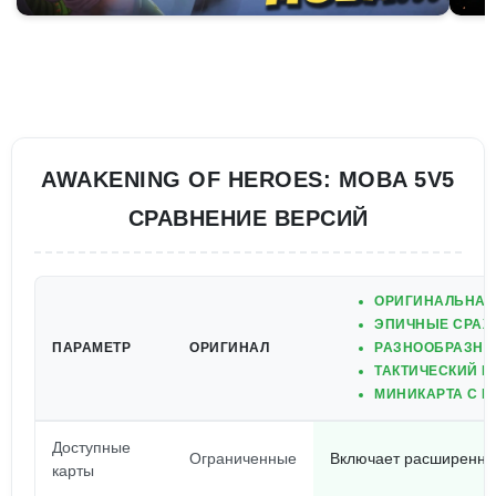
AWAKENING OF HEROES: MOBA 5V5
СРАВНЕНИЕ ВЕРСИЙ
ОРИГИНАЛЬНАЯ
ЭПИЧНЫЕ СРАЖЕ
ПАРАМЕТР
ОРИГИНАЛ
РАЗНООБРАЗНЫ
ТАКТИЧЕСКИЙ Г
МИНИКАРТА С В
Доступные
Ограниченные
Включает расширенны
карты