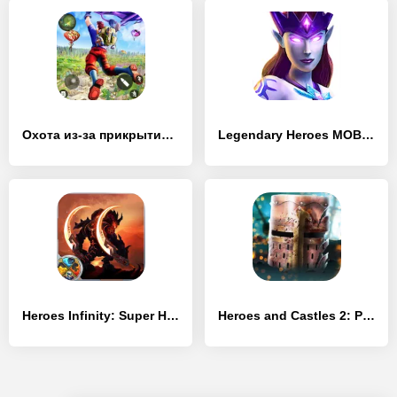
Охота из-за прикрытия – Командная битва 3 на 3
Legendary Heroes MOBA Offline
Heroes Infinity: Super Heroes
Heroes and Castles 2: Premium