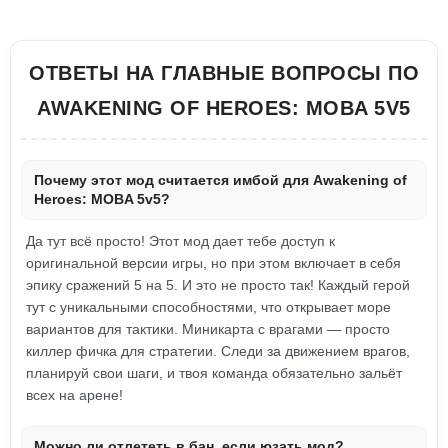
ОТВЕТЫ НА ГЛАВНЫЕ ВОПРОСЫ ПО
AWAKENING OF HEROES: MOBA 5V5
Почему этот мод считается имбой для Awakening of
Heroes: MOBA 5v5?
Да тут всё просто! Этот мод дает тебе доступ к
оригинальной версии игры, но при этом включает в себя
эпику сражений 5 на 5. И это не просто так! Каждый герой
тут с уникальными способностями, что открывает море
вариантов для тактики. Миникарта с врагами — просто
киллер фичка для стратегии. Следи за движением врагов,
планируй свои шаги, и твоя команда обязательно зальёт
всех на арене!
Можно ли отлететь в бан, если юзать мод?