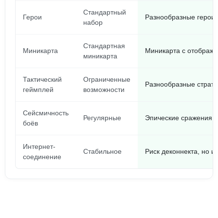
Стандартный
Герои
Разнообразные герои 
набор
Стандартная
Миникарта
Миникарта с отображе
миникарта
Тактический
Ограниченные
Разнообразные страте
геймплей
возможности
Сейсмичность
Регулярные
Эпические сражения 5
боёв
Интернет-
Стабильное
Риск деконнекта, но и
соединение