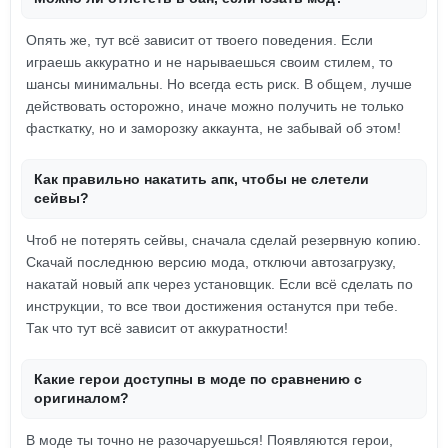
Опять же, тут всё зависит от твоего поведения. Если
играешь аккуратно и не нарываешься своим стилем, то
шансы минимальны. Но всегда есть риск. В общем, лучше
действовать осторожно, иначе можно получить не только
фасткатку, но и заморозку аккаунта, не забывай об этом!
Как правильно накатить апк, чтобы не слетели
сейвы?
Чтоб не потерять сейвы, сначала сделай резервную копию.
Скачай последнюю версию мода, отключи автозагрузку,
накатай новый апк через установщик. Если всё сделать по
инструкции, то все твои достижения останутся при тебе.
Так что тут всё зависит от аккуратности!
Какие герои доступны в моде по сравнению с
оригиналом?
В моде ты точно не разочаруешься! Появляются герои,