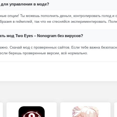
 для управления в моде?
сные опции! Ты можешь пополнить деньги, контролировать голод и с
бразия в геймплей, так что не стесняйся экспериментировать. Полн
ать мод Two Eyes – Nonogram без вирусов?
важно. Скачай мод с проверенных сайтов. Если тебе важна безопасн
 если берешь проверенные версии, всё нормально.