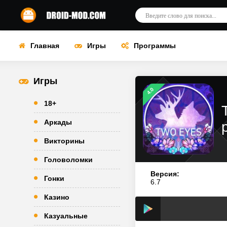
Главная
Игры
Программы
Игры
4.0
18+
Аркады
Викторины
Головоломки
Версия:
Гонки
6.7
Казино
Казуальные