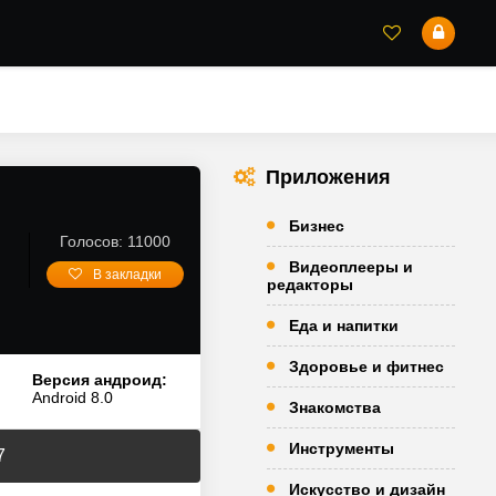
Приложения
Бизнес
Голосов: 11000
Видеоплееры и
В закладки
редакторы
Еда и напитки
Здоровье и фитнес
Версия андроид:
Android 8.0
Знакомства
Инструменты
7
Искусство и дизайн