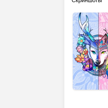
Скриншоты