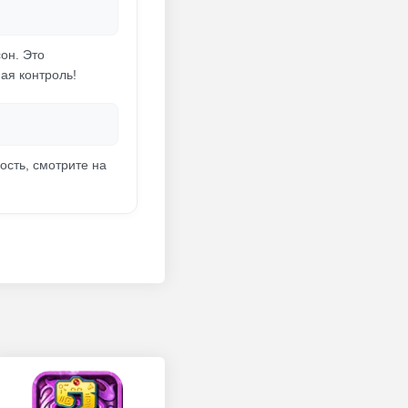
он. Это
ая контроль!
ость, смотрите на