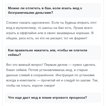
Можно ли отлететь в бан, если юзать мод с
безграничными деньгами?
Сложно сказать однозначно. Если ты будешь втирать этот
мод в мультиплеер, то шансы на бан есть. Лучше всего
играть в оффлайне или в своих зашкварных корешах. В
общем, риск есть, но кто не рискует, тот не фармит!
Как правильно накатить апк, чтобы не слетели
сейвы?
Вот это важный вопрос! Первым делом — нужно сделать
бэкап сейвов. Потом устанавливаешь мод, а старые
данные сливай в сохранённое. Инструкция по установке
всегда в комплекте — прочитай её и следуй по шагам. Так,
чтобы не плыть, короче говоря!
Что еще даст мод в плане игрового процесса?