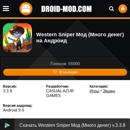
Western Sniper Мод (Много денег)
на Андроид
Голосов: 55000
В закладки
Версия:
Разработчик:
Категория:
3.3.8
CASUAL AZUR
Игры
/
Экшен
GAMES
Версия андроид:
Android 9.0
Скачать Western Sniper Мод (Много денег) v.3.3.8