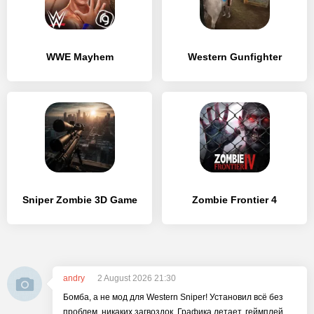
WWE Mayhem
Western Gunfighter
Sniper Zombie 3D Game
Zombie Frontier 4
andry
2 August 2026 21:30
Бомба, а не мод для Western Sniper! Установил всё без
проблем, никаких загвоздок. Графика летает, геймплей