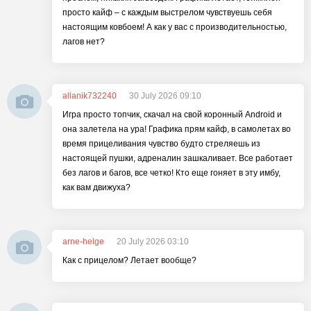
просто кайф – с каждым выстрелом чувствуешь себя
настоящим ковбоем! А как у вас с производительностью,
лагов нет?
allanik732240
30 July 2026 09:10
Игра просто топчик, скачал на свой коронный Аndroid и
она залетела на ура! Графика прям кайф, в самолетах во
время прицеливания чувство будто стреляешь из
настоящей пушки, адреналин зашкаливает. Все работает
без лагов и багов, все четко! Кто еще гоняет в эту имбу,
как вам движуха?
arne-helge
20 July 2026 03:10
Как с прицелом? Летает вообще?