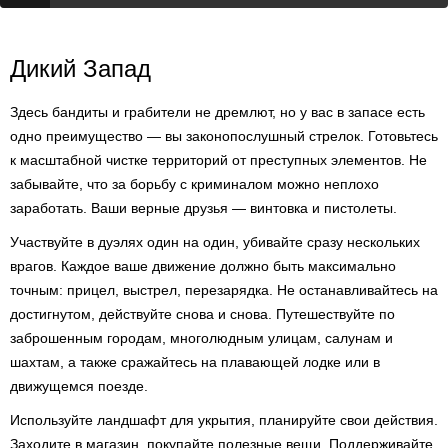
Дикий Запад
Здесь бандиты и грабители не дремлют, но у вас в запасе есть
одно преимущество — вы законопослушный стрелок. Готовьтесь
к масштабной чистке территорий от преступных элементов. Не
забывайте, что за борьбу с криминалом можно неплохо
заработать. Ваши верные друзья — винтовка и пистолеты.
Участвуйте в дуэлях один на один, убивайте сразу нескольких
врагов. Каждое ваше движение должно быть максимально
точным: прицел, выстрел, перезарядка. Не останавливайтесь на
достигнутом, действуйте снова и снова. Путешествуйте по
заброшенным городам, многолюдным улицам, салунам и
шахтам, а также сражайтесь на плавающей лодке или в
движущемся поезде.
Используйте ландшафт для укрытия, планируйте свои действия.
Заходите в магазин, покупайте полезные вещи. Поддерживайте