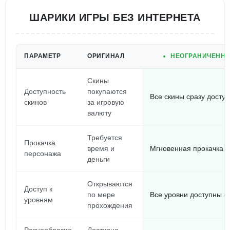
ШАРИКИ ИГРЫ БЕЗ ИНТЕРНЕТА
ПАРАМЕТР
ОРИГИНАЛ
НЕОГРАНИЧЕННЫ
Скины
Доступность
покупаются
Все скины сразу досту
скинов
за игровую
валюту
Требуется
Прокачка
время и
Мгновенная прокачка
персонажа
деньги
Открываются
Доступ к
по мере
Все уровни доступны с
уровням
прохождения