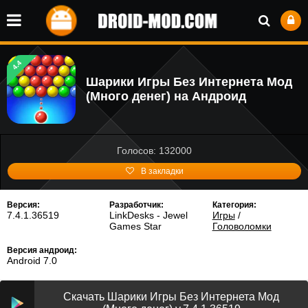
4.4
Шарики Игры Без Интернета Мод
(Много денег) на Андроид
Голосов: 132000
В закладки
Версия:
Разработчик:
Категория:
7.4.1.36519
LinkDesks - Jewel
Игры
/
Games Star
Головоломки
Версия андроид:
Android 7.0
Скачать Шарики Игры Без Интернета Мод