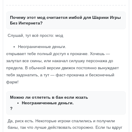
Почему этот мод считается имбой для Шарики Игры
Без Интернета?
Слушай, тут всё просто: мод
Неограниченные деньги.
открывает тебе полный доступ к прокачке. Хочешь —
залутал все скины, или накачал силушку персонажа до
предела. В обычной версии движок постоянно вынуждает
тебя задонатить, а тут — фаст-прокачка и бесконечный
фарм!
Можно ли отлететь в бан если юзать
Неограниченные деньги.
?
Да, риск есть. Некоторые игроки спалились и получили
баны, так что лучше действовать осторожно. Если ты вдруг