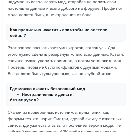
надумаешь использовать мод, старайся не палить свои
настоящие данные и всего доброго на форуме. Профит от
мода должен быть, а не страдания от бана.
Как правильно накатить апк чтобы не слетели
сейвы?
Этот вопрос расшатывает умы игроков, соглашусь. Для
этого нужно сделать резервную копию всех данных. Кстати,
сначала нужно удалить оригинал, а потом установить мод.
Проверь, чтобы не было конфликтов с другими модами.
Всё должно быть культурненько, как на клубной катке.
Где можно скачать безопасный мод
Неограниченные деньги.
без вирусов?
Скачай из проверенных источников, прям таких, как
форумы тех кто шарит. Смотри, сделай скачку с известных
сайтов, где уже есть отзывы о последней версии мода. Не
забывай всегда проверять APK-файл на вирусы, так что