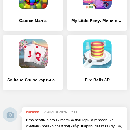
Garden Mania
My Little Pony: Мини-пони
Solitaire Cruise карты солитер
Fire Balls 3D
babinnn
4 August 2026 17:00
Игра реально огонь, графика лакшери, а управление
сбалансировано прям под кайф. Шарики летят как пушка,