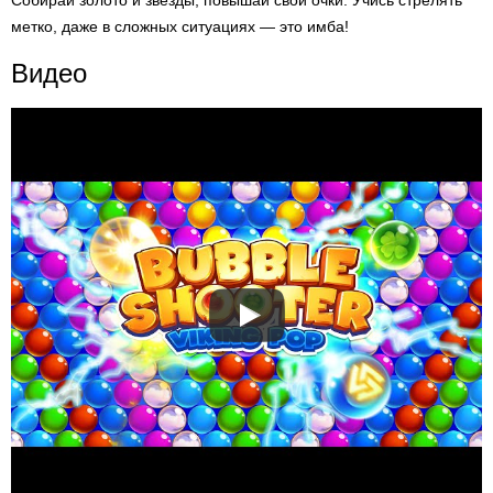
Собирай золото и звёзды, повышай свои очки. Учись стрелять
метко, даже в сложных ситуациях — это имба!
Видео