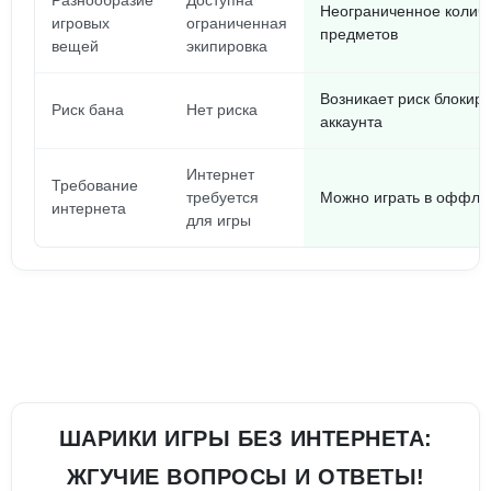
Разнообразие
Доступна
Неограниченное колич
игровых
ограниченная
предметов
вещей
экипировка
Возникает риск блокир
Риск бана
Нет риска
аккаунта
Интернет
Требование
требуется
Можно играть в оффла
интернета
для игры
ШАРИКИ ИГРЫ БЕЗ ИНТЕРНЕТА:
ЖГУЧИЕ ВОПРОСЫ И ОТВЕТЫ!