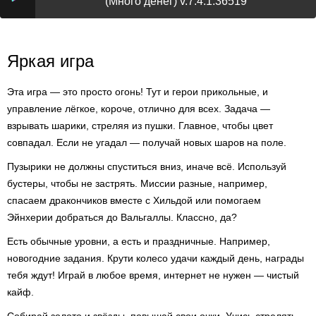
(Много денег) v.7.4.1.36519
Яркая игра
Эта игра — это просто огонь! Тут и герои прикольные, и
управление лёгкое, короче, отлично для всех. Задача —
взрывать шарики, стреляя из пушки. Главное, чтобы цвет
совпадал. Если не угадал — получай новых шаров на поле.
Пузырики не должны спуститься вниз, иначе всё. Используй
бустеры, чтобы не застрять. Миссии разные, например,
спасаем дракончиков вместе с Хильдой или помогаем
Эйнхерии добраться до Вальгаллы. Классно, да?
Есть обычные уровни, а есть и праздничные. Например,
новогодние задания. Крути колесо удачи каждый день, награды
тебя ждут! Играй в любое время, интернет не нужен — чистый
кайф.