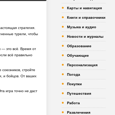
Карты и навигация
Книги и справочники
Музыка и аудио
настоящая стратегия.
огненные турели, чтобы
Новости и журналы
Образование
 — это всё. Время от
если всё правильно
Обучающие
Персонализация
е союзников, стройте
Погода
и, и бойцов. От ваших
Покупки
та игра точно не даст
Путешествия
Работа
Развлечения