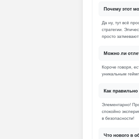
Почему этот мо
Да ну, тут всё пр
стратегии. Эпиче
просто затмевают 
Можно ли отлет
Короче говоря, е
уникальным геймп
Как правильно 
Элементарно! Про
спокойно экспери
в безопасности!
Что нового в 