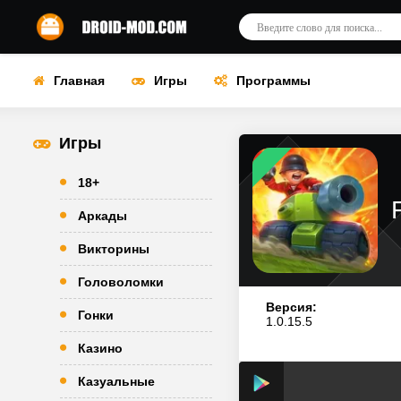
Главная
Игры
Программы
Игры
18+
Аркады
Викторины
Головоломки
Версия:
Гонки
1.0.15.5
Казино
Казуальные