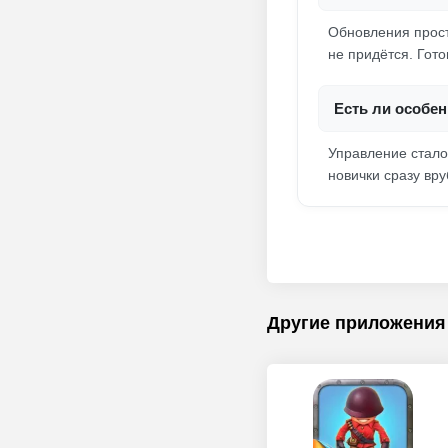
Обновления прост
не придётся. Гото
Есть ли особе
Управление стало
новички сразу вру
Другие приложения