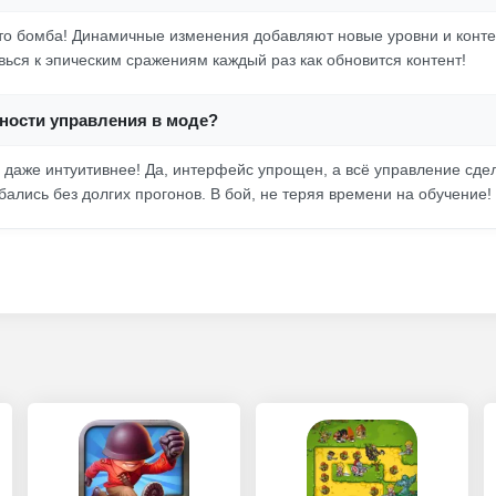
о бомба! Динамичные изменения добавляют новые уровни и контент
вься к эпическим сражениям каждый раз как обновится контент!
нности управления в моде?
 даже интуитивнее! Да, интерфейс упрощен, а всё управление сдел
бались без долгих прогонов. В бой, не теряя времени на обучение!