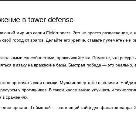
жение в tower defense
вающий мир игр серии Fieldrunners. Это не просто развлечения, а 
свой город от врагов. Делайте его крепче, ставьте пулемётные и 
икальными способностями, прокачивайте их. Помните, что ресурсы
яться в атаку на вражеские базы. Быстрая победа — это реально, 
можно прокачать свои навыки. Мультиплеер тоже в наличии. Найдит
 ресурсы у противников. В таком хаосе важно улучшать и технологи
а в сражениях.
вление простое. Геймплей — настоящий кайф для фанатов жанра. Э