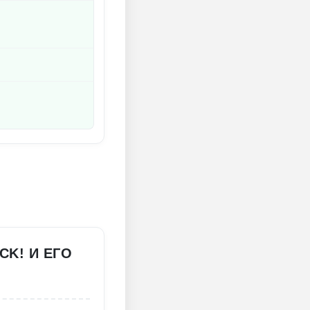
CK! И ЕГО