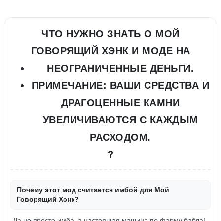
ЧТО НУЖНО ЗНАТЬ О МОЙ
ГОВОРЯЩИЙ ХЭНК И МОДЕ НА
НЕОГРАНИЧЕННЫЕ ДЕНЬГИ.
ПРИМЕЧАНИЕ: ВАШИ СРЕДСТВА И
ДРАГОЦЕННЫЕ КАМНИ
УВЕЛИЧИВАЮТСЯ С КАЖДЫМ
РАСХОДОМ.
?
Почему этот мод считается имбой для Мой
Говорящий Хэнк?
Да не просто имба, а настоящая машина по фарму бабла!