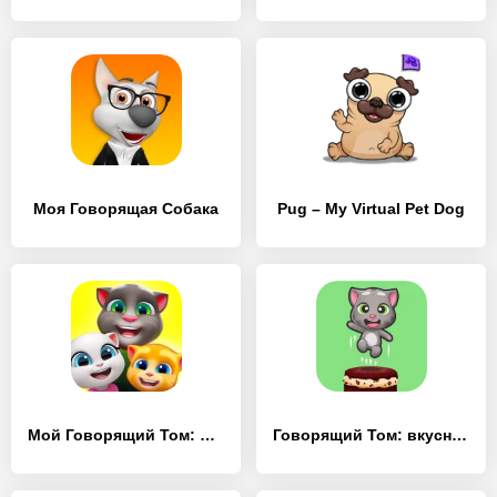
Моя Говорящая Собака
Pug – My Virtual Pet Dog
Мой Говорящий Том: Друзья
Говорящий Том: вкусная башня