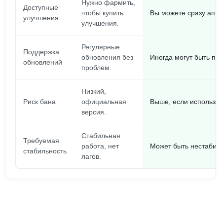
Нужно фармить,
Доступные
чтобы купить
Вы можете сразу апнут
улучшения
улучшения.
Регулярные
Поддержка
обновления без
Иногда могут быть п
обновлений
проблем.
Низкий,
Риск бана
официальная
Выше, если использу
версия.
Стабильная
Требуемая
работа, нет
Может быть нестабил
стабильность
лагов.