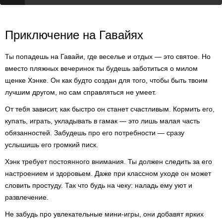
Приключение на Гавайях
Ты попадешь на Гавайи, где веселье и отдых — это святое. Но
вместо пляжных вечеринок ты будешь заботиться о милом
щенке Хэнке. Он как будто создан для того, чтобы быть твоим
лучшим другом, но сам справляться не умеет.
От тебя зависит, как быстро он станет счастливым. Кормить его,
купать, играть, укладывать в гамак — это лишь малая часть
обязанностей. Забудешь про его потребности — сразу
услышишь его громкий писк.
Хэнк требует постоянного внимания. Ты должен следить за его
настроением и здоровьем. Даже при классном уходе он может
словить простуду. Так что будь на чеку: наладь ему уют и
развлечение.
Не забудь про увлекательные мини-игры, они добавят ярких