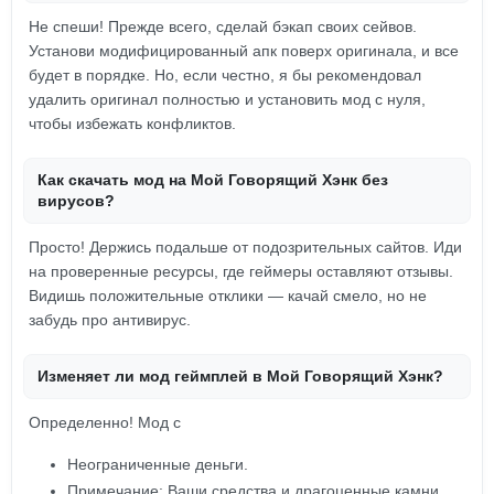
Не спеши! Прежде всего, сделай бэкап своих сейвов.
Установи модифицированный апк поверх оригинала, и все
будет в порядке. Но, если честно, я бы рекомендовал
удалить оригинал полностью и установить мод с нуля,
чтобы избежать конфликтов.
Как скачать мод на Мой Говорящий Хэнк без
вирусов?
Просто! Держись подальше от подозрительных сайтов. Иди
на проверенные ресурсы, где геймеры оставляют отзывы.
Видишь положительные отклики — качай смело, но не
забудь про антивирус.
Изменяет ли мод геймплей в Мой Говорящий Хэнк?
Определенно! Мод с
Неограниченные деньги.
Примечание: Ваши средства и драгоценные камни