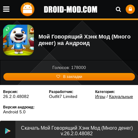
4.7
Мой Говорящий Хэнк Мод (Много
денег) на Андроид
Голосов: 178000
В закладки
Версия:
Разработчик:
Категория:
26.2.0.48082
Outfit7 Limited
Игры
/
Казуальные
Версия андроид:
Android 5.0
Скачать Мой Говорящий Хэнк Мод (Много денег)
v.26.2.0.48082