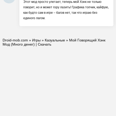
Этот мод просто улетает, теперь мой Хэнк не только
говорит, но и может гору лазить! Графика топчик, кайфую,
как будто сам в игре – багов нет, так что играю без
единого лагом.
Droid-mob.com
»
Игры
»
Казуальные
» Мой Говорящий Хэнк
Мод (Много денег) | Скачать