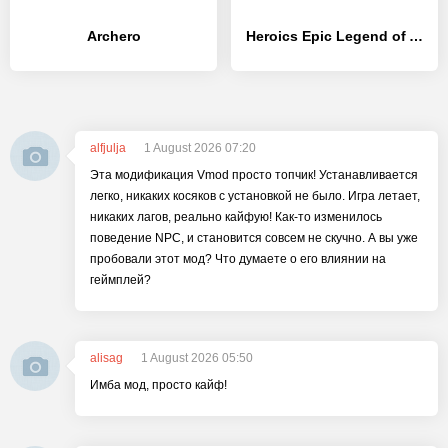
Archero
Heroics Epic Legend of Archero
alfjulja
1 August 2026 07:20
Эта модификация Vmod просто топчик! Устанавливается
легко, никаких косяков с установкой не было. Игра летает,
никаких лагов, реально кайфую! Как-то изменилось
поведение NPC, и становится совсем не скучно. А вы уже
пробовали этот мод? Что думаете о его влиянии на
геймплей?
alisag
1 August 2026 05:50
Имба мод, просто кайф!