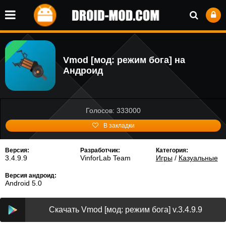
Vmod [мод: режим бога] на
Андроид
Голосов: 333000
В закладки
Версия:
Разработчик:
Категория:
3.4.9.9
VinforLab Team
Игры
/
Казуальные
Версия андроид:
Android 5.0
Скачать Vmod [мод: режим бога] v.3.4.9.9