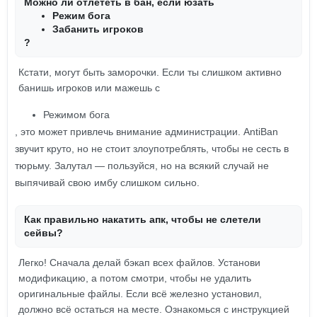
Можно ли отлететь в бан, если юзать
Режим бога
Забанить игроков
?
Кстати, могут быть заморочки. Если ты слишком активно
банишь игроков или мажешь с
Режимом бога
, это может привлечь внимание администрации. AntiBan
звучит круто, но не стоит злоупотреблять, чтобы не сесть в
тюрьму. Залутал — пользуйся, но на всякий случай не
выпячивай свою имбу слишком сильно.
Как правильно накатить апк, чтобы не слетели
сейвы?
Легко! Сначала делай бэкап всех файлов. Установи
модификацию, а потом смотри, чтобы не удалить
оригинальные файлы. Если всё железно установил,
должно всё остаться на месте. Ознакомься с инструкцией