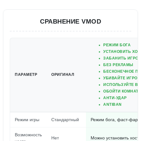
СРАВНЕНИЕ VMOD
РЕЖИМ БОГА
УСТАНОВИТЬ ХОС
ЗАБАНИТЬ ИГРО
БЕЗ РЕКЛАМЫ
БЕСКОНЕЧНОЕ П
ПАРАМЕТР
ОРИГИНАЛ
УБИВАЙТЕ ИГРОК
ИСПОЛЬЗУЙТЕ ВЗ
ОБОЙТИ КОМНАТЫ
АНТИ-УДАР
ANTIBAN
Режим игры
Стандартный
Режим бога, фаст-фарм
Возможность
Нет
Можно установить хост