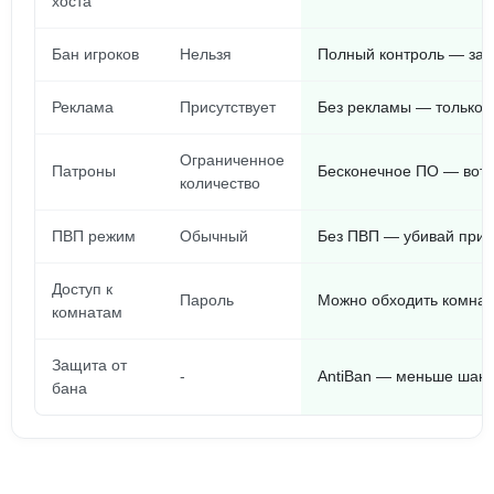
хоста
Бан игроков
Нельзя
Полный контроль — заб
Реклама
Присутствует
Без рекламы — только 
Ограниченное
Патроны
Бесконечное ПО — вот 
количество
ПВП режим
Обычный
Без ПВП — убивай прик
Доступ к
Пароль
Можно обходить комнат
комнатам
Защита от
-
AntiBan — меньше шанс
бана