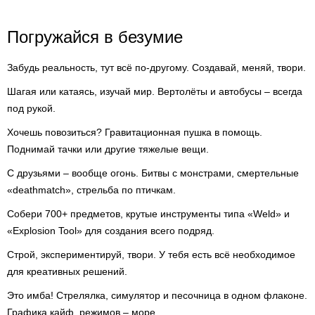
Погружайся в безумие
Забудь реальность, тут всё по-другому. Создавай, меняй, твори.
Шагая или катаясь, изучай мир. Вертолёты и автобусы – всегда
под рукой.
Хочешь повозиться? Гравитационная пушка в помощь.
Поднимай тачки или другие тяжелые вещи.
С друзьями – вообще огонь. Битвы с монстрами, смертельные
«deathmatch», стрельба по птичкам.
Собери 700+ предметов, крутые инструменты типа «Weld» и
«Explosion Tool» для создания всего подряд.
Строй, экспериментируй, твори. У тебя есть всё необходимое
для креативных решений.
Это имба! Стрелялка, симулятор и песочница в одном флаконе.
Графика кайф, режимов – море.