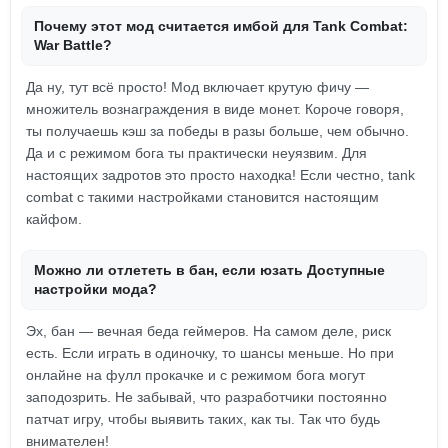
Почему этот мод считается имбой для Tank Combat:
War Battle?
Да ну, тут всё просто! Мод включает крутую фичу —
множитель вознаграждения в виде монет. Короче говоря,
ты получаешь кэш за победы в разы больше, чем обычно.
Да и с режимом бога ты практически неуязвим. Для
настоящих задротов это просто находка! Если честно, tank
combat с такими настройками становится настоящим
кайфом.
Можно ли отлететь в бан, если юзать Доступные
настройки мода?
Эх, бан — вечная беда геймеров. На самом деле, риск
есть. Если играть в одиночку, то шансы меньше. Но при
онлайне на фулл прокачке и с режимом бога могут
заподозрить. Не забывай, что разработчики постоянно
патчат игру, чтобы выявить таких, как ты. Так что будь
внимателен!