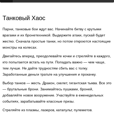
Танковый Хаос
Парни, танковые бои ждут вас. Начинайте битву с крутыми
врагами и их бронетехникой. Выдержите атаки, пускай будет
жестко. Сначала простые танки, но потом откроются настоящие
монстры на колесах.
Двигайтесь вперед, преодолевайте кочки и стреляйте в каждого,
кто попытается встать на пути. Попадать важно — чем чаще,
тем лучше. Не дайте трудностям сбить вас с толку.
Заработанные деньги тратьте на улучшения и прокачку.
Выбор танков — жесть. Дракон, скелет, гигантская тыква. Все это
— брутальные брони. Занимайтесь пушками, броней,
добавляйте новое вооружение. Участвуйте в еженедельных
событиях, зарабатывайте классные призы.
Стреляйте из плазмы, лазеров, катапульт, пулеметов.