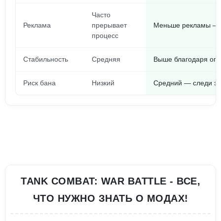
Часто
Реклама
прерывает
Меньше рекламы — 
процесс
Стабильность
Средняя
Выше благодаря оп
Риск бана
Низкий
Средний — следи за
TANK COMBAT: WAR BATTLE - ВСЕ,
ЧТО НУЖНО ЗНАТЬ О МОДАХ!