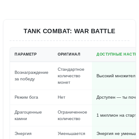
TANK COMBAT: WAR BATTLE
ПАРАМЕТР
ОРИГИНАЛ
ДОСТУПНЫЕ НАСТРО
Стандартное
Вознаграждение
количество
Высокий множитель 
за победу
монет
Режим бога
Нет
Доступен — ты почт
Драгоценные
Ограниченное
1 миллион на старте
камни
количество
Энергия
Уменьшается
Энергия не уменьшае