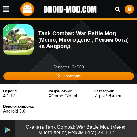
4.3
Tank Combat: War Battle Мод
(Меню, Много денег, Режим бога)
на Андроид
Голосов: 64000
В закладки
Версия:
Разработчик:
Категория:
4.1.17
XGame Global
Игры
/
Экшен
Версия андроид:
Android 5.0
Скачать Tank Combat: War Battle Мод (Меню,
Много денег, Режим бога) v.4.1.17