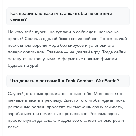
Как правильно накатить апк, чтобы не слетели
сейвы?
Не хочу тебя пугать, но тут важно соблюдать несколько
правил! Сначала сделай бэкап своих сейвов. Потом скачай
последнюю версию мода без вирусов и установи его
поверх оригинала. Главное — не удаляй игру! Тогда сейвы
останутся нетронутыми. А фармить с новыми фичами
будешь на ура!
Что делать с рекламой в Tank Combat: War Battle?
Слушай, эта тема достала не только тебя. Мод позволяет
меньше втыкать в рекламу. Вместо того чтобы ждать, пока
рекламные ролики пролетят, ты сможешь сразу зажигать,
зарабатывать и шмалять в противников. Реклама здесь —
просто глупая деталь. С модом всё становится быстрее и
легче.