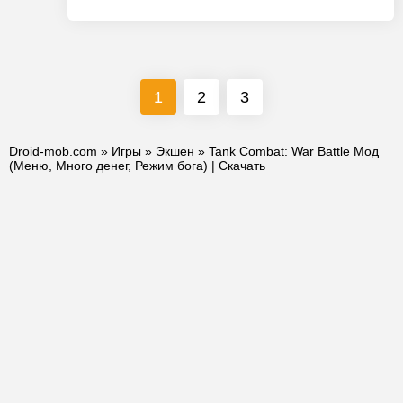
1
2
3
Droid-mob.com
»
Игры
»
Экшен
» Tank Combat: War Battle Мод
(Меню, Много денег, Режим бога) | Скачать