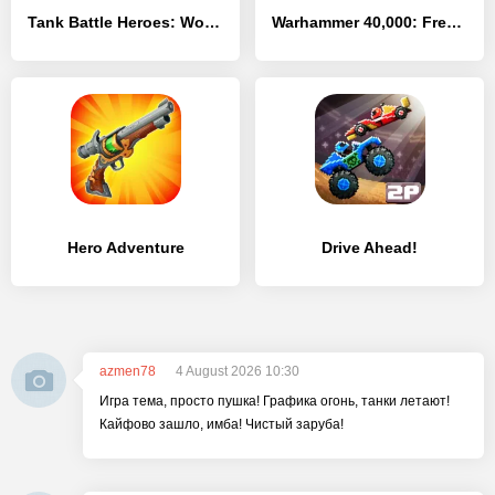
Tank Battle Heroes: World War
Warhammer 40,000: Freeblade
Hero Adventure
Drive Ahead!
azmen78
4 August 2026 10:30
Игра тема, просто пушка! Графика огонь, танки летают!
Кайфово зашло, имба! Чистый заруба!