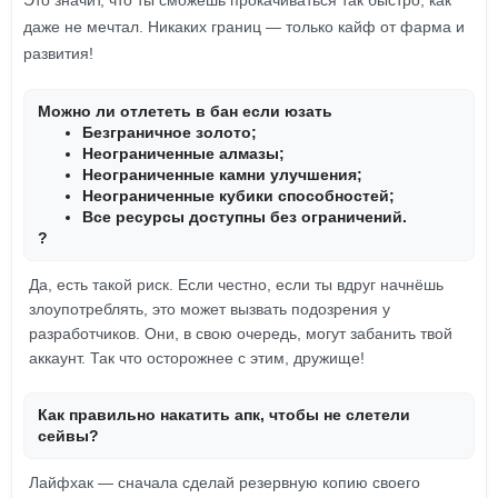
Это значит, что ты сможешь прокачиваться так быстро, как
даже не мечтал. Никаких границ — только кайф от фарма и
развития!
Можно ли отлететь в бан если юзать
Безграничное золото;
Неограниченные алмазы;
Неограниченные камни улучшения;
Неограниченные кубики способностей;
Все ресурсы доступны без ограничений.
?
Да, есть такой риск. Если честно, если ты вдруг начнёшь
злоупотреблять, это может вызвать подозрения у
разработчиков. Они, в свою очередь, могут забанить твой
аккаунт. Так что осторожнее с этим, дружище!
Как правильно накатить апк, чтобы не слетели
сейвы?
Лайфхак — сначала сделай резервную копию своего