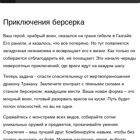
Приключения берсерка
Ваш герой, храбрый воин, оказался на грани гибели в Газгайе.
Его ранили, и казалось, что всё потеряно. Но тут появляется
загадочная незнакомка и возвращает его к жизни. Как только он
собирается отблагодарить её, её похищают. Это начало череды
невероятных приключений, где враги ждут на каждом шагу.
Теперь задача - спасти спасительницу от жертвоприношения
дракону Тракану. Заключите контракт с тёмными силами и
станьте берсерком, жаждущим мести. Ваша новая форма – это
мощный воин, готовый разорвать врагов на куски. Путь будет
полон опасностей, но вы не одни.
Сражайтесь с монстрами всех видов, собирайте сотни
уникальных оружий и предметов, прокачивайте умения.
Стратегия – ваш лучший друг. Комбинируйте навыки, чтобы без
потерь выходить из боёв. Можете настроить героя, выбрать