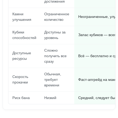
достижения
Камни
Ограниченное
Неограниченные, улуч
улучшения
количество
Кубики
Доступны за
Запас кубиков — всегд
способностей
уровень
Сложно
Доступные
получить все
Всё — бесплатно и сра
ресурсы
сразу
Обычная,
Скорость
требует
Фаст-апгрейд на макс
прокачки
времени
Риск бана
Низкий
Средний, следует быт