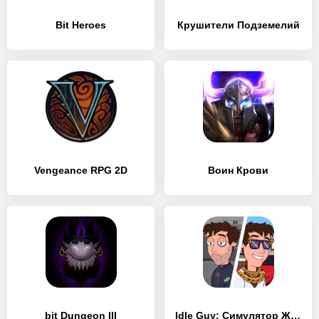
Bit Heroes
Крушители Подземелий
Vengeance RPG 2D
Воин Крови
bit Dungeon III
Idle Guy: Симулятор Жизни