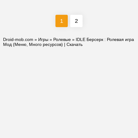
1
2
Droid-mob.com
»
Игры
»
Ролевые
» IDLE Берсерк : Ролевая игра
Мод (Меню, Много ресурсов) | Скачать