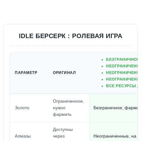
IDLE БЕРСЕРК : РОЛЕВАЯ ИГРА
БЕЗГРАНИЧНОЕ 
НЕОГРАНИЧЕНН
ПАРАМЕТР
ОРИГИНАЛ
НЕОГРАНИЧЕНН
НЕОГРАНИЧЕНН
ВСЕ РЕСУРСЫ Д
Ограниченное,
Золото
нужно
Безграничное, фармим
фармить
Доступны
Алмазы
через
Неограниченные, на л