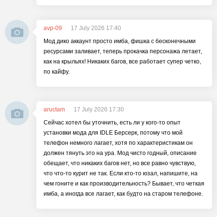
avp-09
17 July 2026 17:40
Мод дико аккаунт просто имба, фишка с бесконечными
ресурсами заливает, теперь прокачка персонажа летает,
как на крыльях! Никаких багов, все работает супер четко,
по кайфу.
aructam
17 July 2026 17:30
Сейчас хотел бы уточнить, есть ли у кого-то опыт
установки мода для IDLE Берсерк, потому что мой
телефон немного лагает, хотя по характеристикам он
должен тянуть это на ура. Мод чисто годный, описание
обещает, что никаких багов нет, но все равно чувствую,
что что-то курит не так. Если кто-то юзал, напишите, на
чем гоните и как производительность? Бывает, что четкая
имба, а иногда все лагает, как будто на старом телефоне.