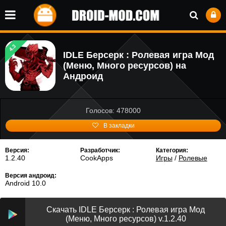
4.3
IDLE Берсерк : Ролевая игра Мод
(Меню, Много ресурсов) на
Андроид
Голосов: 478000
В закладки
Версия:
Разработчик:
Категория:
1.2.40
CookApps
Игры
/
Ролевые
Версия андроид:
Android 10.0
Скачать IDLE Берсерк : Ролевая игра Мод
(Меню, Много ресурсов) v.1.2.40