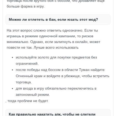
торговца после крутого боя с боссом, что добавляет ещё
больше фарма в игру.
Можно ли отлететь в бан, если юзать этот мод?
На этот вопрос сложно ответить однозначно. Если ты
играешь в режиме одиночной кампании, то рисков
минимально. Однако, если залипнуть в онлайн, может
повести не так. Лучше всего использовать
используйте золото для покупки предметов без
ограничений.
после победы над боссом в области Туман найдите
Огненный храм и войдите в убежище, чтобы встретить
торговца.
для входа в игру обязательно переключитесь в
автономный режим.
, тогда проблем не будет.
Как правильно накатить апк, чтобы не слетели