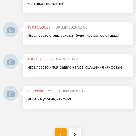
игра реально топчик!
avatar050539
30 July 2026 01:00
Игра просто огонь, заходи - будет крутая залетушка!
alsi33328
22 July 2026 12:40
Игра просто имба, зашло на ура, ощущения кайфовые!
andreeva-m55
20 July 2026 01:30
Имба на уровне, кайфую!
1
2