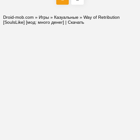
Droid-mob.com
»
Игры
»
Казуальные
» Way of Retribution
[SoulsLike] [мод: много денег] | Скачать