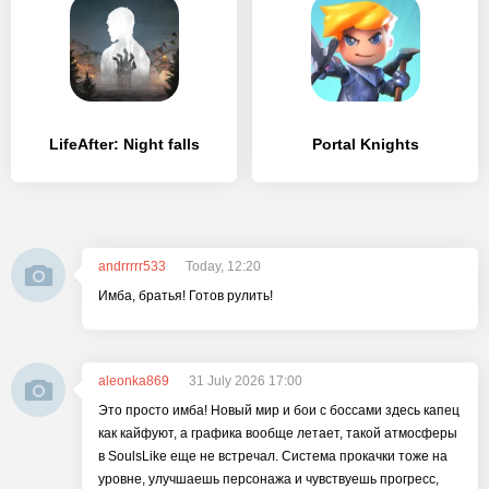
LifeAfter: Night falls
Portal Knights
andrrrrr533
Today, 12:20
Имба, братья! Готов рулить!
aleonka869
31 July 2026 17:00
Это просто имба! Новый мир и бои с боссами здесь капец
как кайфуют, а графика вообще летает, такой атмосферы
в SoulsLike еще не встречал. Система прокачки тоже на
уровне, улучшаешь персонажа и чувствуешь прогресс,