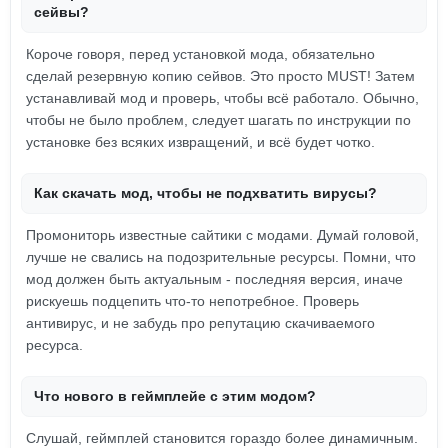
сейвы?
Короче говоря, перед установкой мода, обязательно
сделай резервную копию сейвов. Это просто MUST! Затем
устанавливай мод и проверь, чтобы всё работало. Обычно,
чтобы не было проблем, следует шагать по инструкции по
установке без всяких извращений, и всё будет чотко.
Как скачать мод, чтобы не подхватить вирусы?
Промониторь известные сайтики с модами. Думай головой,
лучше не свались на подозрительные ресурсы. Помни, что
мод должен быть актуальным - последняя версия, иначе
рискуешь подцепить что-то непотребное. Проверь
антивирус, и не забудь про репутацию скачиваемого
ресурса.
Что нового в геймплейе с этим модом?
Слушай, геймплей становится гораздо более динамичным.