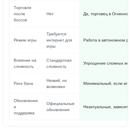
Торговля
после
Нет
Да, торговец в Огненно
боссов
Требуется
Режим игры
интернет для
Работа в автономном р
игры
Влияние на
Стандартная
Упрощение сложных мо
сложность
сложность
Низкий, но
Риск бана
Минимальный, если игр
возможен
Обновления
Официальные
и
Неактуальные, зависит 
обновления
поддержка