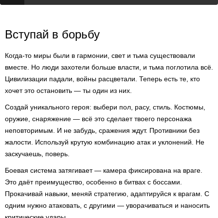
Вступай в борьбу
Когда-то миры были в гармонии, свет и тьма существовали
вместе. Но люди захотели больше власти, и тьма поглотила всё.
Цивилизации падали, войны расцветали. Теперь есть те, кто
хочет это остановить — ты один из них.
Создай уникального героя: выбери пол, расу, стиль. Костюмы,
оружие, снаряжение — всё это сделает твоего персонажа
неповторимым. И не забудь, сражения ждут. Противники без
жалости. Используй крутую комбинацию атак и уклонений. Не
заскучаешь, поверь.
Боевая система затягивает — камера фиксирована на враге.
Это даёт преимущество, особенно в битвах с боссами.
Прокачивай навыки, меняй стратегию, адаптируйся к врагам. С
одним нужно атаковать, с другими — уворачиваться и наносить
критические удары.