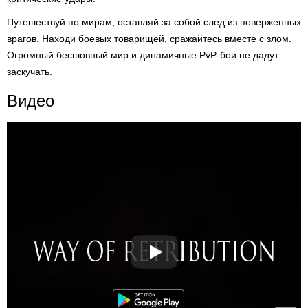
Путешествуй по мирам, оставляй за собой след из поверженных
врагов. Находи боевых товарищей, сражайтесь вместе с злом.
Огромный бесшовный мир и динамичные PvP-бои не дадут
заскучать.
Видео