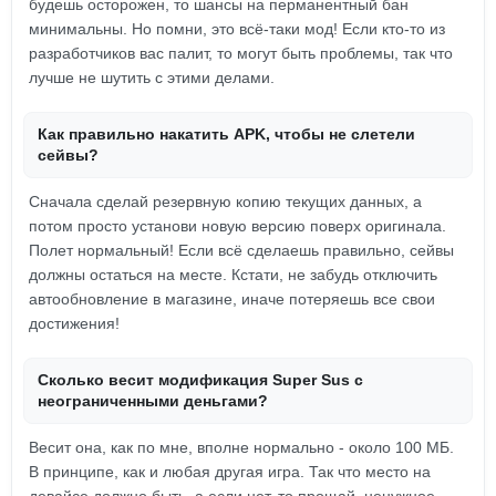
будешь осторожен, то шансы на перманентный бан
минимальны. Но помни, это всё-таки мод! Если кто-то из
разработчиков вас палит, то могут быть проблемы, так что
лучше не шутить с этими делами.
Как правильно накатить APK, чтобы не слетели
сейвы?
Сначала сделай резервную копию текущих данных, а
потом просто установи новую версию поверх оригинала.
Полет нормальный! Если всё сделаешь правильно, сейвы
должны остаться на месте. Кстати, не забудь отключить
автообновление в магазине, иначе потеряешь все свои
достижения!
Сколько весит модификация Super Sus с
неограниченными деньгами?
Весит она, как по мне, вполне нормально - около 100 МБ.
В принципе, как и любая другая игра. Так что место на