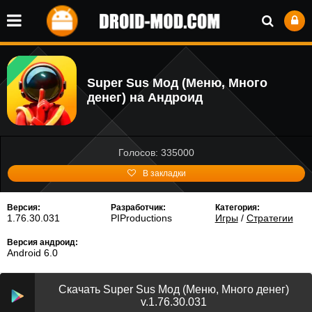
Super Sus Мод (Меню, Много
денег) на Андроид
Голосов: 335000
В закладки
Версия:
Разработчик:
Категория:
1.76.30.031
PIProductions
Игры
/
Стратегии
Версия андроид:
Android 6.0
Скачать Super Sus Мод (Меню, Много денег)
v.1.76.30.031