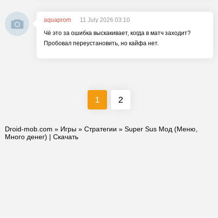
aquaprom
11 July 2026 03:10
Чё это за ошибка выскакивает, когда в матч заходит?
Пробовал переустановить, но кайфа нет.
1
2
Droid-mob.com
»
Игры
»
Стратегии
» Super Sus Мод (Меню,
Много денег) | Скачать