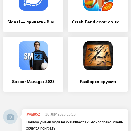
Signal — приватный мессенджер
Crash Bandicoot: со всех ног!
Soccer Manager 2023
Разборка оружия
awaj852
26 July 2026 16:10
Почему у меня мода не скачивается? Баснословно, очень
хочется поиграть!