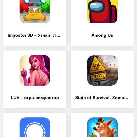
Impostor 3D – Узнай Кто Предатель!
Among Us
LUV – игра-симулятор
State of Survival: Zombie War