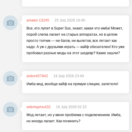
amator-13245
25 July 2026 16:40
Все, кто лупит в Super Sus, знают, какая это имба! Может,
порой слегка лагает на старых аппаратах, но в целом
просто топчик — ни багов, ни вылетов, все летает как
надо. А уж с друзьями играть — кайф обезателен! Кто уже
пробовал разные моды на этот шедевр? Какие зашли?
anton457842
19 July 2026 23:40
Имба мод, вообще кайф на прямую слицию, залетело!
artemqymu432
16 July 2026 02:10
Мод летает, но у меня проблема с подключением. Имба,
но иногда лагает. Как починить?