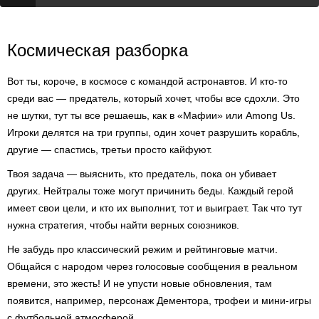
Космическая разборка
Вот ты, короче, в космосе с командой астронавтов. И кто-то
среди вас — предатель, который хочет, чтобы все сдохли. Это
не шутки, тут ты все решаешь, как в «Мафии» или Among Us.
Игроки делятся на три группы, один хочет разрушить корабль,
другие — спастись, третьи просто кайфуют.
Твоя задача — выяснить, кто предатель, пока он убивает
других. Нейтралы тоже могут причинить беды. Каждый герой
имеет свои цели, и кто их выполнит, тот и выиграет. Так что тут
нужна стратегия, чтобы найти верных союзников.
Не забудь про классический режим и рейтинговые матчи.
Общайся с народом через голосовые сообщения в реальном
времени, это жесть! И не упусти новые обновления, там
появится, например, персонаж Дементора, трофеи и мини-игры
с футбольной атмосферой.