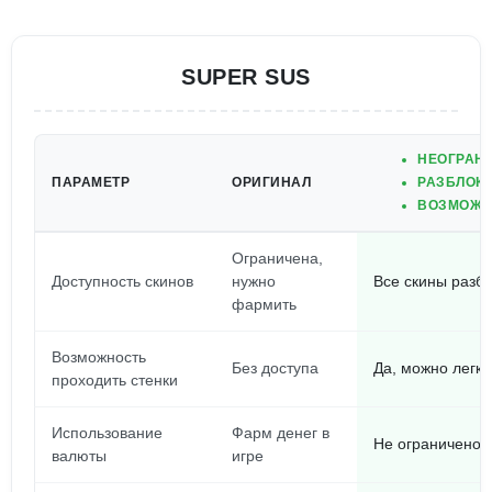
SUPER SUS
НЕОГРАН
ПАРАМЕТР
ОРИГИНАЛ
РАЗБЛОКИ
ВОЗМОЖН
Ограничена,
Доступность скинов
нужно
Все скины разб
фармить
Возможность
Без доступа
Да, можно легко
проходить стенки
Использование
Фарм денег в
Не ограничено,
валюты
игре