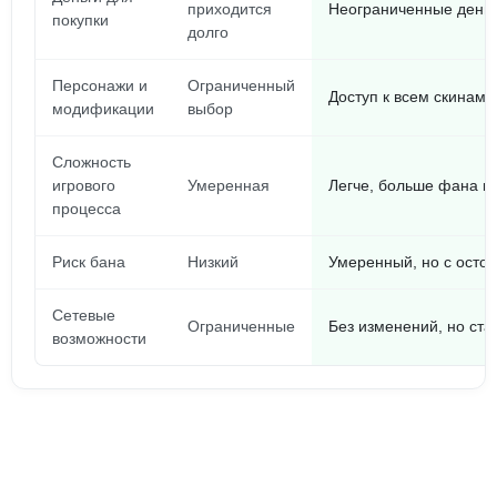
приходится
Неограниченные деньги
покупки
долго
Персонажи и
Ограниченный
Доступ к всем скинам 
модификации
выбор
Сложность
игрового
Умеренная
Легче, больше фана и
процесса
Риск бана
Низкий
Умеренный, но с осто
Сетевые
Ограниченные
Без изменений, но ст
возможности