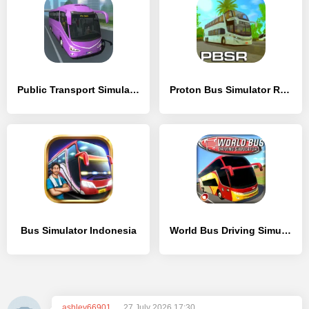
Public Transport Simulator - Coach
Proton Bus Simulator Road
Bus Simulator Indonesia
World Bus Driving Simulator
ashley66901
27 July 2026 17:30