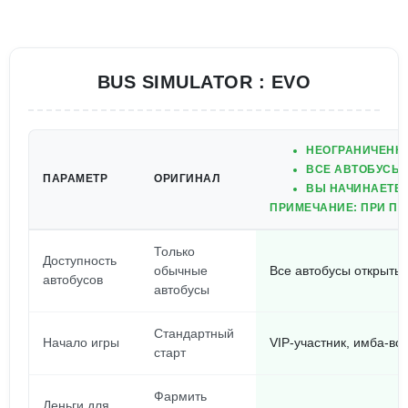
BUS SIMULATOR : EVO
НЕОГРАНИЧЕНН
ВСЕ АВТОБУСЫ 
ПАРАМЕТР
ОРИГИНАЛ
ВЫ НАЧИНАЕТЕ К
ПРИМЕЧАНИЕ: ПРИ ПЕ
Только
Доступность
обычные
Все автобусы открыты 
автобусов
автобусы
Стандартный
Начало игры
VIP-участник, имба-во
старт
Фармить
Деньги для