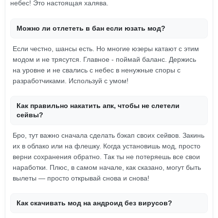
небес! Это настоящая халява.
Можно ли отлететь в бан если юзать мод?
Если честно, шансы есть. Но многие юзеры катают с этим
модом и не трясутся. Главное - поймай баланс. Держись
на уровне и не свались с небес в ненужные споры с
разработчиками. Используй с умом!
Как правильно накатить апк, чтобы не слетели
сейвы?
Бро, тут важно сначала сделать бэкап своих сейвов. Закинь
их в облако или на флешку. Когда установишь мод, просто
верни сохранения обратно. Так ты не потеряешь все свои
наработки. Плюс, в самом начале, как сказано, могут быть
вылеты — просто открывай снова и снова!
Как скачивать мод на андроид без вирусов?