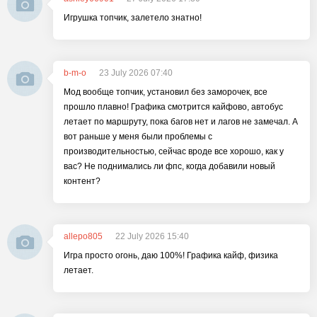
Игрушка топчик, залетело знатно!
b-m-o
23 July 2026 07:40
Мод вообще топчик, установил без заморочек, все
прошло плавно! Графика смотрится кайфово, автобус
летает по маршруту, пока багов нет и лагов не замечал. А
вот раньше у меня были проблемы с
производительностью, сейчас вроде все хорошо, как у
вас? Не поднимались ли фпс, когда добавили новый
контент?
allepo805
22 July 2026 15:40
Игра просто огонь, даю 100%! Графика кайф, физика
летает.