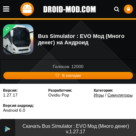
4.1
Bus Simulator : EVO Мод (Много
денег) на Андроид
Голосов: 12000
В закладки
Версия:
Разработчик:
Категория:
1.27.17
Ovidiu Pop
Игры
/
Симуляторы
Версия андроид:
Android 6.0
Скачать Bus Simulator : EVO Мод (Много денег)
v.1.27.17