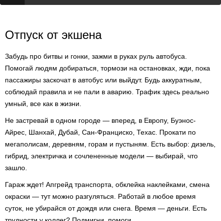
Отпуск от экшена
Забудь про битвы и гонки, зажми в руках руль автобуса.
Помогай людям добираться, тормози на остановках, жди, пока
пассажиры заскочат в автобус или выйдут. Будь аккуратным,
соблюдай правила и не пали в аварию. Трафик здесь реально
умный, все как в жизни.
Не застревай в одном городе — вперед, в Европу, Буэнос-
Айрес, Шанхай, Дубай, Сан-Франциско, Техас. Прокати по
мегаполисам, деревням, горам и пустыням. Есть выбор: дизель,
гибрид, электричка и сочлененные модели — выбирай, что
зашло.
Гараж ждет! Апгрейд транспорта, обклейка наклейками, смена
окраски — тут можно разгуляться. Работай в любое время
суток, не убирайся от дождя или снега. Время — деньги. Есть
трудности у коллег? Подмигни, помоги.