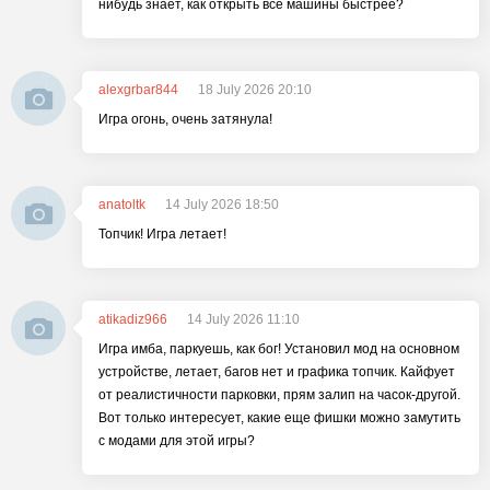
нибудь знает, как открыть все машины быстрее?
alexgrbar844
18 July 2026 20:10
Игра огонь, очень затянула!
anatoltk
14 July 2026 18:50
Топчик! Игра летает!
atikadiz966
14 July 2026 11:10
Игра имба, паркуешь, как бог! Установил мод на основном
устройстве, летает, багов нет и графика топчик. Кайфует
от реалистичности парковки, прям залип на часок-другой.
Вот только интересует, какие еще фишки можно замутить
с модами для этой игры?