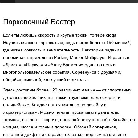
Парковочный Бастер
Если ты любишь скорость и крутые трюки, то тебе сюда.
Научись классно парковаться, ведь в игре больше 150 миссий,
где нужна ловкость и внимательность. Некоторые задания
напоминают приколы из Parking Master Multiplayer. Играешь в
«Дрифт», «Паркур» и «Атаку Времени» один, но есть и
многопользовательские события. Соревнуйся с друзьями,
общайся, выясняй, кто лучший водитель.
Здесь доступны более 120 различных машин — от спортивных
до классических, пикапы, такси, грузовики, даже скорые и
полицейские. Каждое авто уникально по дизайну и
характеристикам. Можно тюнить, прокачивать двигатель,
тормоза, выхлоп — короче, прокачай тачку под себя. Катайся по
улицам, шоссе и горным дорогам. Обгоняй соперников,
выполняй дрифты и старайся оказаться первым на финише.