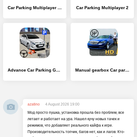
Car Parking Multiplayer 2: PRO
Car Parking Multiplayer 2
Advance Car Parking Game: Car Driver Simulator
Manual gearbox Car parking
azatino
4 August 2026 19:00
Мод просто пушка, установка прошла без проблем, все
летает и работает на ура. Нашел кучу новых тачек и
режимов, что добавляет реального кайфа к игре.
Производительность топчик, багов нет, как и лагов. Кто-