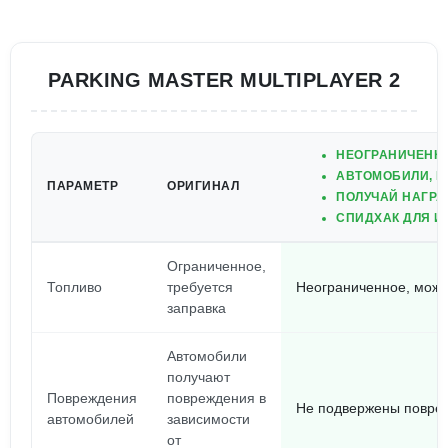
PARKING MASTER MULTIPLAYER 2
НЕОГРАНИЧЕННО
АВТОМОБИЛИ, 
ПАРАМЕТР
ОРИГИНАЛ
ПОЛУЧАЙ НАГРА
СПИДХАК ДЛЯ И
Ограниченное,
Топливо
требуется
Неограниченное, можн
заправка
Автомобили
получают
Повреждения
повреждения в
Не подвержены повреж
автомобилей
зависимости
от