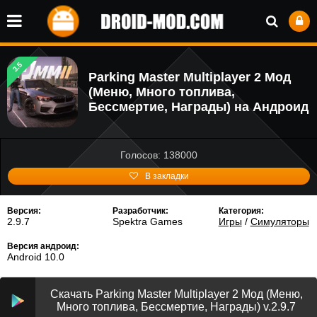
3.5
Parking Master Multiplayer 2 Мод
(Меню, Много топлива,
Бессмертие, Награды) на Андроид
Голосов: 138000
В закладки
Версия:
Разработчик:
Категория:
2.9.7
Spektra Games
Игры
/
Симуляторы
Версия андроид:
Android 10.0
Скачать Parking Master Multiplayer 2 Мод (Меню,
Много топлива, Бессмертие, Награды) v.2.9.7