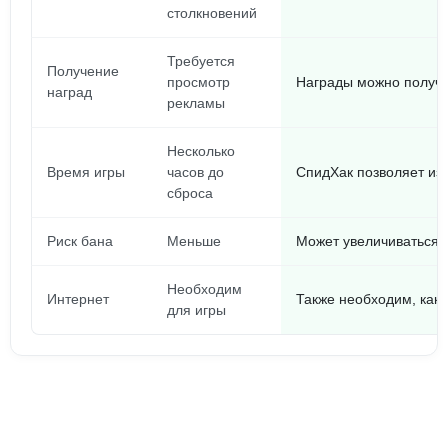
столкновений
Требуется
Получение
просмотр
Награды можно получат
наград
рекламы
Несколько
Время игры
часов до
СпидХак позволяет изм
сброса
Риск бана
Меньше
Может увеличиваться, 
Необходим
Интернет
Также необходим, как 
для игры