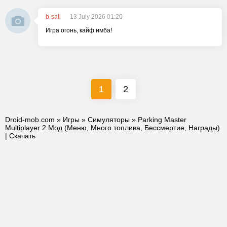
b-sali
13 July 2026 01:20
Игра огонь, кайф имба!
1
2
Droid-mob.com
»
Игры
»
Симуляторы
» Parking Master
Multiplayer 2 Мод (Меню, Много топлива, Бессмертие, Награды)
| Скачать