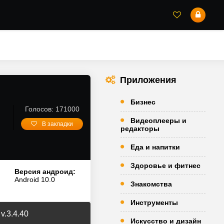
Приложения
Бизнес
Голосов: 171000
Видеоплееры и
В закладки
редакторы
Еда и напитки
Здоровье и фитнес
Версия андроид:
Android 10.0
Знакомства
Инструменты
v.3.4.40
Искусство и дизайн