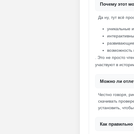
Почему этот м
Да ну, тут всё пр
уникальные и
интерактивны
развивающие 
возможность
. Это не просто чт
участвуют в истори
Можно ли отлет
Честно говоря, ри
скачивать провере
установить, чтоб
Как правильно 