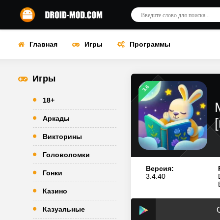
Главная
Игры
Программы
Игры
3.6
18+
Аркады
Викторины
Головоломки
Версия:
Гонки
3.4.40
Казино
Казуальные