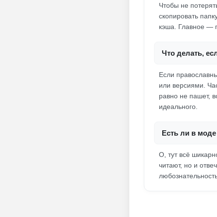
Чтобы не потерят
скопировать папку
кэша. Главное — п
Что делать, е
Если православны
или версиями. Час
равно не пашет, в
идеального.
Есть ли в моде
О, тут всё шикар
читают, но и отве
любознательность.