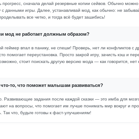
ь прогресс, сначала делай резервные копии сейвов. Обычно можно
 с данными игры. Далее, устанавливай мод, как обычно: не забыва
роделывать все четко, и тогда всё будет зашибись!
сли мод не работает должным образом?
й геймер впал в панику, не спеши! Проверь, нет ли конфликтов с 
то помогает переустановка. Просто закрой игру, зачисть кэш и пер
озможно, стоит поискать другую версию мода — как говорится, нет 
 что-то, что поможет малышам развиваться?
но. Развивающие задания после каждой сказки — это имба для мозго
чают на вопросы, что помогает им лучше понимать мир вокруг и пр
 Так что, будьте готовы к фаст-улучшениям!