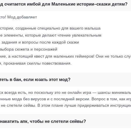
од считается имбой для Маленькие истории–сказки детям?
осто! Мод добавляет
стории, созданные специально для вашего малыша
е элементы, которые делают чтение увлекательным
задания и вопросы после каждой сказки
 выбора сюжета и персонажей
ение, а настоящий квест для маленьких геймеров! Они не только слу
и, прокачивая скиллы повествования.
еть в бан, если юзать этот мод?
ск всегда есть, но поскольку это не онлайн игра — шансы минимал
нные мода без вирусов и с последней версии. Вопрос в том, как игр
ы не слетели сейвы. В этом плане лучше придерживаться инструкции
накатить апк, чтобы не слетели сейвы?