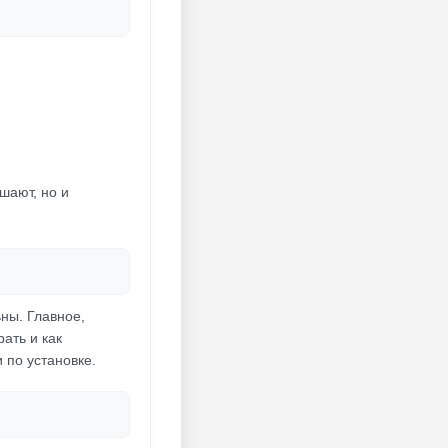
шают, но и
ьны. Главное,
ать и как
 по установке.