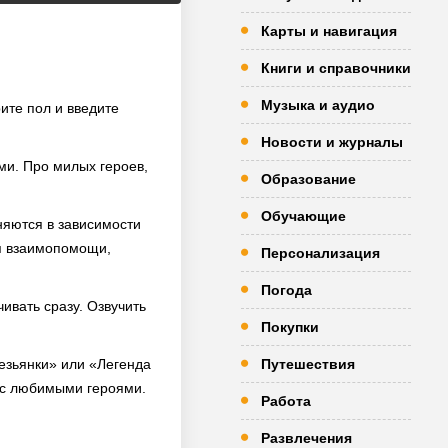
Карты и навигация
Книги и справочники
Музыка и аудио
рите пол и введите
Новости и журналы
ыми. Про милых героев,
Образование
Обучающие
няются в зависимости
ся взаимопомощи,
Персонализация
Погода
ивать сразу. Озвучить
Покупки
безьянки» или «Легенда
Путешествия
 с любимыми героями.
Работа
Развлечения