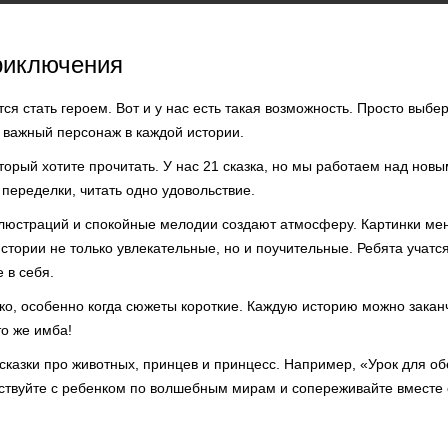
риключения
ся стать героем. Вот и у нас есть такая возможность. Просто выбе
важный персонаж в каждой истории.
торый хотите прочитать. У нас 21 сказка, но мы работаем над нов
переделки, читать одно удовольствие.
люстраций и спокойные мелодии создают атмосферу. Картинки ме
истории не только увлекательные, но и поучительные. Ребята учат
 в себя.
ко, особенно когда сюжеты короткие. Каждую историю можно заканч
то же имба!
сказки про животных, принцев и принцесс. Например, «Урок для о
ествуйте с ребенком по волшебным мирам и сопереживайте вместе