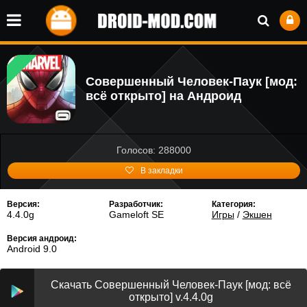
Совершенный Человек-Паук [мод:
всё открыто] на Андроид
Голосов: 288000
В закладки
Версия:
Разработчик:
Категория:
4.4.0g
Gameloft SE
Игры
/
Экшен
Версия андроид:
Android 9.0
Скачать Совершенный Человек-Паук [мод: всё
открыто] v.4.4.0g