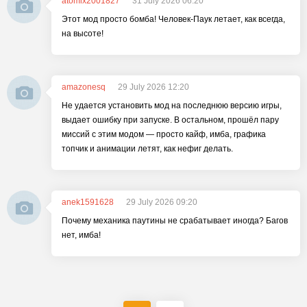
atomix2001827
31 July 2026 06:20
Этот мод просто бомба! Человек-Паук летает, как всегда,
на высоте!
amazonesq
29 July 2026 12:20
Не удается установить мод на последнюю версию игры,
выдает ошибку при запуске. В остальном, прошёл пару
миссий с этим модом — просто кайф, имба, графика
топчик и анимации летят, как нефиг делать.
anek1591628
29 July 2026 09:20
Почему механика паутины не срабатывает иногда? Багов
нет, имба!