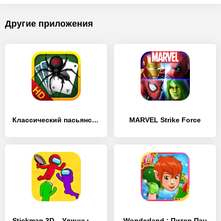
Другие приложения
Классический пасьянс 'Паук'
MARVEL Strike Force
Stickman 3D – Уличный гангстер
Wonderland : Питер Пэн