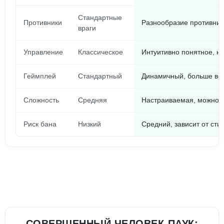
Стандартные
Противники
Разнообразие противник
враги
Управление
Классическое
Интуитивно понятное, н
Геймплей
Стандартный
Динамичный, больше во
Сложность
Средняя
Настраиваемая, можно в
Риск бана
Низкий
Средний, зависит от сти
СОВЕРШЕННЫЙ ЧЕЛОВЕК-ПАУК: