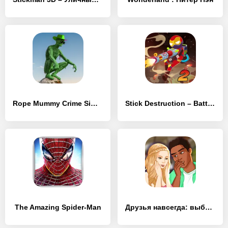
Rope Mummy Crime Simulator: Vegas Hero
Stick Destruction – Battle of Ragdoll Warriors
The Amazing Spider-Man
Друзья навсегда: выбери свою историю уже сейчас