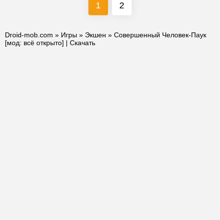
1
2
Droid-mob.com
»
Игры
»
Экшен
» Совершенный Человек-Паук
[мод: всё открыто] | Скачать