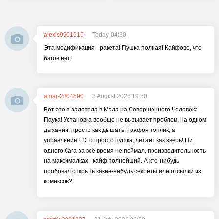
alexis9901515
Today, 04:30
Эта модификация - ракета! Пушка полная! Кайфово, что
багов нет!
amar-2304590
3 August 2026 19:50
Вот это я залетела в Мода на Совершенного Человека-
Паука! Установка вообще не вызывает проблем, на одном
дыхании, просто как дышать. Графон топчик, а
управление? Это просто пушка, летает как зверь! Ни
одного бага за всё время не поймал, производительность
на максималках - кайф полнейший. А кто-нибудь
пробовал открыть какие-нибудь секреты или отсылки из
комиксов?