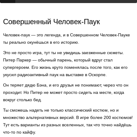
Совершенный Человек-Паук
Человек-паук — это легенда, и в Совершенном Человек-Пауке
ты реально окунёшься в его историю.
Это не просто игра, тут ты не увидишь заезженные сюжеты.
Питер Паркер — обычный парень, который вдруг стал
супергероем. Его жизнь круто поменялась после того, как его
укусил радиоактивный паук на выставке в Оскорпе.
Он теряет дядю Бэна, и его друзья не понимают, через что он
проходит. Но Питер не может просто сидеть на месте, когда
вокруг столько бед.
Ты сможешь надеть не только классический костюм, но и
множество альтернативных версий. В игре более 200 костюмов!
Тут есть варианты из разных вселенных, так что точно найдёшь
что-то по кайфу.