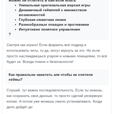
Можно ли отлететь в бан если юзать
Уникальная оригинальная версия игры
Динамичный геймплей с множеством
возможностей
Глубокая сюжетная линия
Разнообразные локации и противники
Интуитивно понятное управление
?
Смотря как играть! Если фармить всё подряд и
использовать читы, то да, могут кернуть за это. Но если
просто наслаждаешься угаром и новыми локациями, то всё
будет ок. Всегда помни о безопасности!
Как правильно накатить апк чтобы не слетели
сейвы?
Слушай, тут важна последовательность. Если ты знаешь,
как сохранить свои данные, то просто сделай резервную
копию. А потом уже можешь смело устанавливать. Когда
дело дойдёт до