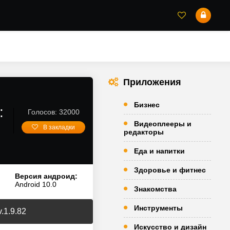
Приложения
Бизнес
:
Голосов: 32000
Видеоплееры и
В закладки
редакторы
Еда и напитки
Здоровье и фитнес
Версия андроид:
Android 10.0
Знакомства
Инструменты
.1.9.82
Искусство и дизайн