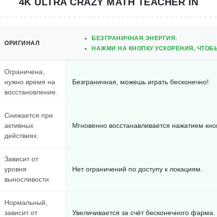
4K ULTRA CRAZY MATH TEACHER IN
БЕЗГРАНИЧНАЯ ЭНЕРГИЯ.
ОРИГИНАЛ
НАЖМИ НА КНОПКУ УСКОРЕНИЯ, ЧТО
Ограничена,
нужно время на
Безграничная, можешь играть бесконечно!
восстановление.
Снижается при
активных
Мгновенно восстанавливается нажатием кно
действиях.
Зависит от
уровня
Нет ограничений по доступу к локациям.
выносливости.
Нормальный,
зависит от
Увеличивается за счёт бесконечного фарма.