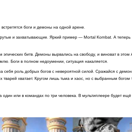
е встретятся боги и демоны на одной арене.
 крутые и захватывающие. Яркий пример — Mortal Kombat. А теперь 
 эпических битв. Демоны вырвались на свободу, и виноват в этом 
млю. Боги в полном недоумении, ситуация накаляется.
 на себя роль добрых богов с невероятной силой. Сражайся с демо
х тварей хватает. Кругом лишь тьма и хаос, но с выбранным богом 
 один или в командах по три человека. В мультиплеере будет ещё