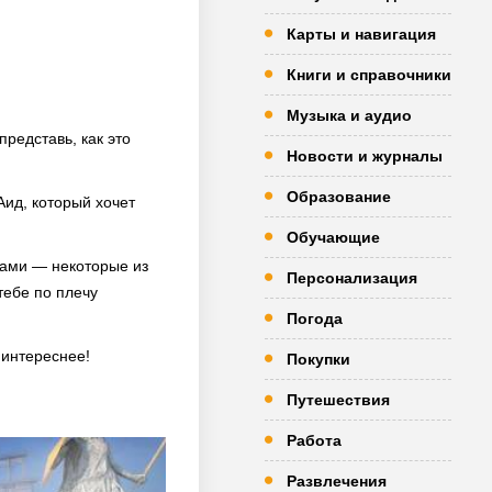
Карты и навигация
Книги и справочники
Музыка и аудио
представь, как это
Новости и журналы
Образование
Аид, который хочет
Обучающие
нами — некоторые из
Персонализация
тебе по плечу
Погода
 интереснее!
Покупки
Путешествия
Работа
Развлечения