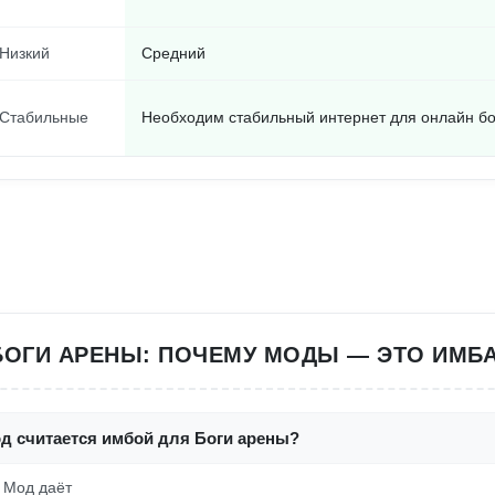
Низкий
Средний
Стабильные
Необходим стабильный интернет для онлайн б
БОГИ АРЕНЫ: ПОЧЕМУ МОДЫ — ЭТО ИМБА
од считается имбой для Боги арены?
! Мод даёт