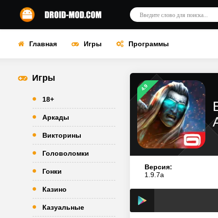
Главная
Игры
Программы
Игры
4.9
18+
Аркады
Викторины
Головоломки
Версия:
Гонки
1.9.7a
Казино
Казуальные