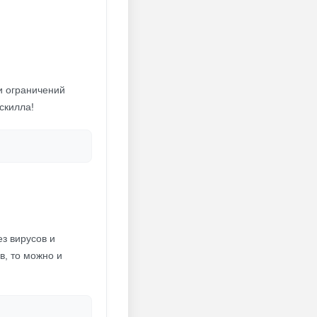
ли ограничений
скилла!
ез вирусов и
в, то можно и