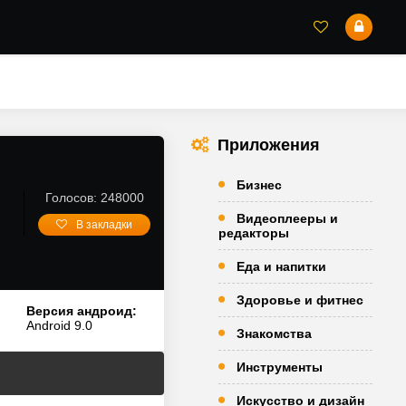
Приложения
Бизнес
Голосов: 248000
Видеоплееры и
В закладки
редакторы
Еда и напитки
Здоровье и фитнес
Версия андроид:
Android 9.0
Знакомства
Инструменты
Искусство и дизайн