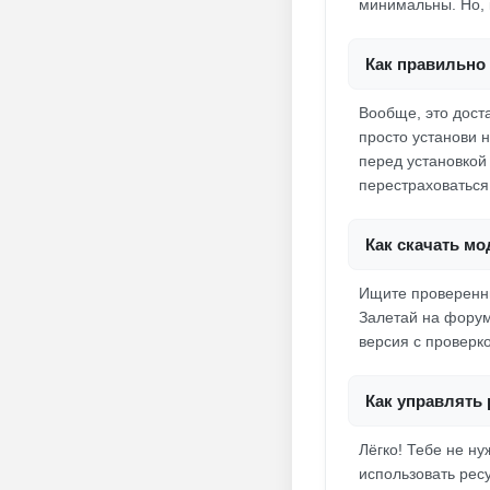
минимальны. Но, 
Как правильно 
Вообще, это дост
просто установи 
перед установкой
перестраховаться
Как скачать мо
Ищите проверенные
Залетай на форум
версия с проверк
Как управлять
Лёгко! Тебе не н
использовать рес