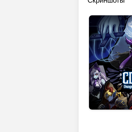
Скриншоты