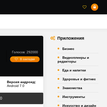
Приложения
Бизнес
Голосов: 292000
Видеоплееры и
В закладки
редакторы
Еда и напитки
Здоровье и фитнес
Версия андроид:
Android 7.0
Знакомства
Инструменты
10
Искусство и дизайн