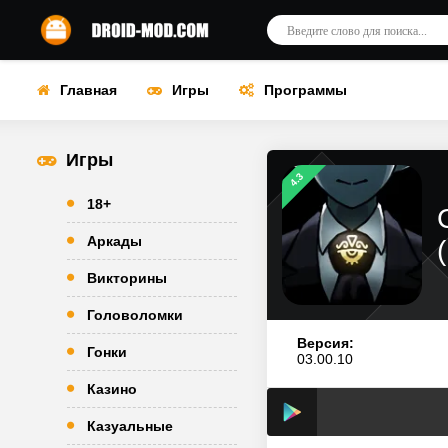
Главная
Игры
Программы
Игры
4.3
18+
Аркады
Викторины
Головоломки
Версия:
Гонки
03.00.10
Казино
Казуальные