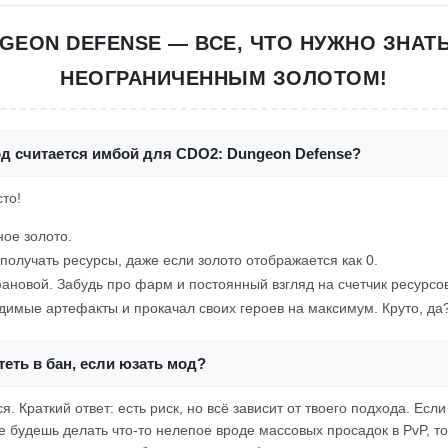
GEON DEFENSE — ВСЕ, ЧТО НУЖНО ЗНАТ
НЕОГРАНИЧЕННЫМ ЗОЛОТОМ!
од считается имбой для CDO2: Dungeon Defense?
сто!
ое золото.
получать ресурсы, даже если золото отображается как 0.
ановой. Забудь про фарм и постоянный взгляд на счетчик ресурсов
димые артефакты и прокачал своих героев на максимум. Круто, да
еть в бан, если юзать мод?
. Краткий ответ: есть риск, но всё зависит от твоего подхода. Есл
не будешь делать что-то нелепое вроде массовых просадок в PvP, т