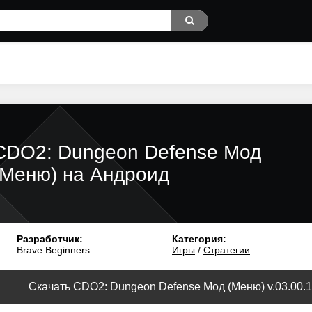
CDO2: Dungeon Defense Мод
(Меню) на Андроид
Разработчик:
Категория:
Brave Beginners
Игры
/
Стратегии
Скачать CDO2: Dungeon Defense Мод (Меню) v.03.00.