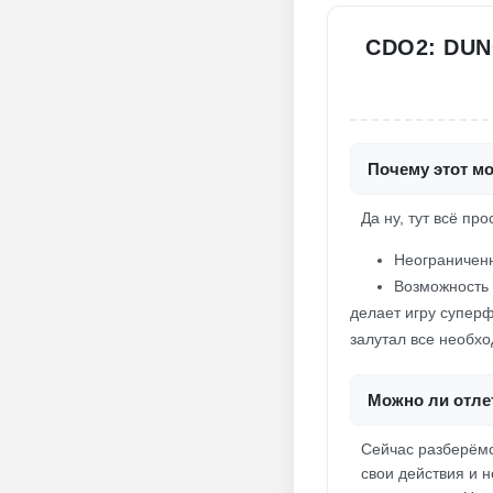
CDO2: DUN
Почему этот м
Да ну, тут всё про
Неограниченн
Возможность 
делает игру суперф
залутал все необхо
Можно ли отлет
Сейчас разберёмся
свои действия и 