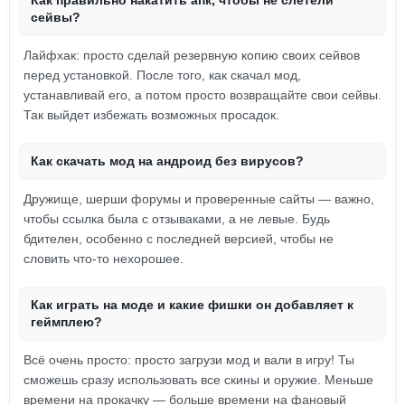
Как правильно накатить апк, чтобы не слетели
сейвы?
Лайфхак: просто сделай резервную копию своих сейвов
перед установкой. После того, как скачал мод,
устанавливай его, а потом просто возвращайте свои сейвы.
Так выйдет избежать возможных просадок.
Как скачать мод на андроид без вирусов?
Дружище, шерши форумы и проверенные сайты — важно,
чтобы ссылка была с отзываками, а не левые. Будь
бдителен, особенно с последней версией, чтобы не
словить что-то нехорошее.
Как играть на моде и какие фишки он добавляет к
геймплею?
Всё очень просто: просто загрузи мод и вали в игру! Ты
сможешь сразу использовать все скины и оружие. Меньше
времени на прокачку — больше времени на фановый