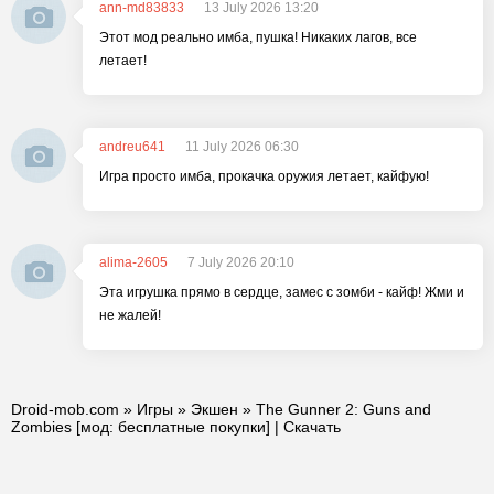
ann-md83833
13 July 2026 13:20
Этот мод реально имба, пушка! Никаких лагов, все
летает!
andreu641
11 July 2026 06:30
Игра просто имба, прокачка оружия летает, кайфую!
alima-2605
7 July 2026 20:10
Эта игрушка прямо в сердце, замес с зомби - кайф! Жми и
не жалей!
Droid-mob.com
»
Игры
»
Экшен
» The Gunner 2: Guns and
Zombies [мод: бесплатные покупки] | Скачать