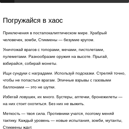
Погружайся в хаос
Приключения в постапокалиптическом мире. Храбрый
человечек, зомби, Стикмены — безумие кругом.
Уничтожай врагов с топорами, мечами, пистолетами,
пулеметами. Разнообразие оружия на высоте. Прыгай,
взбирайся, собирай монеты.
Ищи сундуки с наградами. Используй подсказки. Стреляй точно,
чтобы не попасться врагам. Эпичные взрывы с газовыми
баллонами — это не шутки.
Избегай ловушек, их много. Бустеры, аптечки, бронежилеты —
на них стоит охотиться. Без них не выжить.
Меткость — твоя сила. Противники учатся, поэтому меняй
тактику. Каждый уровень — новые испытания, зомби, мутанты,
Стикмены ждут.