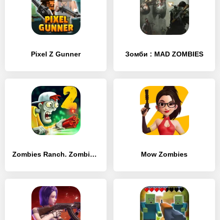
Pixel Z Gunner
Зомби : MAD ZOMBIES
Zombies Ranch. Zombie shooting
Mow Zombies