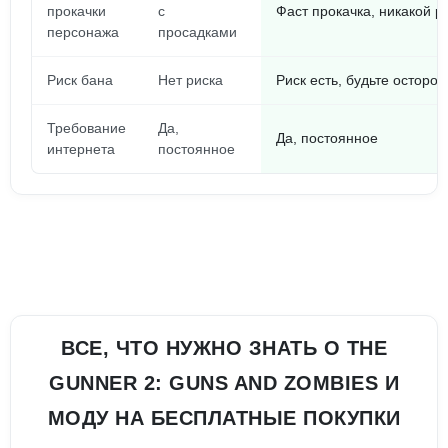
прокачки
с
Фаст прокачка, никакой р
персонажа
просадками
Риск бана
Нет риска
Риск есть, будьте осторо
Требование
Да,
Да, постоянное
интернета
постоянное
ВСЕ, ЧТО НУЖНО ЗНАТЬ О THE
GUNNER 2: GUNS AND ZOMBIES И
МОДУ НА БЕСПЛАТНЫЕ ПОКУПКИ