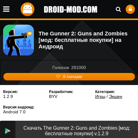
The Gunner 2: Guns and Zombies
[мод: бесплатные покупки] на
Андроид
Голосов: 281000
В закладки
Версия:
Разработчик:
Категория:
1.2.9
BYV
Игры
/
Экшен
Версия андроид:
Android 7.0
Скачать The Gunner 2: Guns and Zombies [мод:
бесплатные покупки] v.1.2.9