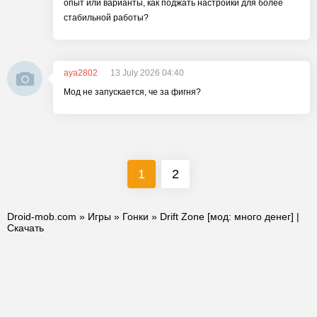
опыт или варианты, как поджать настройки для более
стабильной работы?
aya2802
13 July 2026 04:40
Мод не запускается, че за фигня?
1
2
Droid-mob.com
»
Игры
»
Гонки
» Drift Zone [мод: много денег] |
Скачать