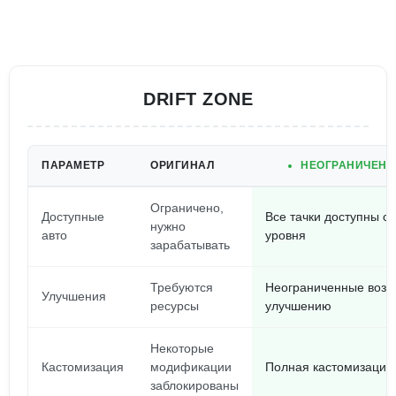
DRIFT ZONE
ПАРАМЕТР
ОРИГИНАЛ
НЕОГРАНИЧЕНН
Ограничено,
Доступные
Все тачки доступны с 
нужно
авто
уровня
зарабатывать
Требуются
Неограниченные возм
Улучшения
ресурсы
улучшению
Некоторые
Кастомизация
модификации
Полная кастомизация 
заблокированы