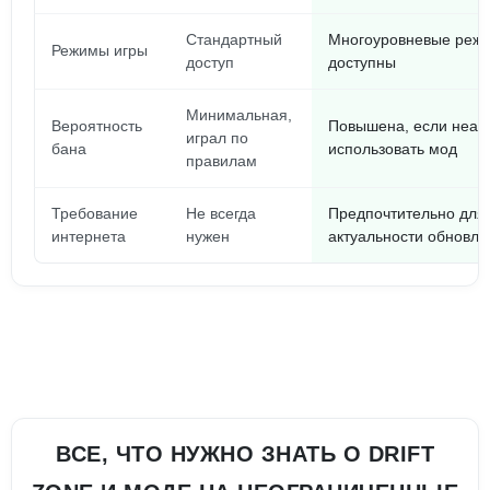
Стандартный
Многоуровневые реж
Режимы игры
доступ
доступны
Минимальная,
Вероятность
Повышена, если неак
играл по
бана
использовать мод
правилам
Требование
Не всегда
Предпочтительно для
интернета
нужен
актуальности обновле
ВСЕ, ЧТО НУЖНО ЗНАТЬ О DRIFT