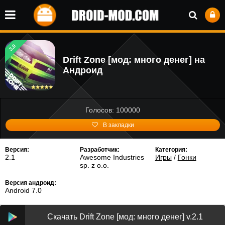
3.0
Drift Zone [мод: много денег] на
Андроид
Голосов: 100000
В закладки
Версия:
Разработчик:
Категория:
2.1
Awesome Industries
Игры
/
Гонки
sp. z o.o.
Версия андроид:
Android 7.0
Скачать Drift Zone [мод: много денег] v.2.1