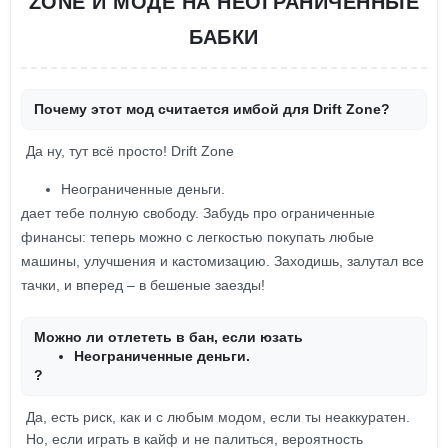
ZONE И МОДЕ НА НЕОГРАНИЧЕННЫЕ
БАБКИ
Почему этот мод считается имбой для Drift Zone?
Да ну, тут всё просто! Drift Zone
Неограниченные деньги.
дает тебе полную свободу. Забудь про ограниченные
финансы: теперь можно с легкостью покупать любые
машины, улучшения и кастомизацию. Заходишь, залутал все
тачки, и вперед – в бешеные заезды!
Можно ли отлететь в бан, если юзать
Неограниченные деньги.
?
Да, есть риск, как и с любым модом, если ты неаккуратен.
Но, если играть в кайф и не палиться, вероятность