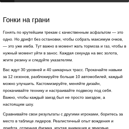
Гонки на грани
Гонять по крутейшим трекам с качественным асфальтом — это
одно. Но дрифт без остановки, чтобы собрать максимум очков,
— это уже имба. Тут важно в момент жать тормоза и газ, чтобы в
нужный момент уйти в занос. Каждая секунда на вес золота,
жгите резину и следуйте указателям.
Вас ждут 30 уровней и 40 шикарных трасс. Прокачайте навыки
за 12 сезонов, разблокируйте больше 10 автомобилей, каждый
можно улучшить. Кастомизируйте, меняйте дизайн,
прокачивайте технику и настраивайте подвеску под себя.
Важно, чтобы каждый заезд был не просто заездом, а
настоящим шоу.
Сравнивайте свои результаты с другими игроками, боритесь за
место в таблице лидеров. Реалистичный опыт вождения и
дрифта, отличная физика, крутая анимация и звуковые