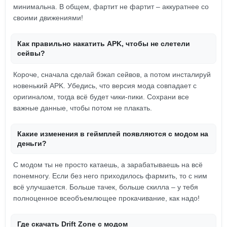
минимальна. В общем, фартит не фартит – аккуратнее со
своими движениями!
Как правильно накатить APK, чтобы не слетели
сейвы?
Короче, сначала сделай бэкап сейвов, а потом инсталируй
новенький APK. Убедись, что версия мода совпадает с
оригиналом, тогда всё будет чики-пики. Сохрани все
важные данные, чтобы потом не плакать.
Какие изменения в геймплей появляются с модом на
деньги?
С модом ты не просто катаешь, а зарабатываешь на всё
понемногу. Если без него приходилось фармить, то с ним
всё улучшается. Больше тачек, больше скилла – у тебя
полноценное всеобъемлющее прокачивание, как надо!
Где скачать Drift Zone с модом