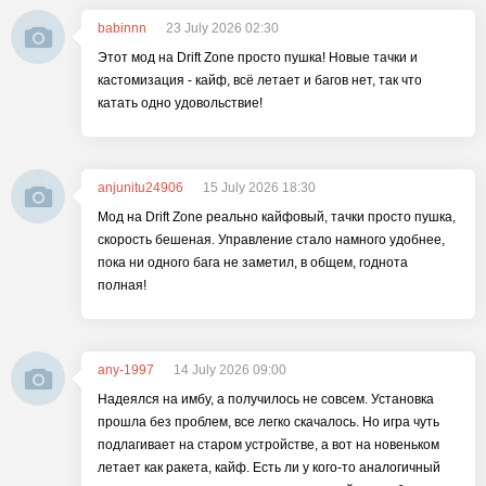
babinnn
23 July 2026 02:30
Этот мод на Drift Zone просто пушка! Новые тачки и
кастомизация - кайф, всё летает и багов нет, так что
катать одно удовольствие!
anjunitu24906
15 July 2026 18:30
Мод на Drift Zone реально кайфовый, тачки просто пушка,
скорость бешеная. Управление стало намного удобнее,
пока ни одного бага не заметил, в общем, годнота
полная!
any-1997
14 July 2026 09:00
Надеялся на имбу, а получилось не совсем. Установка
прошла без проблем, все легко скачалось. Но игра чуть
подлагивает на старом устройстве, а вот на новеньком
летает как ракета, кайф. Есть ли у кого-то аналогичный