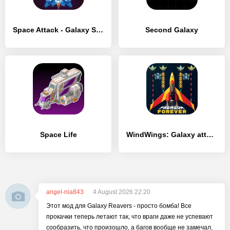
Space Attack - Galaxy Shooter
Second Galaxy
Space Life
WindWings: Galaxy attack Pro
angel-nia843
4 August 2026 22:20
Этот мод для Galaxy Reavers - просто бомба! Все
прокачки теперь летают так, что враги даже не успевают
сообразить, что произошло, а багов вообще не замечал,