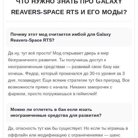
ЧТО НУЖНО ЗНАТЬ ПРО GALAXY
REAVERS-SPACE RTS И ЕГО МОДЫ?
Почему этот мод считается имбой для Galaxy
Reavers-Space RTS?
Да ну, тут всё просто! Мод открывает дверь в мир
безграничного развития. Ты получаешь доступ к
неограниченным средствам — развивай свою базу как
хочешь. Федор, который прокачался до 30-го уровня за 3
дня, позавидует. Еще всякие стратегии тут без преград. Все
возможности прямо с начала. Никаких заморочек с
фармом, просто погружаешься в геймплей!
Можно ли отлететь в бан если юзать
неограниченные средства для развития?
Да, опасность тут как бы существует. Но если ты играешь в
оффлайн или модификацию с ограничениями — шанс