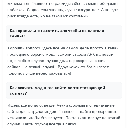
минимален. Главное, не раскидывайся своими победами в
пабликах. Ладно, сам знаешь, лучше аккуратнее. А по сути,
риск всегда есть, но не такой уж критичный!
Как правильно накатить апк чтобы не слетели
сейвы?
Хороший вопрос! Здесь всё на самом деле просто. Скачай
последнюю версию мода, замени старый APK на новый,
но, в любом случае, лучше делать резервные копии
сейвов. На всякий случай! Вдруг какой-то баг вылезет.
Короче, лучше перестраховаться!
Как скачать мод и где найти соответствующий
ссылку?
Ищем, где попало, везде! Чекни форумы и специальные
сайты для загрузки модов. Главное — найти проверенные
источники, чтобы без вирусов. Поставь антивирус на всякий
случай. Такой подход всегда в плюс!