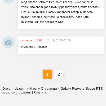
Мод просто бомбит! Все юниты теперь имбалансные,
такие, что enemigos в нулину разлетаются, кайф плевать.
Особенно фишка с новым кораблём, который просто
пушкой своей сносит все на своем пути, зато бага
никакого нет, всё летает гладко!
angelbond1328
13 July 2026 02:50
Имба игра, летает!
1
2
Droid-mob.com
»
Игры
»
Стратегии
» Galaxy Reavers-Space RTS
[мод: много денег] | Скачать