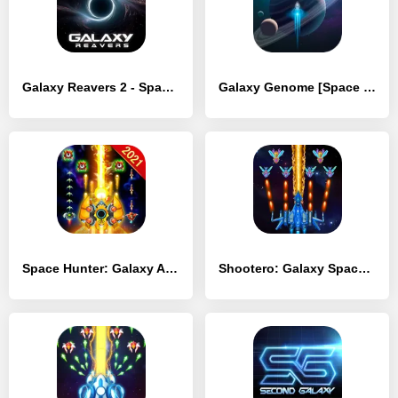
Galaxy Reavers 2 - Space RTS
Galaxy Genome [Space Sim]
Space Hunter: Galaxy Attack Arcade Shooting Game
Shootero: Galaxy Space Shooter