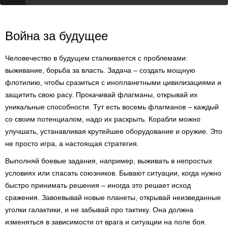
Война за будущее
Человечество в будущем сталкивается с проблемами:
выживание, борьба за власть. Задача – создать мощную
флотилию, чтобы сразиться с инопланетными цивилизациями и
защитить свою расу. Прокачивай флагманы, открывай их
уникальные способности. Тут есть восемь флагманов – каждый
со своим потенциалом, надо их раскрыть. Корабли можно
улучшать, устанавливая крутейшее оборудование и оружие. Это
не просто игра, а настоящая стратегия.
Выполняй боевые задания, например, выживать в непростых
условиях или спасать союзников. Бывают ситуации, когда нужно
быстро принимать решения – иногда это решает исход
сражения. Завоевывай новые планеты, открывай неизведанные
уголки галактики, и не забывай про тактику. Она должна
изменяться в зависимости от врага и ситуации на поле боя.