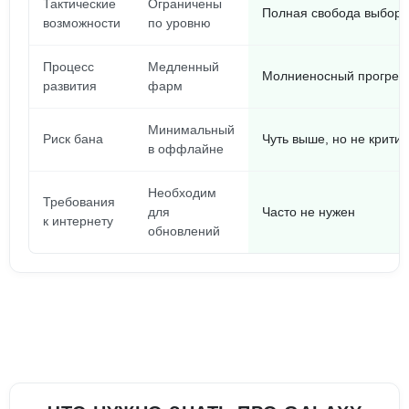
Тактические
Ограничены
Полная свобода выбора
возможности
по уровню
Процесс
Медленный
Молниеносный прогрес
развития
фарм
Минимальный
Риск бана
Чуть выше, но не крити
в оффлайне
Необходим
Требования
для
Часто не нужен
к интернету
обновлений