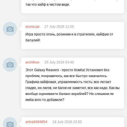
так что кайф в чистом виде.
aruna-jai
27 July 2026 12:20
Игра просто огонь, розиним и в стратегиях, кайфую от
баталий!
archifoxx
25 July 2026 03:40
Этот Galaxy Reavers - просто бомба! Установил без
проблем, понравилось, как все быстро закачалось.
Графика кайфовая, управляемость тесть: все летает
гладко, ни лагов, ни багов не заметил, все как надо. Как вы
вообще оцениваете баланс кораблей? Не слишком ли
имба кого-то добавили?
arina9494854
18 July 2026 23:50