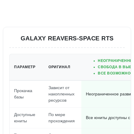
GALAXY REAVERS-SPACE RTS
НЕОГРАНИЧЕННЫЕ
ПАРАМЕТР
ОРИГИНАЛ
СВОБОДА В ВЫБОР
ВСЕ ВОЗМОЖНОСТ
Зависит от
Прокачка
накопленных
Неограниченное развит
базы
ресурсов
Доступные
По мере
Все юниты доступны с п
юниты
прохождения