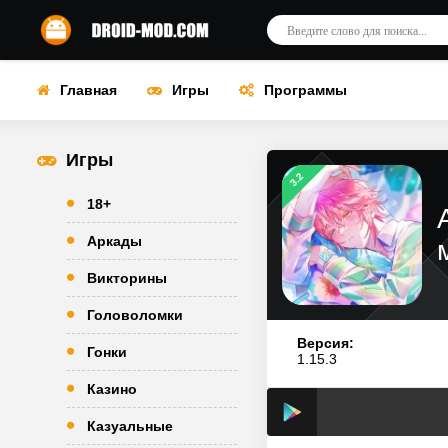
Главная
Игры
Программы
Игры
3.2
18+
Аркады
Викторины
Головоломки
Версия:
Гонки
1.15.3
Казино
Казуальные