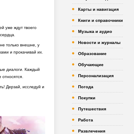
Карты и навигация
Книги и справочники
й уже ждут твоего
Музыка и аудио
 сердца.
Новости и журналы
не только внешне, у
жами и прокачивай их.
Образование
Обучающие
ные диалоги. Каждый
Персонализация
е относятся.
ь! Дерзай, исследуй и
Погода
Покупки
Путешествия
Работа
Развлечения