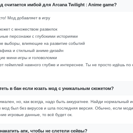
д считается имбой для Arcana Twilight : Anime game?
осто! Мод добавляет в игру
южет с множеством развилок
ные персонажи с глубокими историями
ые выборы, влияющие на развитие событий
афика и стильный аниме-дизайн
ие мини-игры и головоломки
ает геймплей намного глубже и интереснее. Ты не просто идёшь по
теть в бан если юзать мод с уникальным сюжетом?
имален, но, как всегда, надо быть аккуратнее. Найди нормальный и
ы мод был без вирусов и шла последняя версия. Обычно, если мод
ие игровые данные, то всё будет ок.
накатить апк, чтобы не слетели сейвы?