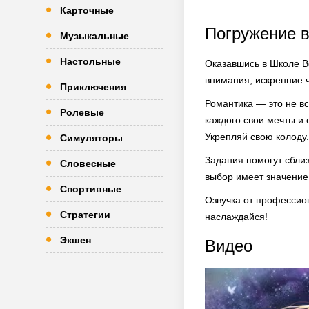
Карточные
Погружение в
Музыкальные
Настольные
Оказавшись в Школе В
внимания, искренние ч
Приключения
Романтика — это не вс
Ролевые
каждого свои мечты и 
Укрепляй свою колоду.
Симуляторы
Задания помогут сблиз
Словесные
выбор имеет значение.
Спортивные
Озвучка от профессион
Стратегии
наслаждайся!
Экшен
Видео