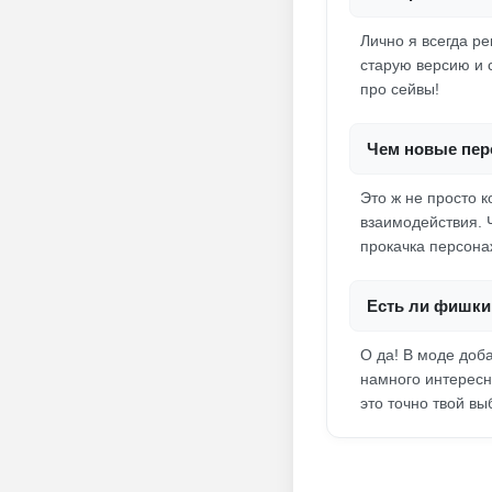
Лично я всегда р
старую версию и 
про сейвы!
Чем новые пер
Это ж не просто 
взаимодействия. Ч
прокачка персонаж
Есть ли фишки 
О да! В моде доб
намного интересне
это точно твой вы