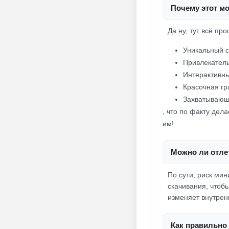
Почему этот мо
Да ну, тут всё пр
Уникальный с
Привлекатель
Интерактивн
Красочная гр
Захватывающ
, что по факту дел
им!
Можно ли отле
По сути, риск мин
скачивания, чтоб
изменяет внутренн
Как правильно 