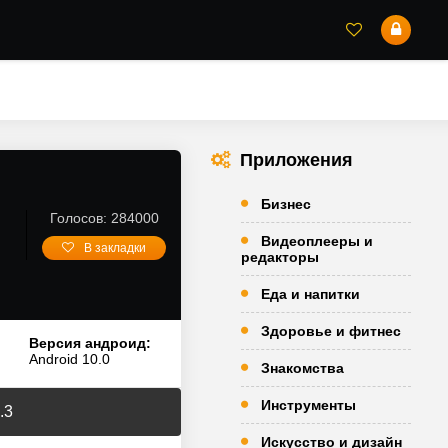
Приложения
Бизнес
Голосов: 284000
Видеоплееры и
В закладки
редакторы
Еда и напитки
Здоровье и фитнес
Версия андроид:
Android 10.0
Знакомства
Инструменты
.3
Искусство и дизайн