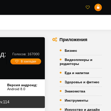
Приложения
Бизнес
д:
Голосов: 167000
Видеоплееры и
В закладки
редакторы
Еда и напитки
Здоровье и фитнес
Версия андроид:
Android 8.0
Знакомства
Инструменты
v.114
Искусство и дизайн