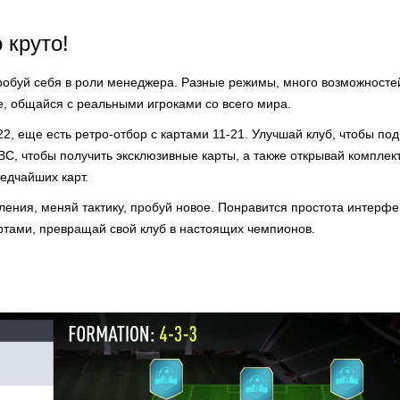
 круто!
пробуй себя в роли менеджера. Разные режимы, много возможносте
, общайся с реальными игроками со всего мира.
22, еще есть ретро-отбор с картами 11-21. Улучшай клуб, чтобы по
C, чтобы получить эксклюзивные карты, а также открывай комплек
едчайших карт.
ения, меняй тактику, пробуй новое. Понравится простота интерфей
ртами, превращай свой клуб в настоящих чемпионов.