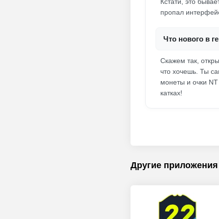
Кстати, это бывае
пропал интерфейс,
Что нового в 
Скажем так, откр
что хочешь. Ты са
монеты и очки NT
катках!
Другие приложения