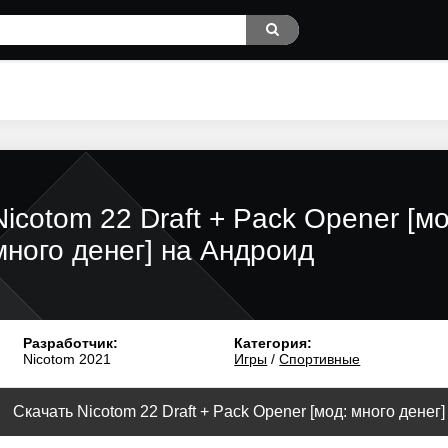
Nicotom 22 Draft + Pack Opener [мо
много денег] на Андроид
Разработчик:
Категория:
Nicotom 2021
Игры
/
Спортивные
Скачать Nicotom 22 Draft + Pack Opener [мод: много денег] 