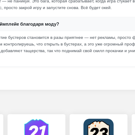
т — не паникуй. Это бага, которая срабатывает, когда игра стукает в
 просто закрой игру и запустите снова. Всё будет окей.
геймплейе благодаря моду?
ытие бустеров становится в разы приятнее — нет рекламы, просто 
м контролируешь, что открыть в бустерах, а это уже огромный про
 добавляют тащерства, так что поднимай свой скилл прокачки и уни