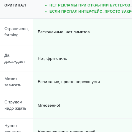
ОРИГИНАЛ
НЕТ РЕКЛАМЫ ПРИ ОТКРЫТИИ БУСТЕРОВ.
ЕСЛИ ПРОПАЛ ИНТЕРФЕЙС, ПРОСТО ЗАКРО
Ограничено,
Бесконечные, нет лимитов
farming
Да,
Нет, фри-стиль
досаждает
Может
Если завис, просто перезапусти
зависать
С трудом,
Мгновенно!
надо ждать
Нужно
донатить
Неограниченно, просто играй