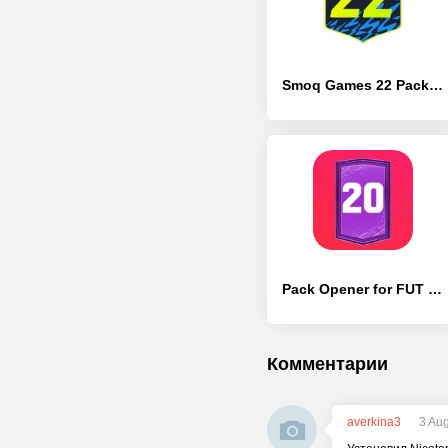
Smoq Games 22 Pack Opener
Pack Opener for FUT 20 by SMOQ
Комментарии
averkina3
3 Au