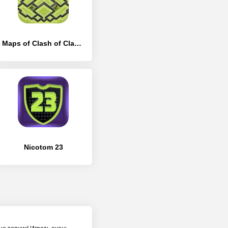
Maps of Clash of Clans 2024
Nicotom 23