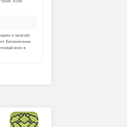
 тупик. Если
фарми и залутай,
фит. Бесконечные
чтожай всех в