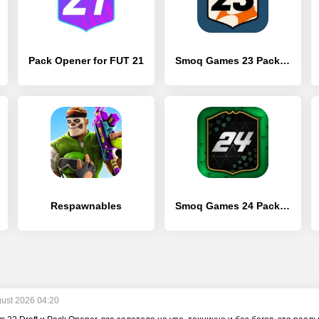
Pack Opener for FUT 21
Smoq Games 23 Pack Opener
Respawnables
Smoq Games 24 Pack Opener
gust 2026 04:20