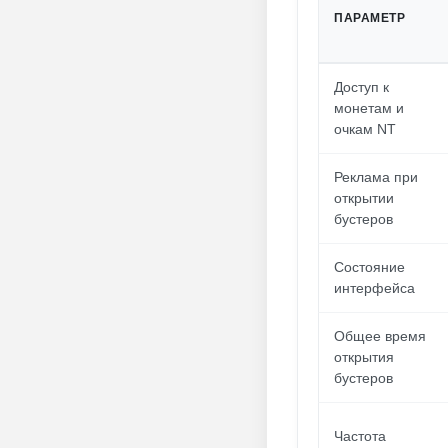
ПАРАМЕТР
Доступ к
монетам и
очкам NT
Реклама при
открытии
бустеров
Состояние
интерфейса
Общее время
открытия
бустеров
Частота