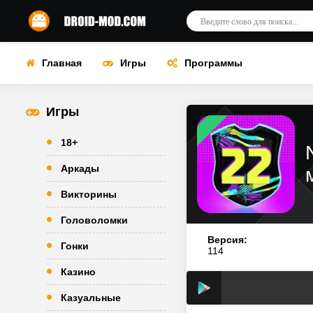
Главная
Игры
Программы
Игры
18+
Аркады
Викторины
Головоломки
Версия:
Гонки
114
Казино
Казуальные