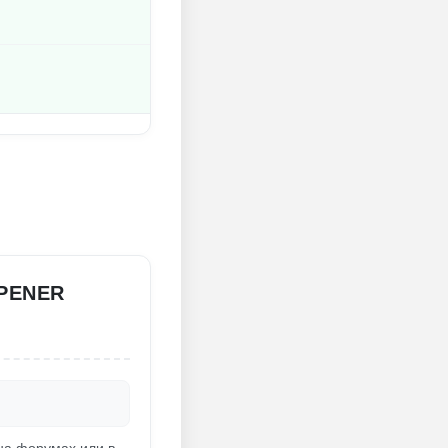
OPENER