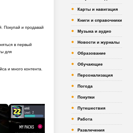
Карты и навигация
Книги и справочники
й. Покупай и продавай
Музыка и аудио
Новости и журналы
дняться в первый
ты для
Образование
Обучающие
са и много контента.
Персонализация
Погода
Покупки
Путешествия
Работа
Развлечения