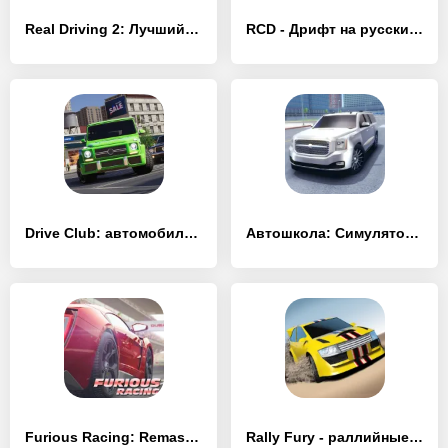
Real Driving 2: Лучший симулятор автомобиля
RCD - Дрифт на русских машинах
Drive Club: автомобильные игры
Автошкола: Симулятор Вождения
Furious Racing: Remastered
Rally Fury - раллийные гонки