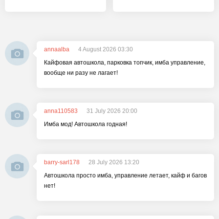
annaalba
4 August 2026 03:30
Кайфовая автошкола, парковка топчик, имба управление,
вообще ни разу не лагает!
anna110583
31 July 2026 20:00
Имба мод! Автошкола годная!
barry-sarl178
28 July 2026 13:20
Автошкола просто имба, управление летает, кайф и багов
нет!