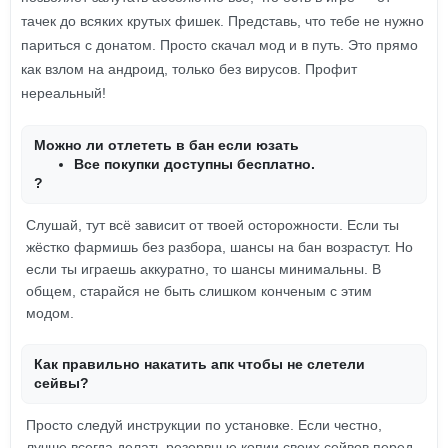
тачек до всяких крутых фишек. Представь, что тебе не нужно
париться с донатом. Просто скачал мод и в путь. Это прямо
как взлом на андроид, только без вирусов. Профит
нереальный!
Можно ли отлететь в бан если юзать
Все покупки доступны бесплатно.
?
Слушай, тут всё зависит от твоей осторожности. Если ты
жёстко фармишь без разбора, шансы на бан возрастут. Но
если ты играешь аккуратно, то шансы минимальны. В
общем, старайся не быть слишком конченым с этим
модом.
Как правильно накатить апк чтобы не слетели
сейвы?
Просто следуй инструкции по установке. Если честно,
лучше всегда делать резервные копии своих сейвов перед