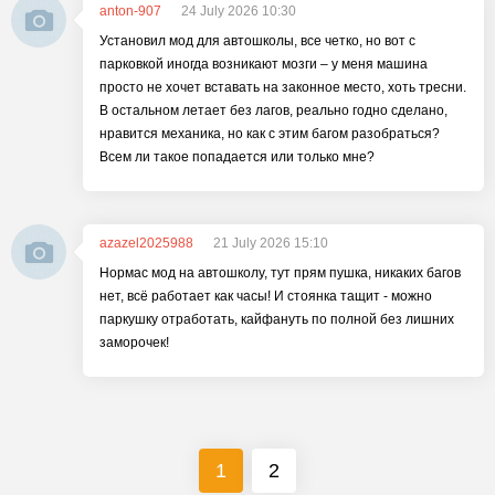
anton-907
24 July 2026 10:30
Установил мод для автошколы, все четко, но вот с
парковкой иногда возникают мозги – у меня машина
просто не хочет вставать на законное место, хоть тресни.
В остальном летает без лагов, реально годно сделано,
нравится механика, но как с этим багом разобраться?
Всем ли такое попадается или только мне?
azazel2025988
21 July 2026 15:10
Нормас мод на автошколу, тут прям пушка, никаких багов
нет, всё работает как часы! И стоянка тащит - можно
паркушку отработать, кайфануть по полной без лишних
заморочек!
1
2