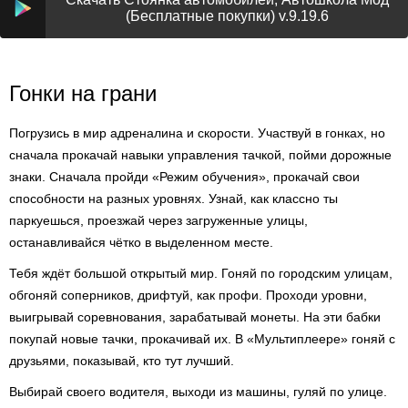
(Бесплатные покупки) v.9.19.6
Гонки на грани
Погрузись в мир адреналина и скорости. Участвуй в гонках, но
сначала прокачай навыки управления тачкой, пойми дорожные
знаки. Сначала пройди «Режим обучения», прокачай свои
способности на разных уровнях. Узнай, как классно ты
паркуешься, проезжай через загруженные улицы,
останавливайся чётко в выделенном месте.
Тебя ждёт большой открытый мир. Гоняй по городским улицам,
обгоняй соперников, дрифтуй, как профи. Проходи уровни,
выигрывай соревнования, зарабатывай монеты. На эти бабки
покупай новые тачки, прокачивай их. В «Мультиплеере» гоняй с
друзьями, показывай, кто тут лучший.
Выбирай своего водителя, выходи из машины, гуляй по улице.