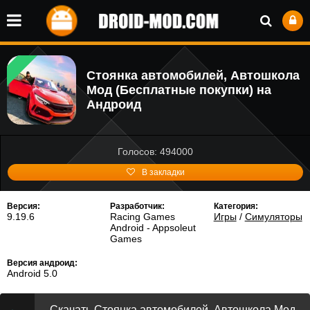
Стоянка автомобилей, Автошкола
Мод (Бесплатные покупки) на
Андроид
Голосов: 494000
В закладки
Версия:
Разработчик:
Категория:
9.19.6
Racing Games
Игры
/
Симуляторы
Android - Appsoleut
Games
Версия андроид:
Android 5.0
Скачать Стоянка автомобилей, Автошкола Мод