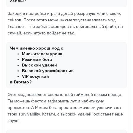
сейвы?
Заходи в настройки игры и делай резервную копию своих
сейвов. После этого можешь смело устанавливать мод.
Главное — не забыть скопировать оригинальный файл, на
случай, если что-то пойдет не так.
Чем именно хорош мод с
Множителем урона
Режимом бога
Высокой удачей
Высокой урожайностью
VIP покупкой
в Brotato?
Этот мод позволяет сделать твой геймплей в разы проще.
Ты можешь фастом зафармить лут и набить кучу
предметов. А Режим бога просто космически увеличивает
твою survivability. Кстати, с высокой удачей loot станет ещё
круче!