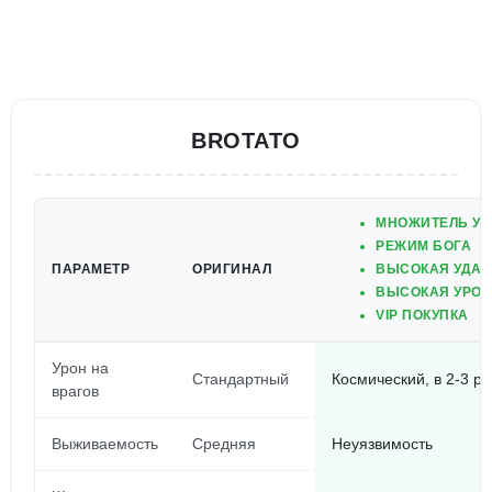
BROTATO
МНОЖИТЕЛЬ УР
РЕЖИМ БОГА
ПАРАМЕТР
ОРИГИНАЛ
ВЫСОКАЯ УДАЧ
ВЫСОКАЯ УРО
VIP ПОКУПКА
Урон на
Стандартный
Космический, в 2-3 р
врагов
Выживаемость
Средняя
Неуязвимость