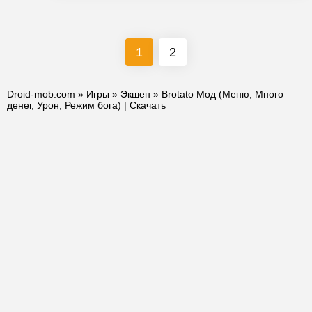
1
2
Droid-mob.com
»
Игры
»
Экшен
» Brotato Мод (Меню, Много
денег, Урон, Режим бога) | Скачать