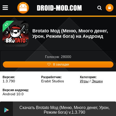
4.1
Brotato Мод (Меню, Много денег,
Урон, Режим бога) на Андроид
Голосов: 28000
В закладки
Версия:
Разработчик:
Категория:
1.3.790
Erabit Studios
Игры
/
Экшен
Версия андроид:
Android 10.0
Скачать Brotato Мод (Меню, Много денег, Урон,
Режим бога) v.1.3.790