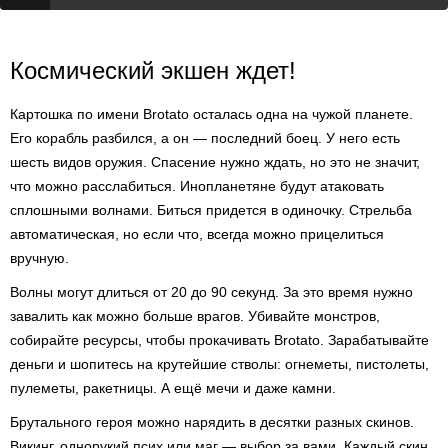
Космический экшен ждет!
Картошка по имени Brotato осталась одна на чужой планете.
Его корабль разбился, а он — последний боец. У него есть
шесть видов оружия. Спасение нужно ждать, но это не значит,
что можно расслабиться. Инопланетяне будут атаковать
сплошными волнами. Биться придется в одиночку. Стрельба
автоматическая, но если что, всегда можно прицелиться
вручную.
Волны могут длиться от 20 до 90 секунд. За это время нужно
завалить как можно больше врагов. Убивайте монстров,
собирайте ресурсы, чтобы прокачивать Brotato. Зарабатывайте
деньги и шопитесь на крутейшие стволы: огнеметы, пистолеты,
пулеметы, ракетницы. А ещё мечи и даже камни.
Брутального героя можно нарядить в десятки разных скинов.
Викинг, однорукий псих или маг — выбор за вами. Каждый скин