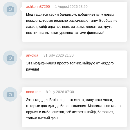
ashkohn87290
1 August 2026 23:20
Мод тащится своим балансом, добавляет кучу новых
перков, которые реально раскачивают игру. Вообще не
лагает, кайф играть с новыми возможностями, круто
покатил на высоких уровнях с этими фишками!
art-olga
31 July 2026 21:30
Эта модификация просто топчик, кайфую от каждого
раунда!
anna-rotr
8 July 2026 07:30
Этот мод для Brotato просто мечта, минус все мозги,
которые доводят до белого коления. Максимально много
оружия и имба-юнитов, всё летает и кайф, багов нет,
только чистый фан.