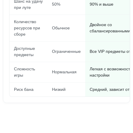
Шанс на удачу
50%
90% и выше
при луте
Количество
Двойное со
ресурсов при
Обычное
сбалансированными 
сборе
Доступные
Ограниченные
Все VIP предметы от
предметы
Сложность
Легкая с возможност
Нормальная
игры
настройки
Риск бана
Низкий
Средний, зависит от 